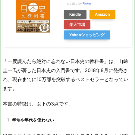
created by
Rinker
Kindle
Amazon
楽天市場
Yahooショッピング
「一度読んだら絶対に忘れない日本史の教科書」は、山﨑
圭一氏が著した日本史の入門書です。2018年8月に発売さ
れ、現在までに10万部を突破するベストセラーとなってい
ます。
本書の特徴は、以下の3点です。
年号や年代を使わない