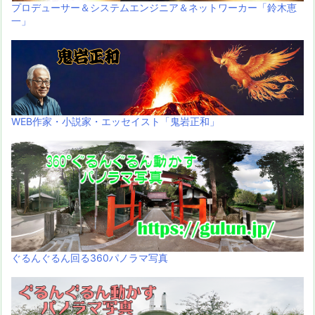
プロデューサー＆システムエンジニア＆ネットワーカー「鈴木恵
一」
WEB作家・小説家・エッセイスト「鬼岩正和」
ぐるんぐるん回る360パノラマ写真