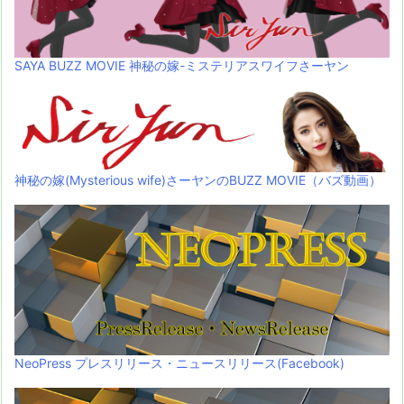
SAYA BUZZ MOVIE 神秘の嫁-ミステリアスワイフさーヤン
神秘の嫁(Mysterious wife)さーヤンのBUZZ MOVIE（バズ動画）
NeoPress プレスリリース・ニュースリリース(Facebook)