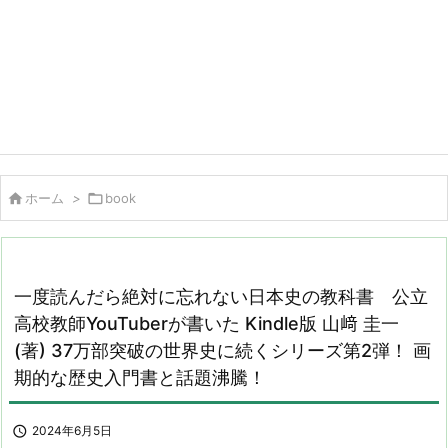

ホーム
>

book
一度読んだら絶対に忘れない日本史の教科書 公立
高校教師YouTuberが書いた Kindle版 山﨑 圭一
(著) 37万部突破の世界史に続くシリーズ第2弾！ 画
期的な歴史入門書と話題沸騰！

2024年6月5日