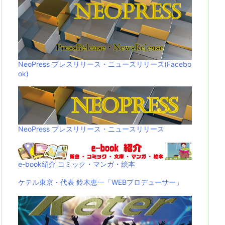
NeoPress プレスリリース・ニュースリリース(Facebo
ok)
NeoPress プレスリリース・ニュースリリース
e-book紹介 コミック・マンガ・絵本
ケテル東京・代表 鈴木恵一「WEBプロデューサー」