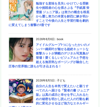
勉強する意味を見失いかけている受験
生や挑戦者の心を揺さぶる『手紙屋 蛍
雪篇 ジュニア版』は努力の概念を根底
から覆し努力の本質を鮮烈に解き明か
すことで今後の人生と学習行動を劇的
に変えてしまう衝撃の1冊です
2026年8月6日
:
book
アイドルグループ1つになったかいのメ
ンバー織莉叶が魅せる超絶キュートな
衝撃カットが満載のデジタル写真集が
登場！愛くるしいビジュアルと予想を
超える無邪気なポージングが融合した
圧巻の世界観に誰もが引き込まれる！
2026年8月5日
:
子ども
自分の人生を本気で変えたいと願うす
べての人へ届ける『賢者の書 ジュニア
版』は真の成功と幸せを手に入れるた
めの秘密を明かし読んだ人の行動を劇
的に変化させるほど強力なエネルギー