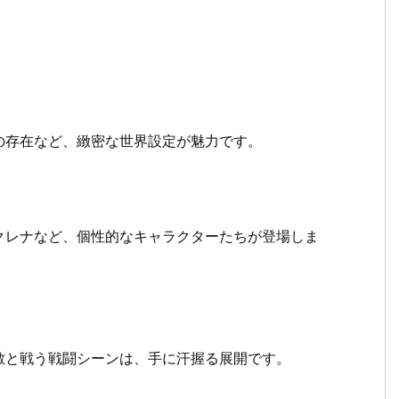
の存在など、緻密な世界設定が魅力です。
クレナなど、個性的なキャラクターたちが登場しま
敵と戦う戦闘シーンは、手に汗握る展開です。