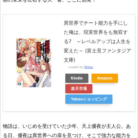
異世界でチート能力を手にし
た俺は、現実世界をも無双す
る7 ～レベルアップは人生を
変えた～ (富士見ファンタジア
文庫)
created by
Rinker
Kindle
Amazon
楽天市場
Yahooショッピング
物語は、いじめを受けていた少年、天上優夜が主人公。あ
る日、優夜は異世界への扉を見つけ、そこで強力な能力を