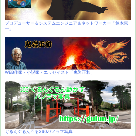
プロデューサー＆システムエンジニア＆ネットワーカー「鈴木恵
一」
WEB作家・小説家・エッセイスト「鬼岩正和」
ぐるんぐるん回る360パノラマ写真