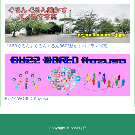
「360ぐるん」ぐるんぐるん360°動かすパノラマ写真
BUZZ WORLD Kazusa
Copyright ©
book紹介