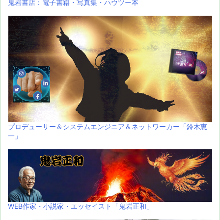
鬼岩書店：電子書籍・写真集・ハウツー本
プロデューサー＆システムエンジニア＆ネットワーカー「鈴木恵
一」
WEB作家・小説家・エッセイスト「鬼岩正和」