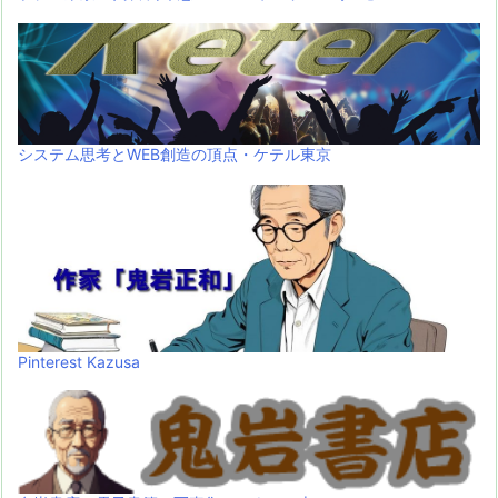
システム思考とWEB創造の頂点・ケテル東京
Pinterest Kazusa