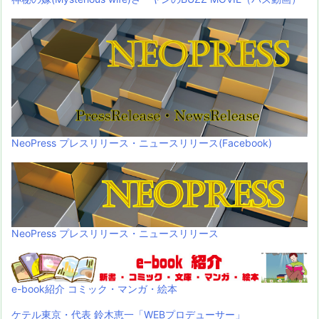
NeoPress プレスリリース・ニュースリリース(Facebook)
NeoPress プレスリリース・ニュースリリース
e-book紹介 コミック・マンガ・絵本
ケテル東京・代表 鈴木恵一「WEBプロデューサー」