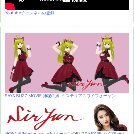
Youtubeチャンネルの登録
SAYA BUZZ MOVIE 神秘の嫁-ミステリアスワイフさーヤン
神秘の嫁(Mysterious wife)さーヤンのBUZZ MOVIE（バズ動画）