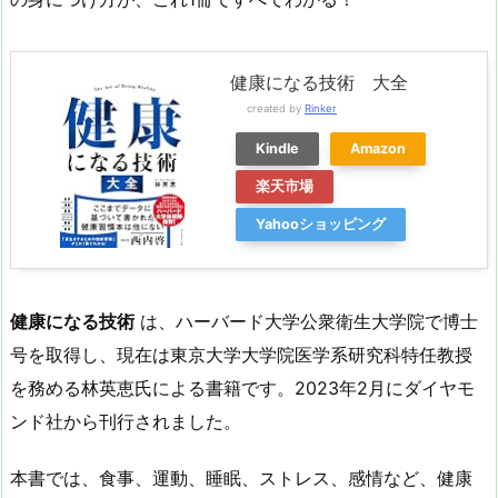
健康になる技術 大全
created by
Rinker
Kindle
Amazon
楽天市場
Yahooショッピング
健康になる技術
は、ハーバード大学公衆衛生大学院で博士
号を取得し、現在は東京大学大学院医学系研究科特任教授
を務める林英恵氏による書籍です。2023年2月にダイヤモ
ンド社から刊行されました。
本書では、食事、運動、睡眠、ストレス、感情など、健康