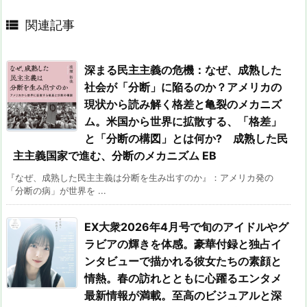

関連記事
深まる民主主義の危機：なぜ、成熟した
社会が「分断」に陥るのか？アメリカの
現状から読み解く格差と亀裂のメカニズ
ム。米国から世界に拡散する、「格差」
と「分断の構図」とは何か? 成熟した民
主主義国家で進む、分断のメカニズム EB
『なぜ、成熟した民主主義は分断を生み出すのか』：アメリカ発の
「分断の病」が世界を ...
EX大衆2026年4月号で旬のアイドルやグ
ラビアの輝きを体感。豪華付録と独占イ
ンタビューで描かれる彼女たちの素顔と
情熱。春の訪れとともに心躍るエンタメ
最新情報が満載。至高のビジュアルと深