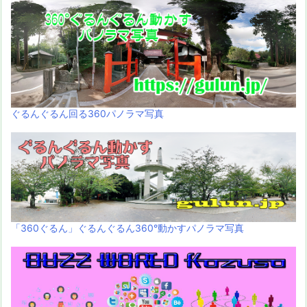
ぐるんぐるん回る360パノラマ写真
「360ぐるん」ぐるんぐるん360°動かすパノラマ写真