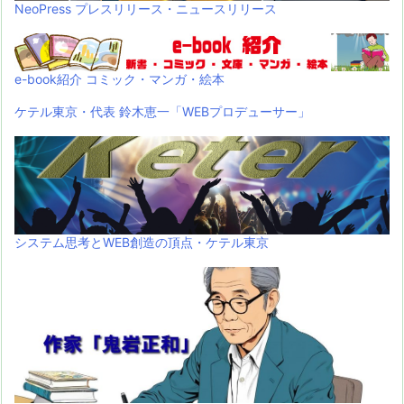
NeoPress プレスリリース・ニュースリリース
e-book紹介 コミック・マンガ・絵本
ケテル東京・代表 鈴木恵一「WEBプロデューサー」
システム思考とWEB創造の頂点・ケテル東京