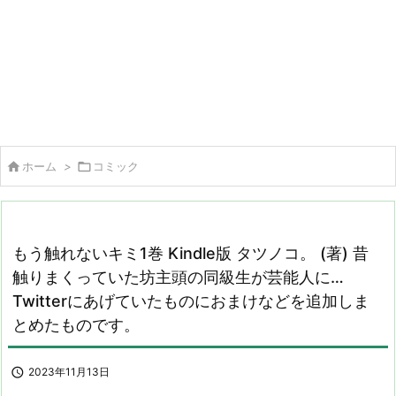

ホーム
>

コミック
もう触れないキミ1巻 Kindle版 タツノコ。 (著) 昔
触りまくっていた坊主頭の同級生が芸能人に…
Twitterにあげていたものにおまけなどを追加しま
とめたものです。

2023年11月13日