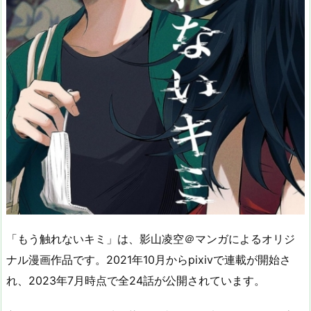
「もう触れないキミ」は、影山凌空＠マンガによるオリジ
ナル漫画作品です。2021年10月からpixivで連載が開始さ
れ、2023年7月時点で全24話が公開されています。