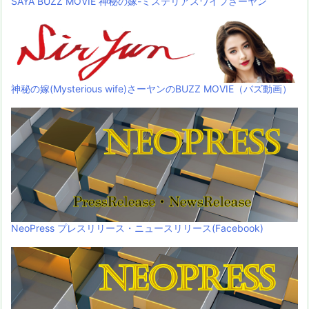
SAYA BUZZ MOVIE 神秘の嫁-ミステリアスワイフさーヤン
神秘の嫁(Mysterious wife)さーヤンのBUZZ MOVIE（バズ動画）
NeoPress プレスリリース・ニュースリリース(Facebook)