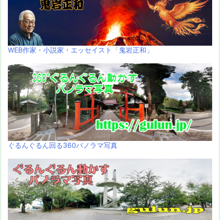
WEB作家・小説家・エッセイスト「鬼岩正和」
ぐるんぐるん回る360パノラマ写真