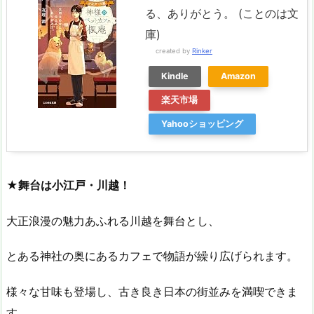
る、ありがとう。 (ことのは文
庫)
created by
Rinker
Kindle
Amazon
楽天市場
Yahooショッピング
★舞台は小江戸・川越！
大正浪漫の魅力あふれる川越を舞台とし、
とある神社の奥にあるカフェで物語が繰り広げられます。
様々な甘味も登場し、古き良き日本の街並みを満喫できま
す。