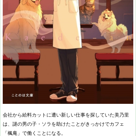
会社から給料カットに遭い新しい仕事を探していた美乃里
は、謎の男の子・ソラを助けたことがきっかけでカフェ
「楓庵」で働くことになる。