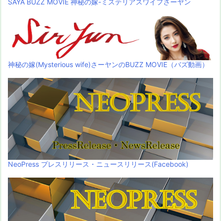
SAYA BUZZ MOVIE 神秘の嫁-ミステリアスワイフさーヤン
神秘の嫁(Mysterious wife)さーヤンのBUZZ MOVIE（バズ動画）
NeoPress プレスリリース・ニュースリリース(Facebook)