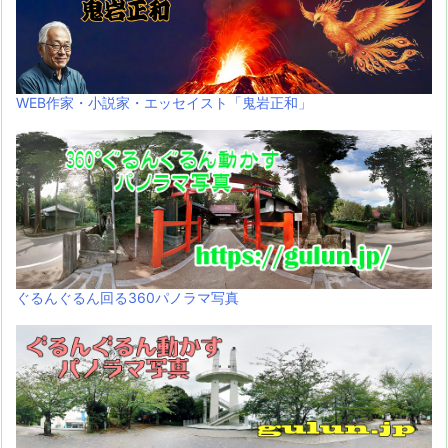
WEB作家・小説家・エッセイスト「鬼岩正和」
ぐるんぐるん回る360パノラマ写真