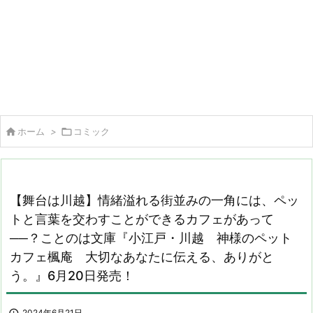

ホーム
>

コミック
【舞台は川越】情緒溢れる街並みの一角には、ペッ
トと言葉を交わすことができるカフェがあって
──？ことのは文庫『小江戸・川越 神様のペット
カフェ楓庵 大切なあなたに伝える、ありがと
う。』6月20日発売！
2024年6月21日