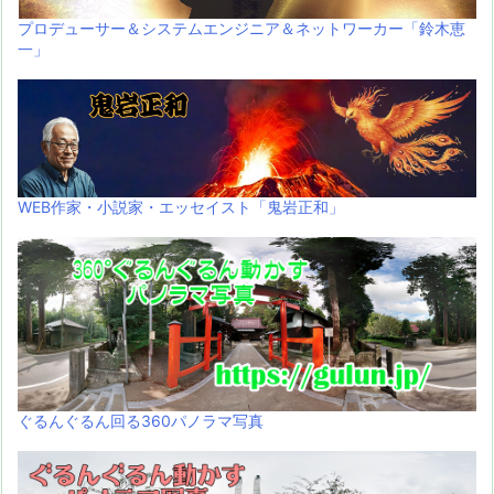
プロデューサー＆システムエンジニア＆ネットワーカー「鈴木恵
一」
WEB作家・小説家・エッセイスト「鬼岩正和」
ぐるんぐるん回る360パノラマ写真