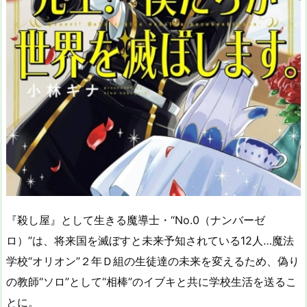
『殺し屋』として生きる魔導士・“No.0（ナンバーゼ
ロ）”は、将来国を滅ぼすと未来予知されている12人…魔法
学校“オリオン”２年Ｄ組の生徒達の未来を変えるため、偽り
の教師“ソロ”として“相棒”のイブキと共に学校生活を送るこ
とに。