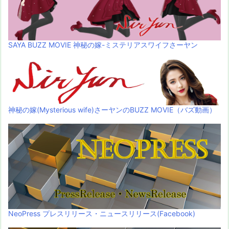
SAYA BUZZ MOVIE 神秘の嫁-ミステリアスワイフさーヤン
神秘の嫁(Mysterious wife)さーヤンのBUZZ MOVIE（バズ動画）
NeoPress プレスリリース・ニュースリリース(Facebook)