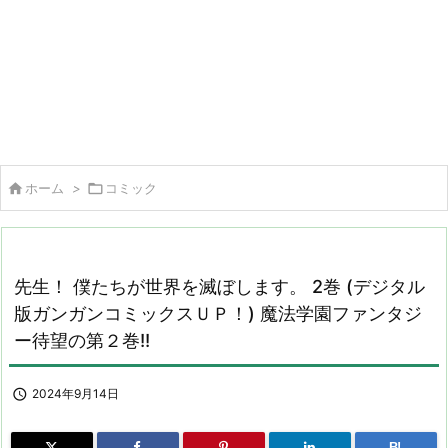

ホーム
>

コミック
先生！ 僕たちが世界を滅ぼします。 2巻 (デジタル
版ガンガンコミックスＵＰ！) 魔法学園ファンタジ
ー待望の第２巻!!

2024年9月14日
B!