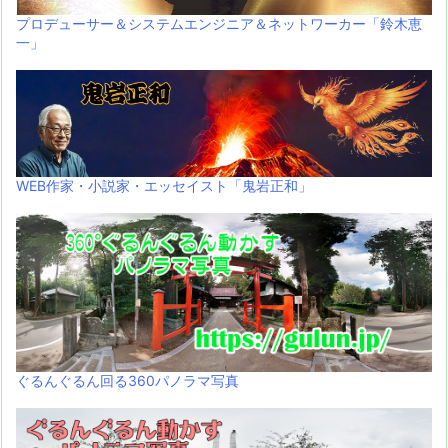
プロデューサー＆システムエンジニア＆ネットワーカー「鈴木恵
一」
WEB作家・小説家・エッセイスト「鬼岩正和」
ぐるんぐるん回る360パノラマ写真