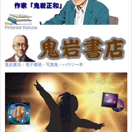
Pinterest Kazusa
鬼岩書店：電子書籍・写真集・ハウツー本