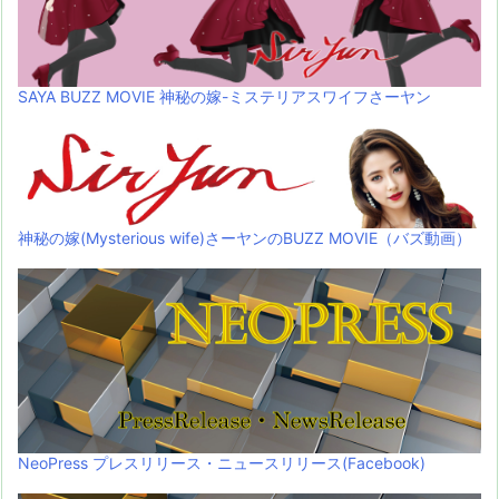
SAYA BUZZ MOVIE 神秘の嫁-ミステリアスワイフさーヤン
神秘の嫁(Mysterious wife)さーヤンのBUZZ MOVIE（バズ動画）
NeoPress プレスリリース・ニュースリリース(Facebook)