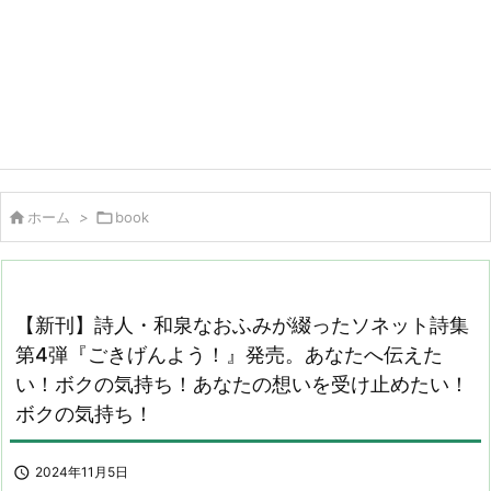

ホーム
>

book
【新刊】詩人・和泉なおふみが綴ったソネット詩集
第4弾『ごきげんよう！』発売。あなたへ伝えた
い！ボクの気持ち！あなたの想いを受け止めたい！
ボクの気持ち！

2024年11月5日