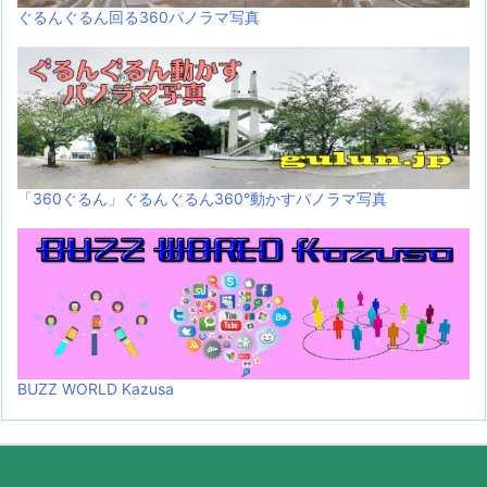
ぐるんぐるん回る360パノラマ写真
「360ぐるん」ぐるんぐるん360°動かすパノラマ写真
BUZZ WORLD Kazusa