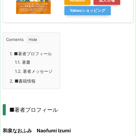
Amazon
楽天市場
Yahooショッピング
Contents
1.
■著者プロフィール
1.1.
著書
1.2.
著者メッセージ
2.
■書籍情報
■著者プロフィール
和泉なおふみ Naofumi Izumi