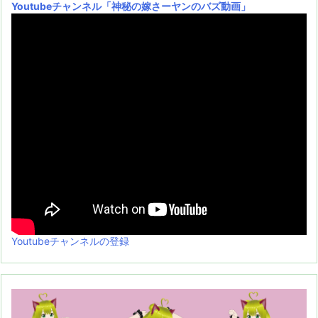
Youtubeチャンネル
「神秘の嫁さーヤンのバズ動画」
Youtubeチャンネルの登録