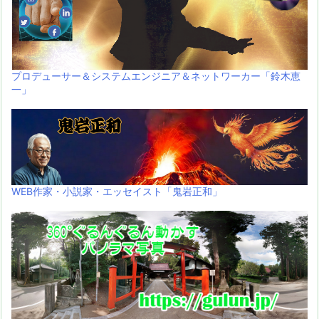
プロデューサー＆システムエンジニア＆ネットワーカー「鈴木恵
一」
WEB作家・小説家・エッセイスト「鬼岩正和」