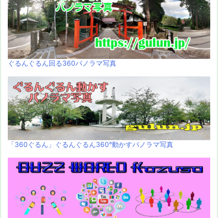
ぐるんぐるん回る360パノラマ写真
「360ぐるん」ぐるんぐるん360°動かすパノラマ写真