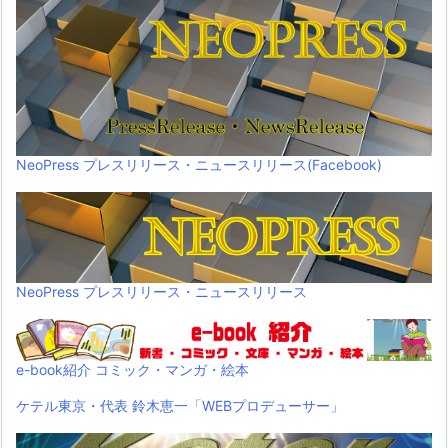
NeoPress プレスリリース・ニュースリリース(Facebook)
NeoPress プレスリリース・ニュースリリース
e-book紹介 コミック・マンガ・絵本
ケテル東京・代表 鈴木恵一「WEBプロデューサー」