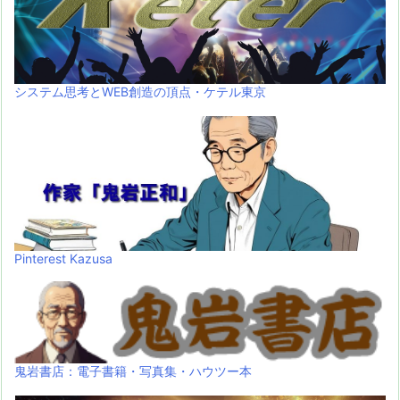
システム思考とWEB創造の頂点・ケテル東京
Pinterest Kazusa
鬼岩書店：電子書籍・写真集・ハウツー本