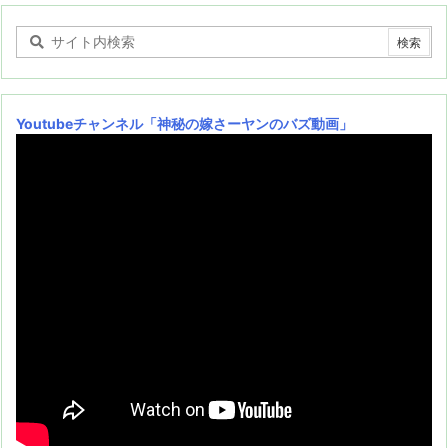
Youtubeチャンネル
「神秘の嫁さーヤンのバズ動画」