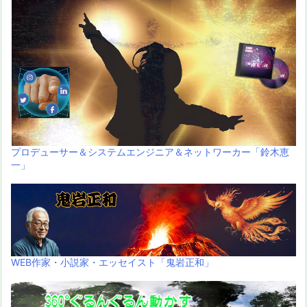
プロデューサー＆システムエンジニア＆ネットワーカー「鈴木恵
一」
WEB作家・小説家・エッセイスト「鬼岩正和」