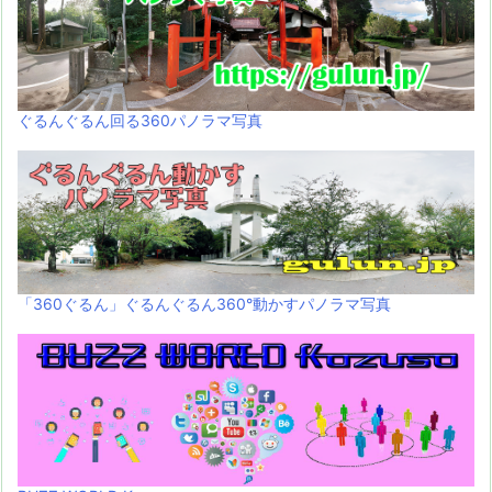
ぐるんぐるん回る360パノラマ写真
「360ぐるん」ぐるんぐるん360°動かすパノラマ写真