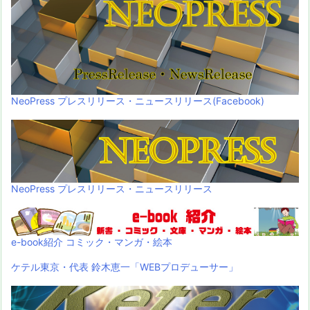
NeoPress プレスリリース・ニュースリリース(Facebook)
NeoPress プレスリリース・ニュースリリース
e-book紹介 コミック・マンガ・絵本
ケテル東京・代表 鈴木恵一「WEBプロデューサー」