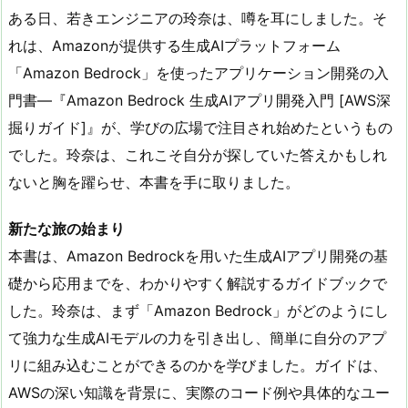
ある日、若きエンジニアの玲奈は、噂を耳にしました。そ
れは、Amazonが提供する生成AIプラットフォーム
「Amazon Bedrock」を使ったアプリケーション開発の入
門書―『Amazon Bedrock 生成AIアプリ開発入門 [AWS深
掘りガイド]』が、学びの広場で注目され始めたというもの
でした。玲奈は、これこそ自分が探していた答えかもしれ
ないと胸を躍らせ、本書を手に取りました。
新たな旅の始まり
本書は、Amazon Bedrockを用いた生成AIアプリ開発の基
礎から応用までを、わかりやすく解説するガイドブックで
した。玲奈は、まず「Amazon Bedrock」がどのようにし
て強力な生成AIモデルの力を引き出し、簡単に自分のアプ
リに組み込むことができるのかを学びました。ガイドは、
AWSの深い知識を背景に、実際のコード例や具体的なユー