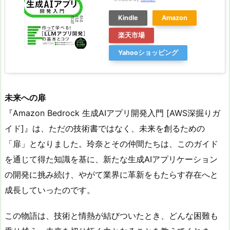
Kindle
Amazon
楽天市場
Yahooショッピング
未来への扉
『Amazon Bedrock 生成AIアプリ開発入門 [AWS深掘りガ
イド]』は、ただの技術書ではなく、未来を創るための
「扉」となりました。玲奈とその仲間たちは、このガイド
を通じて得た知識を基に、新たな生成AIアプリケーション
の開発に挑み続け、やがて業界に革新をもたらす存在へと
成長していったのです。
この物語は、技術と情熱が結びついたとき、どんな困難も