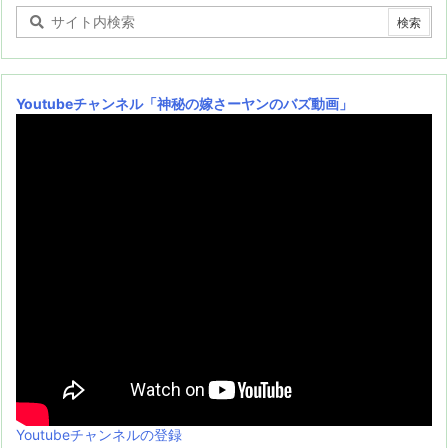
Youtubeチャンネル
「神秘の嫁さーヤンのバズ動画」
Youtubeチャンネルの登録