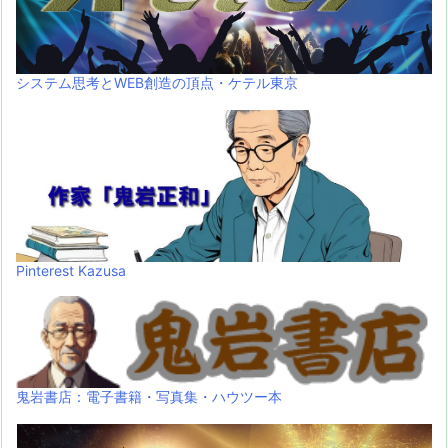
システム思考とWEB創造の頂点・ケテル東京
Pinterest Kazusa
鬼岩書店：電子書籍・写真集・ハウツー本