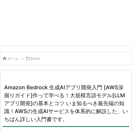

ホーム
>

book
Amazon Bedrock 生成AIアプリ開発入門 [AWS深
掘りガイド]作って学べる！大規模言語モデル[LLM
アプリ開発]の基本とコツ いま知るべき最先端の知
識！AWSの生成AIサービスを体系的に解説した、い
ちばん詳しい入門書です。