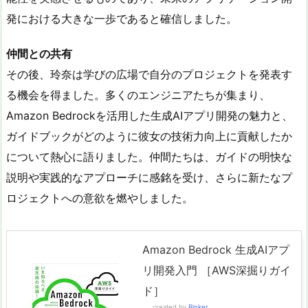
発における大きな一歩であると確信しました。
仲間との共有
その後、玲奈は学びの広場で自分のプロジェクトを発表す
る機会を得ました。多くのエンジニアたちが集まり、
Amazon Bedrockを活用した生成AIアプリ開発の魅力と、
ガイドブックがどのように彼女の技術力向上に貢献したか
について熱心に語りました。仲間たちは、ガイドの明快な
説明や実践的なアプローチに感銘を受け、さらに新たなプ
ロジェクトへの意欲を燃やしました。
Amazon Bedrock 生成AIアプ
リ開発入門 ［AWS深掘りガイ
ド］
created by
Rinker