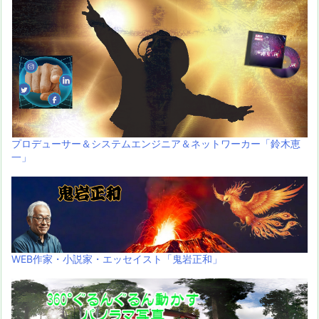
プロデューサー＆システムエンジニア＆ネットワーカー「鈴木恵
一」
WEB作家・小説家・エッセイスト「鬼岩正和」