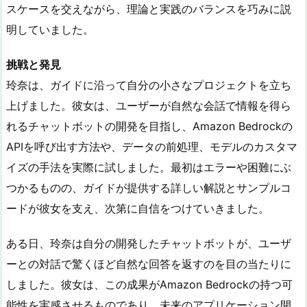
スケースを交えながら、理論と実践のバランスを巧みに説
明していました。
挑戦と発見
玲奈は、ガイドに沿って自分の小さなプロジェクトを立ち
上げました。彼女は、ユーザーが自然な会話で情報を得ら
れるチャットボットの開発を目指し、Amazon Bedrockの
APIを呼び出す方法や、データの前処理、モデルのカスタマ
イズの手法を実際に試しました。最初はエラーや困難にぶ
つかるものの、ガイドが提供する詳しい解説とサンプルコ
ードが彼女を支え、次第に自信をつけていきました。
ある日、玲奈は自分の開発したチャットボットが、ユーザ
ーとの対話で驚くほど自然な回答を返すのを目の当たりに
しました。彼女は、この成果がAmazon Bedrockの持つ可
能性を実感させるものであり、未来のアプリケーション開