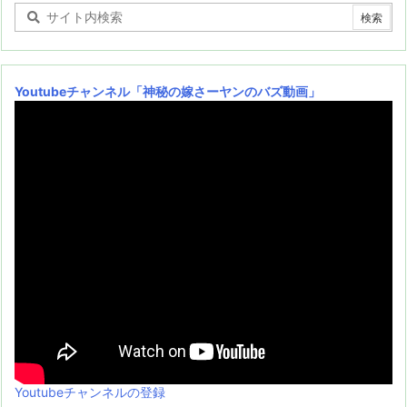
Youtubeチャンネル
「神秘の嫁さーヤンのバズ動画」
Youtubeチャンネルの登録