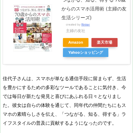
からのスマホ活用術 (主婦の友
生活シリーズ)
created by
Rinker
主婦の友社
Amazon
楽天市場
Yahooショッピング
佳代子さんは、スマホが単なる通信手段に留まらず、生活
を豊かにするための多彩なツールであることに気付き、今
では毎日が新たな発見と喜びにあふれる日々となりまし
た。彼女は自らの体験を通じて、同年代の仲間たちにもス
マホの素晴らしさを伝え、「つながる、知る、得する」ラ
イフスタイルの普及に貢献するようになったのです。