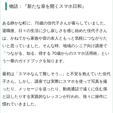
物語：『新たな扉を開くスマホ日和』
ある静かな町に、
70
歳の佳代子さんが暮らしていました。
退職後、日々の生活に少し寂しさを感じ始めた佳代子さん
は、かねてから家族や昔の友人ともっと気軽につながりた
いと思っていました。そんな時、地域のシニア向け講座で
「つながる、知る、得する
70
歳からのスマホ活用術」とい
う一冊のガイドブックを知ります。
最初は「スマホなんて難しそう…」と不安を抱えていた佳代
子さん。しかし、講座では実際にスマホを使って写真を撮
ったり、メッセージを送ったり、動画通話で遠くに住む孫
と話したりする実践的なレッスンが行われ、徐々に操作に
慣れていきました。