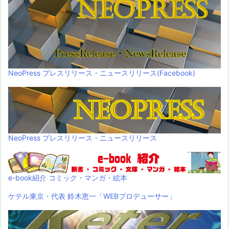
NeoPress プレスリリース・ニュースリリース(Facebook)
NeoPress プレスリリース・ニュースリリース
e-book紹介 コミック・マンガ・絵本
ケテル東京・代表 鈴木恵一「WEBプロデューサー」