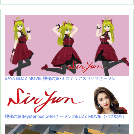
SAYA BUZZ MOVIE 神秘の嫁-ミステリアスワイフさーヤン
神秘の嫁(Mysterious wife)さーヤンのBUZZ MOVIE（バズ動画）