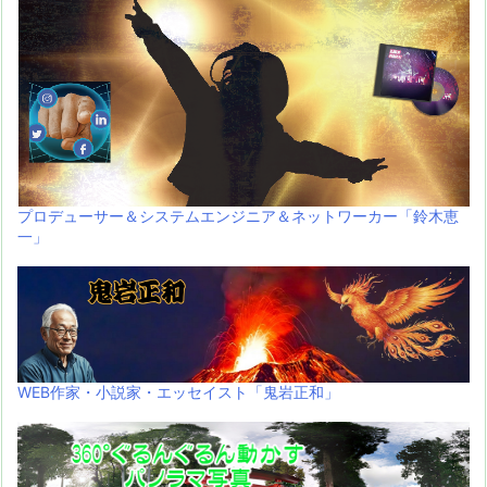
プロデューサー＆システムエンジニア＆ネットワーカー「鈴木恵
一」
WEB作家・小説家・エッセイスト「鬼岩正和」