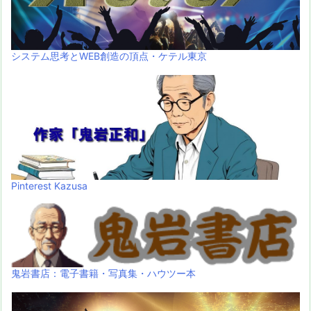
システム思考とWEB創造の頂点・ケテル東京
Pinterest Kazusa
鬼岩書店：電子書籍・写真集・ハウツー本