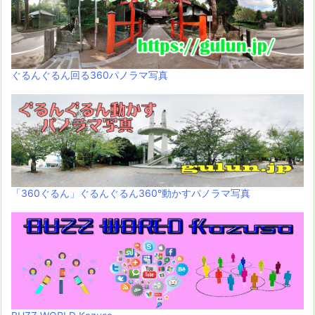
ぐるんぐるん回る360パノラマ写真
「360ぐるん」ぐるんぐるん360°動かすパノラマ写真