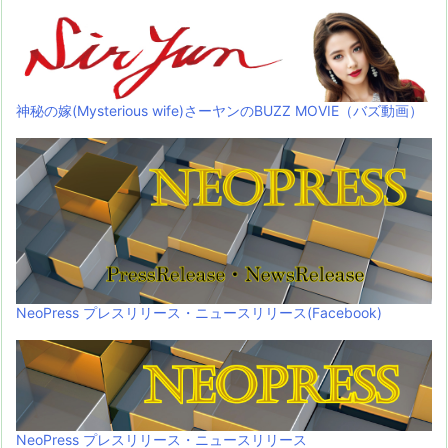
神秘の嫁(Mysterious wife)さーヤンのBUZZ MOVIE（バズ動画）
NeoPress プレスリリース・ニュースリリース(Facebook)
NeoPress プレスリリース・ニュースリリース