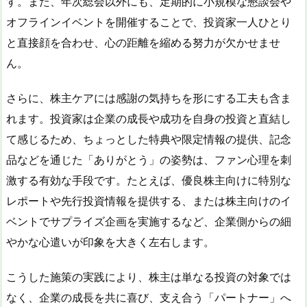
す。また、年次総会以外にも、定期的に小規模な懇談会や
オフラインイベントを開催することで、投資家一人ひとり
と直接顔を合わせ、心の距離を縮める努力が欠かせませ
ん。
さらに、株主ケアには感謝の気持ちを形にする工夫も含ま
れます。投資家は企業の成長や成功を自身の投資と直結し
て感じるため、ちょっとした特典や限定情報の提供、記念
品などを通じた「ありがとう」の姿勢は、ファン心理を刺
激する有効な手段です。たとえば、優良株主向けに特別な
レポートや先行投資情報を提供する、または株主向けのイ
ベントでサプライズ企画を実施するなど、企業側からの細
やかな心遣いが印象を大きく左右します。
こうした施策の実践により、株主は単なる投資の対象では
なく、企業の成長を共に喜び、支え合う「パートナー」へ