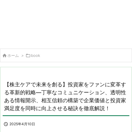

ホーム
>

book
【株主ケアで未来を創る】投資家をファンに変革す
る革新的戦略―丁寧なコミュニケーション、透明性
ある情報開示、相互信頼の構築で企業価値と投資家
満足度を同時に向上させる秘訣を徹底解説！

2025年4月10日