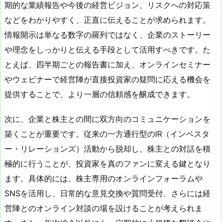
期的な業績報告や今後の経営ビジョン、リスクへの対応策
などをわかりやすく、正直に伝えることが求められます。
情報開示は単なる数字の羅列ではなく、企業のストーリー
や理念をしっかりと伝える手段として活用すべきです。た
とえば、四半期ごとの報告書に加え、オンラインセミナー
やウェビナーで経営陣が直接投資家の疑問に応える機会を
提供することで、より一層の信頼感を醸成できます。
次に、企業と株主との間に双方向のコミュニケーションを
築くことが重要です。従来の一方通行型のIR（インベスタ
ー・リレーションズ）活動から脱却し、株主との対話を積
極的に行うことが、投資家を真のファンに変える鍵となり
ます。具体的には、株主専用のオンラインフォーラムや
SNSを活用し、日常的な意見交換や質問受付、さらには経
営陣とのオンライン対談の場を設けることが考えられま