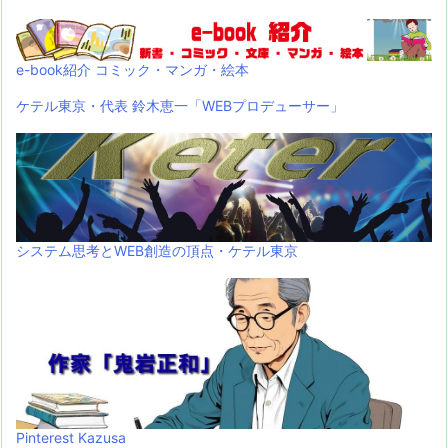
e-book紹介 コミック・マンガ・絵本
ケテル東京・代表 鈴木恵一「WEBプロデューサー」
システム思考とWEB創造の頂点・ケテル東京
Pinterest Kazusa