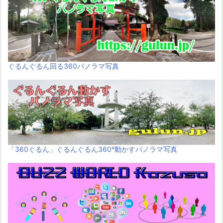
ぐるんぐるん回る360パノラマ写真
「360ぐるん」ぐるんぐるん360°動かすパノラマ写真