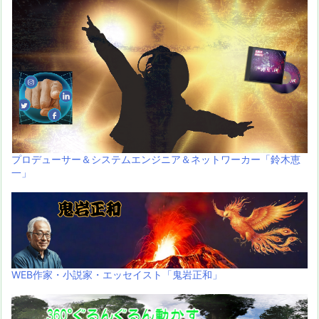
プロデューサー＆システムエンジニア＆ネットワーカー「鈴木恵
一」
WEB作家・小説家・エッセイスト「鬼岩正和」