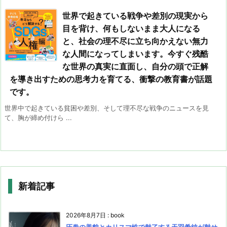
世界で起きている戦争や差別の現実から
目を背け、何もしないまま大人になる
と、社会の理不尽に立ち向かえない無力
な人間になってしまいます。今すぐ残酷
な世界の真実に直面し、自分の頭で正解
を導き出すための思考力を育てる、衝撃の教育書が話題
です。
世界中で起きている貧困や差別、そして理不尽な戦争のニュースを見
て、胸が締め付けら ...
新着記事
2026年8月7日
:
book