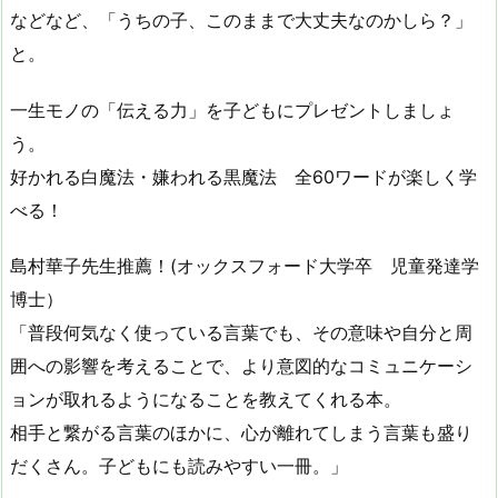
などなど、「うちの子、このままで大丈夫なのかしら？」
と。
一生モノの「伝える力」を子どもにプレゼントしましょ
う。
好かれる白魔法・嫌われる黒魔法 全60ワードが楽しく学
べる！
島村華子先生推薦！(オックスフォード大学卒 児童発達学
博士）
「普段何気なく使っている言葉でも、その意味や自分と周
囲への影響を考えることで、より意図的なコミュニケーシ
ョンが取れるようになることを教えてくれる本。
相手と繋がる言葉のほかに、心が離れてしまう言葉も盛り
だくさん。子どもにも読みやすい一冊。」