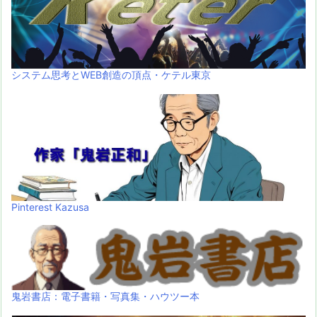
システム思考とWEB創造の頂点・ケテル東京
Pinterest Kazusa
鬼岩書店：電子書籍・写真集・ハウツー本