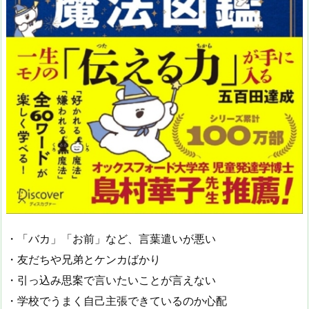
・「バカ」「お前」など、言葉遣いが悪い
・友だちや兄弟とケンカばかり
・引っ込み思案で言いたいことが言えない
・学校でうまく自己主張できているのか心配