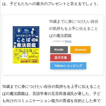
は、子どもたちへの最大のプレゼントと言えるでしょう。
10歳までに身につけたい自分
の気持ちを上手に伝えること
ばの魔法図鑑
created by
Rinker
Kindle
Amazon
楽天市場
Yahooショッピング
10歳までに身につけたい自分の気持ちを上手に伝えること
ばの魔法図鑑は、言語学者の五百田達成氏が著した、子ど
も向けのコミュニケーション能力の育成を目的とした本で