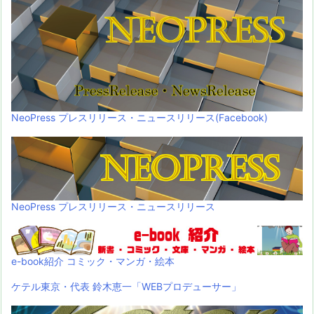
NeoPress プレスリリース・ニュースリリース(Facebook)
NeoPress プレスリリース・ニュースリリース
e-book紹介 コミック・マンガ・絵本
ケテル東京・代表 鈴木恵一「WEBプロデューサー」