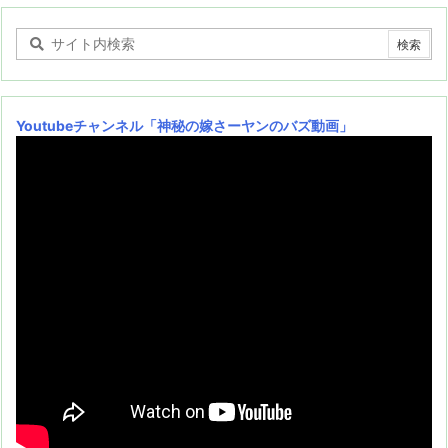
Youtubeチャンネル
「神秘の嫁さーヤンのバズ動画」