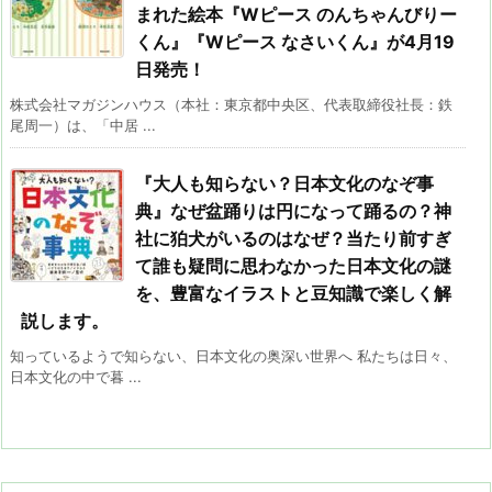
まれた絵本『Wピース のんちゃんびりー
くん』『Wピース なさいくん』が4月19
日発売！
株式会社マガジンハウス（本社：東京都中央区、代表取締役社長：鉄
尾周一）は、「中居 ...
『大人も知らない？日本文化のなぞ事
典』なぜ盆踊りは円になって踊るの？神
社に狛犬がいるのはなぜ？当たり前すぎ
て誰も疑問に思わなかった日本文化の謎
を、豊富なイラストと豆知識で楽しく解
説します。
知っているようで知らない、日本文化の奥深い世界へ 私たちは日々、
日本文化の中で暮 ...