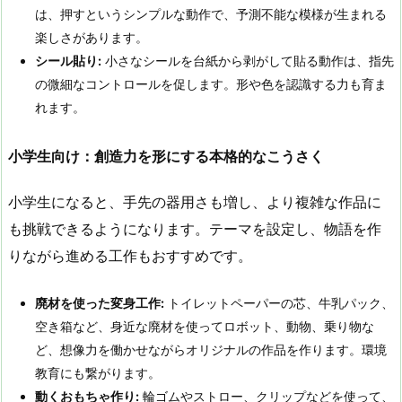
は、押すというシンプルな動作で、予測不能な模様が生まれる
楽しさがあります。
シール貼り:
小さなシールを台紙から剥がして貼る動作は、指先
の微細なコントロールを促します。形や色を認識する力も育ま
れます。
小学生向け：創造力を形にする本格的なこうさく
小学生になると、手先の器用さも増し、より複雑な作品に
も挑戦できるようになります。テーマを設定し、物語を作
りながら進める工作もおすすめです。
廃材を使った変身工作:
トイレットペーパーの芯、牛乳パック、
空き箱など、身近な廃材を使ってロボット、動物、乗り物な
ど、想像力を働かせながらオリジナルの作品を作ります。環境
教育にも繋がります。
動くおもちゃ作り:
輪ゴムやストロー、クリップなどを使って、