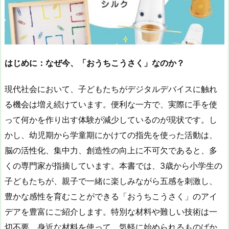
はじめに：なぜ今、「おうちこうさく」なのか？
現代社会において、子どもたちがデジタルデバイスに触れ
る機会は増え続けています。便利な一方で、実際に手を使
って何かを作り出す体験が減少しているのが現状です。し
かし、幼児期から学童期にかけての指先を使った活動は、
脳の活性化、集中力、創造性の向上に不可欠であると、多
くの専門家が指摘しています。本書では、3歳から小学生の
子どもたちが、親子で一緒に楽しみながら五感を刺激し、
豊かな感性を育むことができる「おうちこうさく」のアイ
デアを豊富にご紹介します。特別な材料や難しい技術は一
切不要。身近な材料を使って、気軽に始められるものばか