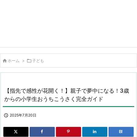

ホーム
>

子ども
【指先で感性が花開く！】親子で夢中になる！3歳
からの小学生おうちこうさく完全ガイド

2025年7月20日
B!