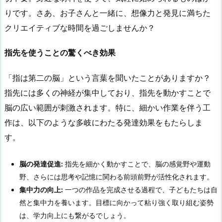
りです。さあ、お子さんと一緒に、想像力と発見に満ちた
クリエイティブな時間を過ごしませんか？
指先を使うことの驚くべき効果
「指は第二の脳」という言葉を聞いたことがありますか？
指先には多くの神経が集中しており、指先を動かすことで
脳の広い範囲が刺激されます。特に、細かい作業を伴う工
作は、以下のような多岐にわたる発達効果をもたらしま
す。
脳の発達促進:
指先を細かく動かすことで、脳の感覚野や運動
野、さらには思考や記憶に関わる前頭前野が活性化されます。
集中力の向上:
一つの作品を完成させる過程で、子どもたちは自
然と集中力を養います。目標に向かって粘り強く取り組む姿勢
は、学力向上にも繋がるでしょう。