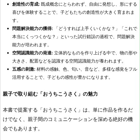
創造性の育成:
既成概念にとらわれず、自由に発想し、形にする
喜びを体験することで、子どもたちの創造性が大きく育まれま
す。
問題解決能力の獲得:
「どうすれば上手くいくかな？」「これで
本当にくっつくかな？」といった試行錯誤の過程で、問題解決
能力が培われます。
空間認識能力の発達:
立体的なものを作り上げる中で、物の形や
大きさ、配置などを認識する空間認識能力が養われます。
五感の刺激:
材料の感触、色、匂い、音など、多様な感覚をフル
活用することで、子どもの感性が豊かになります。
親子で取り組む「おうちこうさく」の魅力
本書で提案する「おうちこうさく」は、単に作品を作るだ
けでなく、親子間のコミュニケーションを深める絶好の機
会でもあります。