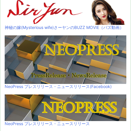
神秘の嫁(Mysterious wife)さーヤンのBUZZ MOVIE（バズ動画）
NeoPress プレスリリース・ニュースリリース(Facebook)
NeoPress プレスリリース・ニュースリリース