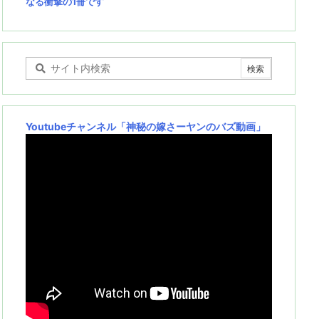
なる衝撃の1冊です
Youtubeチャンネル
「神秘の嫁さーヤンのバズ動画」