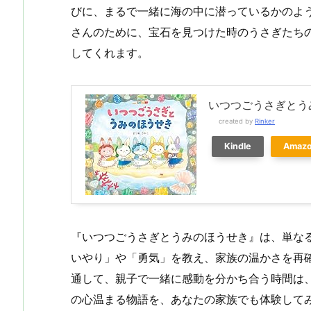
びに、まるで一緒に海の中に潜っているかのよ
さんのために、宝石を見つけた時のうさぎたち
してくれます。
いつつごうさぎとう
created by
Rinker
Kindle
Amaz
『いつつごうさぎとうみのほうせき』は、単な
いやり」や「勇気」を教え、家族の温かさを再
通して、親子で一緒に感動を分かち合う時間は
の心温まる物語を、あなたの家族でも体験して