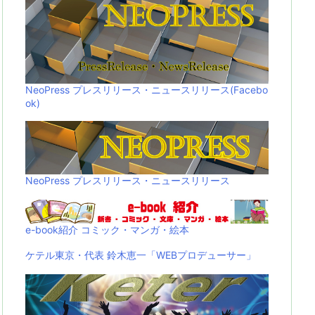
NeoPress プレスリリース・ニュースリリース(Facebo
ok)
NeoPress プレスリリース・ニュースリリース
e-book紹介 コミック・マンガ・絵本
ケテル東京・代表 鈴木恵一「WEBプロデューサー」