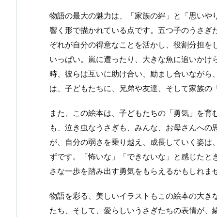
物語の最大の魅力は、「家族の絆」と「思いや
響く形で描かれている点です。五つ子のうさぎ
ぞれが自分の得意なことを活かし、役割分担を
いっぱい。嵐に遭ったり、大きな魚に追いかけ
時、彼らは互いに助け合い、励まし合いながら
は、子どもたちに、兄弟や友達、そして家族の
また、この絵本は、子どもたちの「勇気」を育
も、泣き虫なうさぎも、みんな、お母さんへの
が、自分の弱さを乗り越え、成長していく姿は
ずです。「怖いな」「できないな」と感じたと
さな一歩を踏み出す勇気をもらえるかもしれま
物語を彩る、美しいイラストもこの絵本の大き
たち、そして、愛らしいうさぎたちの表情が、