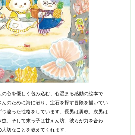
人の心を優しく包み込む、心温まる感動の絵本で
さんのために海に潜り、宝石を探す冒険を描いてい
ずつ違った性格をしています。長男は勇敢、次男は
き虫、そして末っ子は甘えん坊。彼らが力を合わ
の大切なことを教えてくれます。