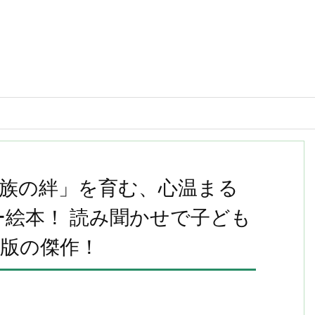
族の絆」を育む、心温まる
ー絵本！ 読み聞かせで子ども
版の傑作！