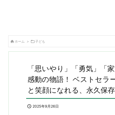

ホーム
>

子ども
「思いやり」「勇気」「家
感動の物語！ ベストセラ
と笑顔になれる、永久保存

2025年9月26日