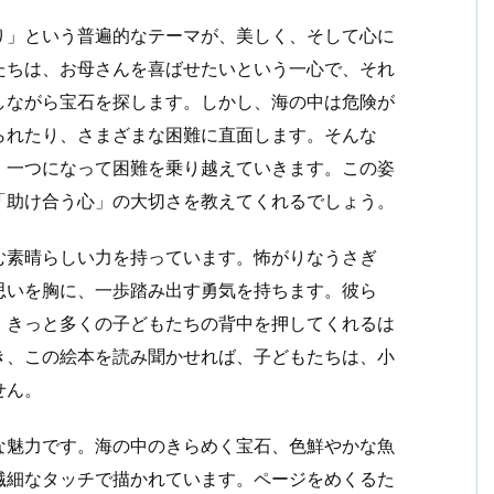
り」という普遍的なテーマが、美しく、そして心に
たちは、お母さんを喜ばせたいという一心で、それ
しながら宝石を探します。しかし、海の中は危険が
られたり、さまざまな困難に直面します。そんな
、一つになって困難を乗り越えていきます。この姿
「助け合う心」の大切さを教えてくれるでしょう。
む素晴らしい力を持っています。怖がりなうさぎ
思いを胸に、一歩踏み出す勇気を持ちます。彼ら
、きっと多くの子どもたちの背中を押してくれるは
き、この絵本を読み聞かせれば、子どもたちは、小
せん。
な魅力です。海の中のきらめく宝石、色鮮やかな魚
繊細なタッチで描かれています。ページをめくるた