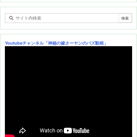
Youtubeチャンネル
「神秘の嫁さーヤンのバズ動画」