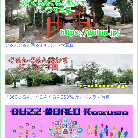
ぐるんぐるん回る360パノラマ写真
「360ぐるん」ぐるんぐるん360°動かすパノラマ写真