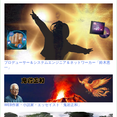
プロデューサー＆システムエンジニア＆ネットワーカー「鈴木恵
一」
WEB作家・小説家・エッセイスト「鬼岩正和」