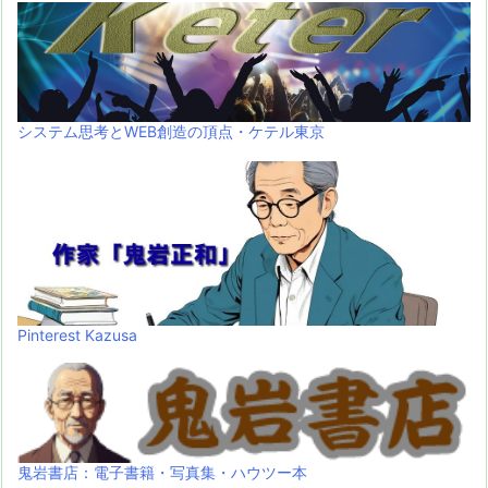
システム思考とWEB創造の頂点・ケテル東京
Pinterest Kazusa
鬼岩書店：電子書籍・写真集・ハウツー本