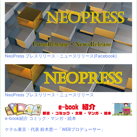
NeoPress プレスリリース・ニュースリリース(Facebook)
NeoPress プレスリリース・ニュースリリース
e-book紹介 コミック・マンガ・絵本
ケテル東京・代表 鈴木恵一「WEBプロデューサー」