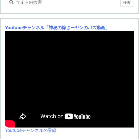
Youtubeチャンネル
「神秘の嫁さーヤンのバズ動画」
Youtubeチャンネルの登録