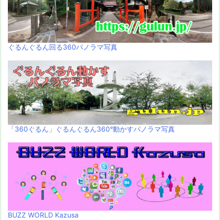
ぐるんぐるん回る360パノラマ写真
「360ぐるん」ぐるんぐるん360°動かすパノラマ写真
BUZZ WORLD Kazusa