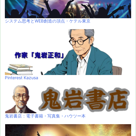
システム思考とWEB創造の頂点・ケテル東京
Pinterest Kazusa
鬼岩書店：電子書籍・写真集・ハウツー本