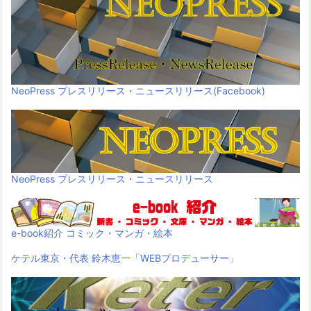
NeoPress プレスリリース・ニュースリリース(Facebook)
NeoPress プレスリリース・ニュースリリース
e-book紹介 コミック・マンガ・絵本
ケテル東京・代表 鈴木恵一「WEBプロデューサー」