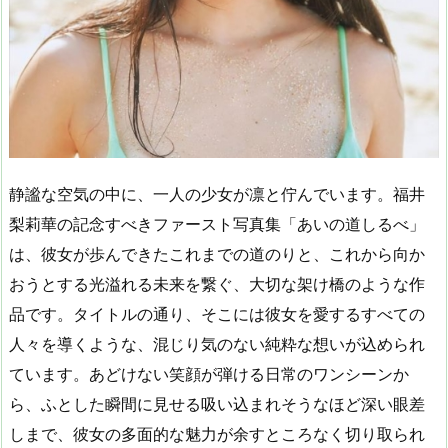
静謐な空気の中に、一人の少女が凛と佇んでいます。福井
梨莉華の記念すべきファースト写真集「あいの道しるべ」
は、彼女が歩んできたこれまでの道のりと、これから向か
おうとする光溢れる未来を繋ぐ、大切な架け橋のような作
品です。タイトルの通り、そこには彼女を愛するすべての
人々を導くような、混じり気のない純粋な想いが込められ
ています。あどけない笑顔が弾ける日常のワンシーンか
ら、ふとした瞬間に見せる吸い込まれそうなほど深い眼差
しまで、彼女の多面的な魅力が余すところなく切り取られ