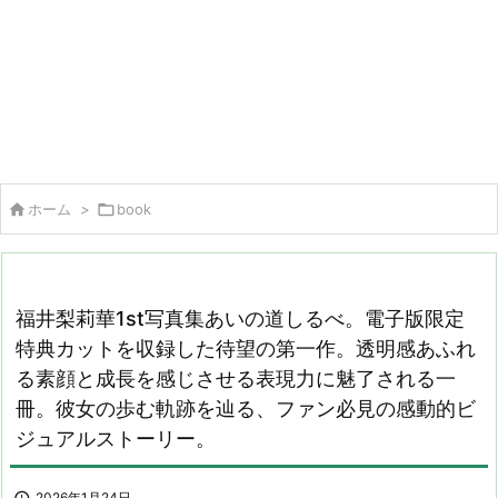

ホーム
>

book
福井梨莉華1st写真集あいの道しるべ。電子版限定
特典カットを収録した待望の第一作。透明感あふれ
る素顔と成長を感じさせる表現力に魅了される一
冊。彼女の歩む軌跡を辿る、ファン必見の感動的ビ
ジュアルストーリー。
2026年1月24日