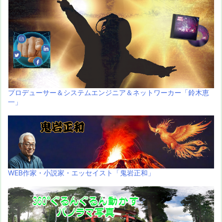
プロデューサー＆システムエンジニア＆ネットワーカー「鈴木恵
一」
WEB作家・小説家・エッセイスト「鬼岩正和」