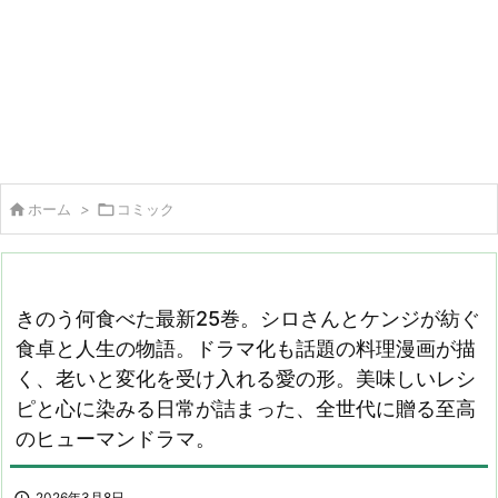

ホーム
>

コミック
きのう何食べた最新25巻。シロさんとケンジが紡ぐ
食卓と人生の物語。ドラマ化も話題の料理漫画が描
く、老いと変化を受け入れる愛の形。美味しいレシ
ピと心に染みる日常が詰まった、全世代に贈る至高
のヒューマンドラマ。
2026年3月8日