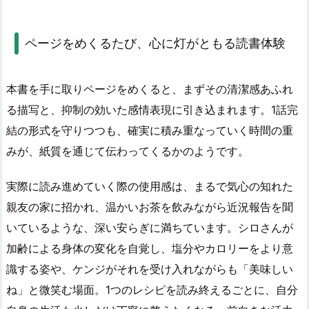
ページをめくるたび、心に灯がともる読書体験
本書を手に取りページをめくると、まずその清潔感あふれ
る描写と、抑制の効いた感情表現に引き込まれます。
1
話完
結の形式を守りつつも、確実に積み重なっていく時間の重
みが、紙質を通じて伝わってくるかのようです。
実際に読み進めていく際の使用感は、まるで気心の知れた
親友の家に招かれ、温かいお茶を飲みながら近況報告を聞
いているような、深い安らぎに満ちています。シロさんが
加齢による身体の変化を自覚し、塩分やカロリーをより意
識する姿や、ケンジがそれを受け入れながらも「美味しい
ね」と微笑む場面。
1
つのレシピを読み終えるごとに、自分