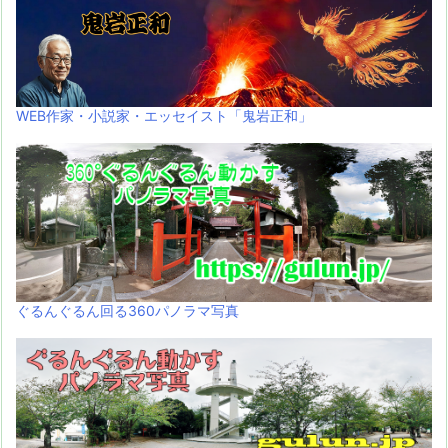
WEB作家・小説家・エッセイスト「鬼岩正和」
ぐるんぐるん回る360パノラマ写真