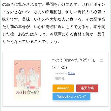
の高さに驚かされます。手間をかけすぎず、けれどポイン
トを外さないシロさんの料理術は、忙しい現代人の心強い
味方です。美味しいものを大切な人と食べる。その至極当
たり前の幸せが、いかに奇跡に近いものであるか。本を閉
じた後、あなたはきっと、冷蔵庫にある食材で何か一品作
りたくなっていることでしょう。
きのう何食べた?(25) (モーニ
ング KC)
created by
Rinker
講談社
Amazon
楽天市場
Yahooショッピング