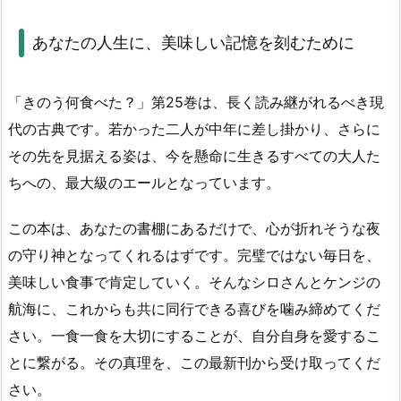
あなたの人生に、美味しい記憶を刻むために
「きのう何食べた？」第
25
巻は、長く読み継がれるべき現
代の古典です。若かった二人が中年に差し掛かり、さらに
その先を見据える姿は、今を懸命に生きるすべての大人た
ちへの、最大級のエールとなっています。
この本は、あなたの書棚にあるだけで、心が折れそうな夜
の守り神となってくれるはずです。完璧ではない毎日を、
美味しい食事で肯定していく。そんなシロさんとケンジの
航海に、これからも共に同行できる喜びを噛み締めてくだ
さい。一食一食を大切にすることが、自分自身を愛するこ
とに繋がる。その真理を、この最新刊から受け取ってくだ
さい。