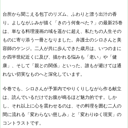
台所から聞こえる包丁のリズム、ふわりと漂う出汁の香
り。よしながふみが描く「きのう何食べた？」の最新
25
巻
は、単なる料理漫画の域を遥かに超え、私たちの人生その
ものに寄り添う一冊となりました。弁護士のシロさんと美
容師のケンジ。二人が共に歩んできた歳月は、いつのまに
か四半世紀近くに及び、描かれる悩みも「老い」や「健
康」、そして「親との関係」といった、誰もが避けては通
れない切実なものへと深化しています。
今巻でも、シロさんが予算内でやりくりしながら作る献立
は、読んでいるだけでお腹が鳴るほど魅力的です。しか
し、それ以上に心を震わせるのは、その料理を囲む二人の
間に流れる「変わらない慈しみ」と「変わりゆく現実」の
コントラストです。