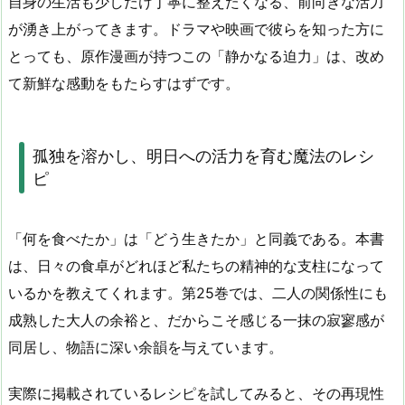
自身の生活も少しだけ丁寧に整えたくなる、前向きな活力
が湧き上がってきます。ドラマや映画で彼らを知った方に
とっても、原作漫画が持つこの「静かなる迫力」は、改め
て新鮮な感動をもたらすはずです。
孤独を溶かし、明日への活力を育む魔法のレシ
ピ
「何を食べたか」は「どう生きたか」と同義である。本書
は、日々の食卓がどれほど私たちの精神的な支柱になって
いるかを教えてくれます。第
25
巻では、二人の関係性にも
成熟した大人の余裕と、だからこそ感じる一抹の寂寥感が
同居し、物語に深い余韻を与えています。
実際に掲載されているレシピを試してみると、その再現性