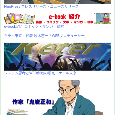
NeoPress プレスリリース・ニュースリリース
e-book紹介 コミック・マンガ・絵本
ケテル東京・代表 鈴木恵一「WEBプロデューサー」
システム思考とWEB創造の頂点・ケテル東京