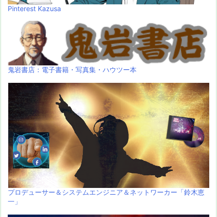
Pinterest Kazusa
鬼岩書店：電子書籍・写真集・ハウツー本
プロデューサー＆システムエンジニア＆ネットワーカー「鈴木恵
一」