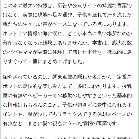
この本の最大の特徴は、広告や公式サイトの綺麗な言葉で
はなく、実際に現地へ足を運び、子供を連れて汗を流した
親たちの生々しい声がベースになっている点にあります。
ネット上の情報の海に溺れ、どこが本当に良い場所なのか
分からなくなった経験はありませんか。本書は、膨大な数
のパパやママが実際に体験して感じた本音を、徹底的に選
りすぐって一冊にまとめ上げました。
紹介されているのは、関東近郊の隠れた名所から、定番ス
ポットの裏技的な楽しみ方まで、多岐にわたります。授乳
室の有無やベビーカーでの移動のしやすさといった基本的
な情報はもちろんのこと、子供が飽きずに夢中になれるポ
イントや、親が少しでもリラックスできる休憩スペースの
有無など、まさに親の視点に立った情報の宝庫です。