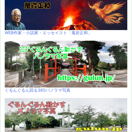
WEB作家・小説家・エッセイスト「鬼岩正和」
ぐるんぐるん回る360パノラマ写真