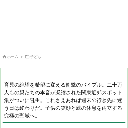

ホーム
>

子ども
育児の絶望を希望に変える衝撃のバイブル。二十万
人もの親たちの本音が凝縮された関東近郊スポット
集がついに誕生。これさえあれば週末の行き先に迷
う日は終わりだ。子供の笑顔と親の休息を両立する
究極の聖域へ。