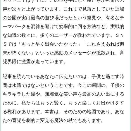
ネット上ではすでに、この本を手にした親たちから驚愕の
声が次々と上がっています。これまで見落としていた近場
の公園が実は最高の遊び場だったという発見や、有名なテ
ーマパークを混雑を避けて効率的に回る方法など、実戦的
な知識の数々に、多くのユーザーが救われています。ＳＮ
Ｓでは「もっと早く出会いたかった」「これさえあれば週
末が怖くない」といった感動のメッセージが拡散され、育
児界隈に激震が走っています。
記事を読んでいるあなたに伝えたいのは、子供と過ごす時
間は永遠ではないということです。今この瞬間の、子供の
キラキラした瞳や、無邪気な笑い声を最高の思い出にする
ために、私たちはもっと賢く、もっと楽しくお出かけをす
る権利があります。本書は、そのための地図であり、あな
たの育児を劇的に変える魔法の杖でもあります。