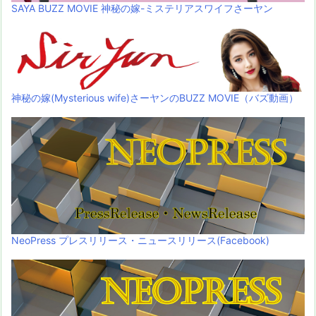
SAYA BUZZ MOVIE 神秘の嫁-ミステリアスワイフさーヤン
神秘の嫁(Mysterious wife)さーヤンのBUZZ MOVIE（バズ動画）
NeoPress プレスリリース・ニュースリリース(Facebook)