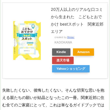
20万人以上のリアルな口コミ
から生まれた こどもとおで
かけ bestスポット 関東近郊
エリア
created by
Rinker
KADOKAWA
Kindle
Amazon
楽天市場
Yahooショッピング
失敗したくない、後悔したくない。そんな切実な思いを抱
える親たちの願いが結晶となったこの一冊。関東近郊に住
む全てのご家庭にとって、これは単なるガイドブックでは