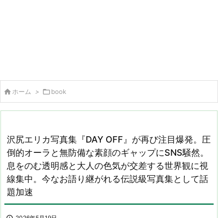

ホーム
>

book
沢尻エリカ写真集『DAY OFF』が再び注目爆発。圧
倒的オーラと無防備な素顔のギャップにSNS騒然。
息をのむ透明感と大人の色気が交差する世界観に視
線集中。今なお語り継がれる伝説級写真集として話
題加速
2026年5月19日