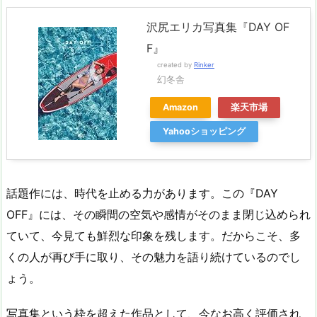
沢尻エリカ写真集『DAY OF
F』
created by
Rinker
幻冬舎
Amazon
楽天市場
Yahooショッピング
話題作には、時代を止める力があります。この『DAY
OFF』には、その瞬間の空気や感情がそのまま閉じ込められ
ていて、今見ても鮮烈な印象を残します。だからこそ、多
くの人が再び手に取り、その魅力を語り続けているのでし
ょう。
写真集という枠を超えた作品として、今なお高く評価され