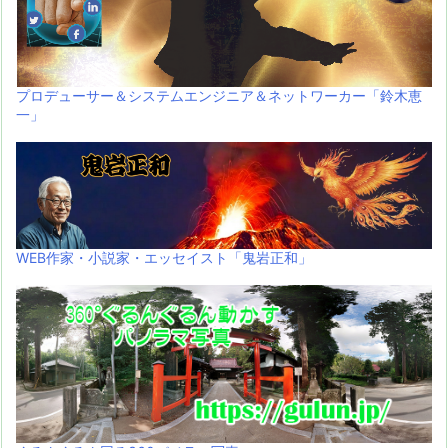
プロデューサー＆システムエンジニア＆ネットワーカー「鈴木恵
一」
WEB作家・小説家・エッセイスト「鬼岩正和」