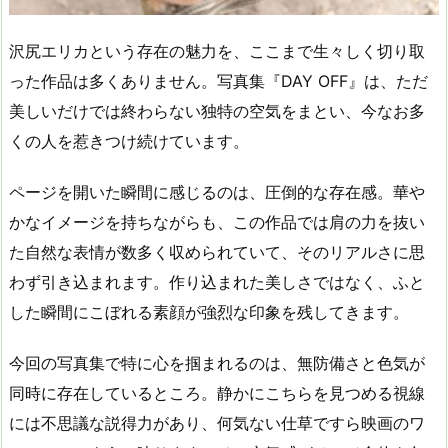
沢尻エリカという存在の魅力を、ここまで生々しく切り取
った作品は多くありません。写真集『DAY OFF』は、ただ
美しいだけでは終わらない独特の空気をまとい、今なお多
くの人を惹きつけ続けています。
ページを開いた瞬間に感じるのは、圧倒的な存在感。華や
かなイメージを持ちながらも、この作品では肩の力を抜い
た自然な表情が数多く収められていて、そのリアルさに思
わず引き込まれます。作り込まれた美しさではなく、ふと
した瞬間にこぼれる素顔が強烈な印象を残してきます。
今回の写真集で特に心を掴まれるのは、無防備さと色気が
同時に存在しているところ。静かにこちらを見つめる視線
には不思議な説得力があり、何気ない仕草ですら映画のワ