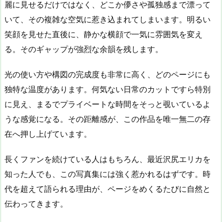
麗に見せるだけではなく、どこか儚さや孤独感まで漂って
いて、その複雑な空気に惹き込まれてしまいます。明るい
笑顔を見せた直後に、静かな横顔で一気に雰囲気を変え
る。そのギャップが強烈な余韻を残します。
光の使い方や構図の完成度も非常に高く、どのページにも
独特な温度があります。何気ない日常のカットですら特別
に見え、まるでプライベートな時間をそっと覗いているよ
うな感覚になる。その距離感が、この作品を唯一無二の存
在へ押し上げています。
長くファンを続けている人はもちろん、最近沢尻エリカを
知った人でも、この写真集には強く惹かれるはずです。時
代を超えて語られる理由が、ページをめくるたびに自然と
伝わってきます。