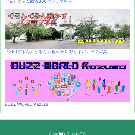
ぐるんぐるん回る360パノラマ写真
「360ぐるん」ぐるんぐるん360°動かすパノラマ写真
BUZZ WORLD Kazusa
Copyright ©
book紹介