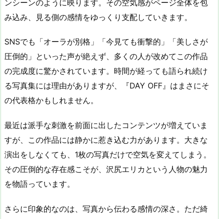
ンシーンのように映ります。その空気感がページ全体を包
み込み、見る側の感情をゆっくり支配していきます。
SNSでも「オーラが別格」「今見ても衝撃的」「美しさが
圧倒的」といった声が絶えず、多くの人が改めてこの作品
の完成度に驚かされています。時間が経っても語られ続け
る写真集には理由がありますが、『DAY OFF』はまさにそ
の代表格かもしれません。
最近は派手な刺激を前面に出したコンテンツが増えていま
すが、この作品には静かに惹き込む力があります。大きな
演出をしなくても、1枚の写真だけで空気を変えてしまう。
その圧倒的な存在感こそが、沢尻エリカという人物の魅力
を物語っています。
さらに印象的なのは、写真から伝わる感情の深さ。ただ綺