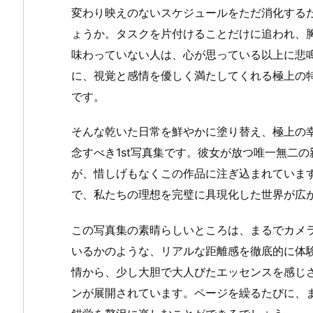
変わり映えのないスケジュールをただ消化する
ょうか。タスクを片付けることだけに追われ、
味わっていない人は、心が思っている以上に悲
に、視覚と感情を優しく満たしてくれる極上の
です。
そんな乾いた日常を鮮やかに塗り替え、極上の
念すべき1st写真集です。彼女が放つ唯一無二
が、惜しげもなくこの作品に注ぎ込まれていま
で、私たちの理想を完璧に具現化した世界が広
この写真集の素晴らしいところは、まるでカメ
いるかのような、リアルな距離感を徹底的に体
情から、少し大胆で大人びたエッセンスを感じ
ンが展開されています。ページを繰るたびに、