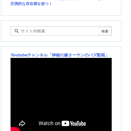
圧倒的な存在感を放つ！
Youtubeチャンネル
「神秘の嫁さーヤンのバズ動画」