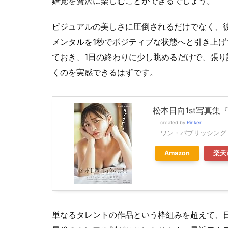
錯覚を贅沢に楽しむことができるでしょう。
ビジュアルの美しさに圧倒されるだけでなく、
メンタルを1秒でポジティブな状態へと引き上
ておき、1日の終わりに少し眺めるだけで、張
くのを実感できるはずです。
松本日向1st写真集
created by
Rinker
ワン・パブリッシング
Amazon
楽天
単なるタレントの作品という枠組みを超えて、