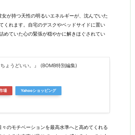
彼女が持つ天性の明るいエネルギーが、沈んでいた
げてくれます。自宅のデスクやベッドサイドに置い
り詰めていた心の緊張が穏やかに解きほぐされてい
『ちょうどいい。』 (BOMB特別編集)
市場
Yahooショッピング
日々のモチベーションを最高水準へと高めてくれる