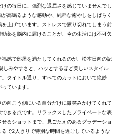
だけの毎日に、強烈な退屈さを感じていませんでし
胸が高鳴るような感動や、純粋な癒やしをしばらく
鳴を上げています。ストレスで擦り切れてしまう前
特効薬を脳内に届けることが、今の生活には不可欠
幸福感で部屋を満たしてくれるのが、松本日向の記
の親しみやすさと、ハッとするほど美しいスタイル
す。タイトル通り、すべてのカットにおいて絶妙
がっています。
ラの向こう側にいる自分だけに微笑みかけてくれて
験できる点です。リラックスしたプライベートな表
させるショットまで、見ごたえのあるグラデーショ
まるで2人きりで特別な時間を過ごしているような