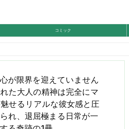
コミック
に心が限界を迎えていません
忘れた大人の精神は完全にマ
が魅せるリアルな彼女感と圧
られ、退屈極まる日常が一
する奇跡の1冊。