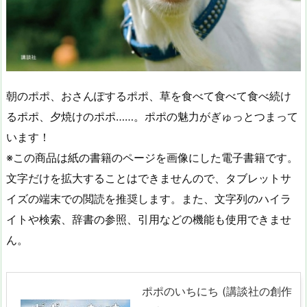
朝のポポ、おさんぽするポポ、草を食べて食べて食べ続け
るポポ、夕焼けのポポ……。ポポの魅力がぎゅっとつまって
います！
※この商品は紙の書籍のページを画像にした電子書籍です。
文字だけを拡大することはできませんので、タブレットサ
イズの端末での閲読を推奨します。また、文字列のハイラ
イトや検索、辞書の参照、引用などの機能も使用できませ
ん。
ポポのいちにち (講談社の創作