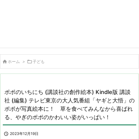

ホーム
>

子ども
ポポのいちにち (講談社の創作絵本) Kindle版 講談
社 (編集) テレビ東京の大人気番組「ヤギと大悟」の
ポポが写真絵本に！ 草を食べてみんなから喜ばれ
る、やぎのポポのかわいい姿がいっぱい！

2023年12月19日