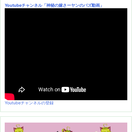
Youtubeチャンネル
「神秘の嫁さーヤンのバズ動画」
Youtubeチャンネルの登録