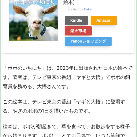
絵本)
created by
Rinker
Kindle
Amazon
楽天市場
Yahooショッピング
「ポポのいちにち」は、2023年に出版された日本の絵本で
す。著者は、テレビ東京の番組「ヤギと大悟」でポポの飼
育員を務める、大悟さんです。
この絵本は、テレビ東京の番組「ヤギと大悟」に登場す
る、やぎのポポの1日を描いたものです。
絵本は、ポポが朝起きて、草を食べて、お散歩をする様子
から始まります。ポポは、とても元気で、いつも笑顔で