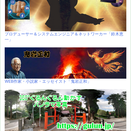
プロデューサー＆システムエンジニア＆ネットワーカー「鈴木恵
一」
WEB作家・小説家・エッセイスト「鬼岩正和」