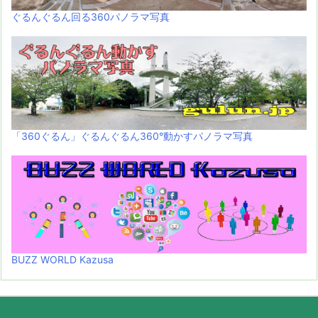
ぐるんぐるん回る360パノラマ写真
「360ぐるん」ぐるんぐるん360°動かすパノラマ写真
BUZZ WORLD Kazusa