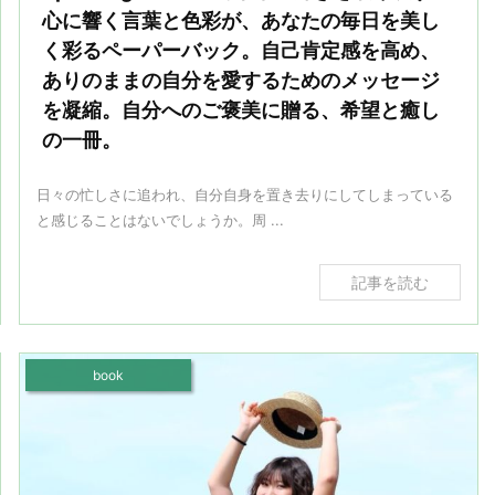
心に響く言葉と色彩が、あなたの毎日を美し
く彩るペーパーバック。自己肯定感を高め、
ありのままの自分を愛するためのメッセージ
を凝縮。自分へのご褒美に贈る、希望と癒し
の一冊。
日々の忙しさに追われ、自分自身を置き去りにしてしまっている
と感じることはないでしょうか。周 ...
記事を読む
book