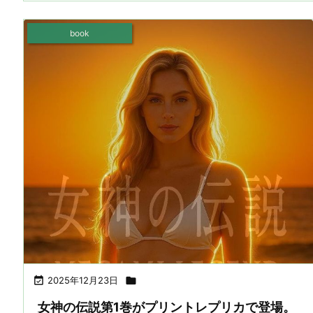
book

2025年12月23日

女神の伝説第1巻がプリントレプリカで登場。