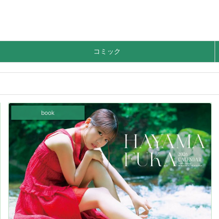
コミック
book