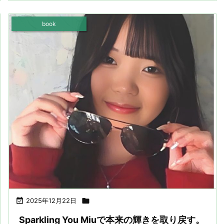
book

2025年12月22日

Sparkling You Miuで本来の輝きを取り戻す。