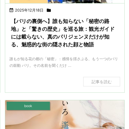

2025年12月18日

【パリの裏側へ】誰も知らない「秘密の路
地」と「驚きの歴史」を巡る旅：観光ガイド
には載らない、真のパリジェンヌだけが知
る、魅惑的な街の隠された顔と物語
誰もが知る花の都の「秘密」：感情を揺さぶる、もう一つのパリ
の鼓動 パリ。その名前を聞くだけ ...
記事を読む
book