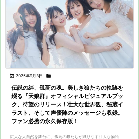

2025年9月3日

伝説の絆、孤高の魂。美しき狼たちの軌跡を
綴る『天狼群』オフィシャルビジュアルブッ
ク、待望のリリース！壮大な世界観、秘蔵イ
ラスト、そして声優陣のメッセージも収録。
ファン必携の永久保存版！
広大な大自然を舞台に、孤高の狼たちが織りなす壮大な物語