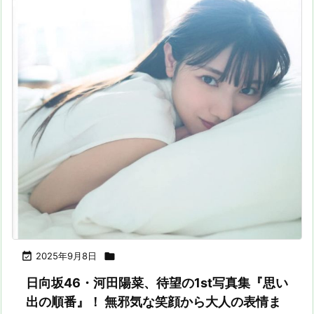

2025年9月8日

日向坂46・河田陽菜、待望の1st写真集『思い
出の順番』！ 無邪気な笑顔から大人の表情ま