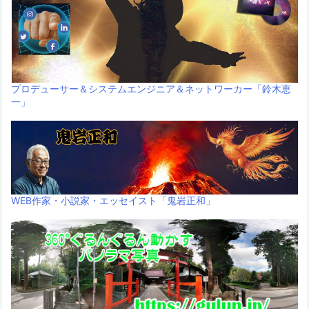
プロデューサー＆システムエンジニア＆ネットワーカー「鈴木恵
一」
WEB作家・小説家・エッセイスト「鬼岩正和」