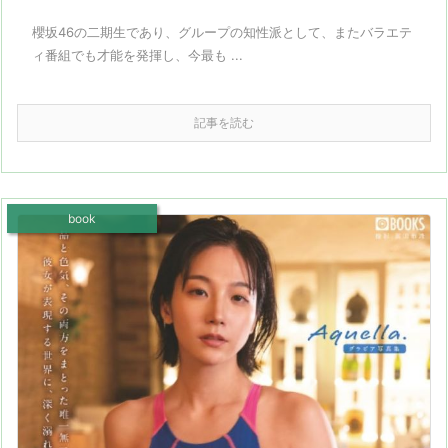
櫻坂46の二期生であり、グループの知性派として、またバラエテ
ィ番組でも才能を発揮し、今最も ...
記事を読む
book