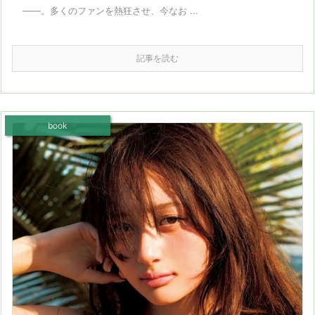
――。多くのファンを熱狂させ、今なお ...
記事を読む
book