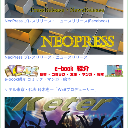
NeoPress プレスリリース・ニュースリリース(Facebook)
NeoPress プレスリリース・ニュースリリース
e-book紹介 コミック・マンガ・絵本
ケテル東京・代表 鈴木恵一「WEBプロデューサー」