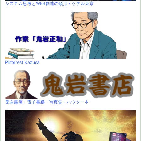
システム思考とWEB創造の頂点・ケテル東京
Pinterest Kazusa
鬼岩書店：電子書籍・写真集・ハウツー本