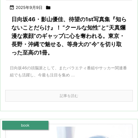

2025年9月9日

日向坂46・影山優佳、待望の1st写真集『知ら
ないことだらけ』！ “クールな知性”と”天真爛
漫な素顔”のギャップに心を奪われる。東京・
長野・沖縄で魅せる、等身大の”今”を切り取
った至高の1冊。
日向坂46の頭脳派として、またバラエティ番組やサッカー関連番
組でも活躍し、今最も注目を集め ...
記事を読む
book