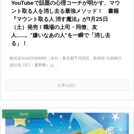
YouTubeで話題の心理コーチが明かす、マウ
ント取る人を消し去る最強メソッド！ 書籍
『マウント取る人 消す魔法』が1月25日
（土）発売！職場の上司・同僚、友
人……。“嫌いなあの人”を一瞬で「消し去
る」！
株式会社KADOKAWA（本社：東京都千代田区、取締役 代表執行
役社長 CEO：夏野剛）は ...
記事を読む
book