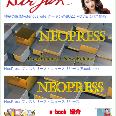
神秘の嫁(Mysterious wife)さーヤンのBUZZ MOVIE（バズ動画）
NeoPress プレスリリース・ニュースリリース(Facebook)
NeoPress プレスリリース・ニュースリリース