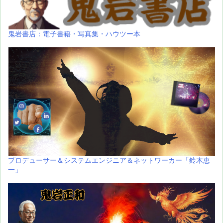
鬼岩書店：電子書籍・写真集・ハウツー本
プロデューサー＆システムエンジニア＆ネットワーカー「鈴木恵
一」