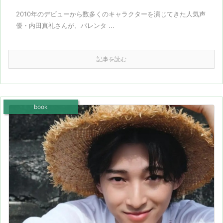
2010年のデビューから数多くのキャラクターを演じてきた人気声
優・内田真礼さんが、バレンタ ...
記事を読む
book