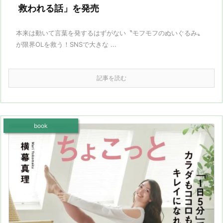
救われる話」を発売
本来は動いて言葉を発するはずがない〝モフモフのぬいぐるみ〟
が限界OLを救う！SNSで大きな ...
記事を読む
book