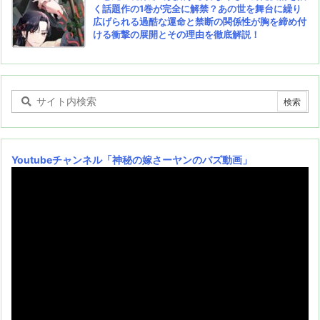
く話題作の1巻が完全に解禁？あの世を舞台に繰り
広げられる過酷な運命と禁断の関係性が胸を締め付
ける衝撃の展開とその理由を徹底解説！
Youtubeチャンネル
「神秘の嫁さーヤンのバズ動画」