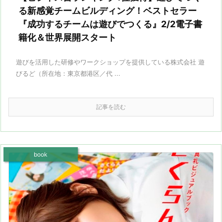
る新感覚チームビルディング！ベストセラー
『成功するチームは遊びでつくる』2/2電子書
籍化＆世界展開スタート
遊びを活用した研修やワークショップを提供している株式会社 遊
びるど（所在地：東京都港区／代 ...
記事を読む
book