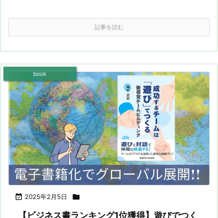
記事を読む
book

2025年2月5日

【ビジネス書ランキング1位獲得】遊びでつく