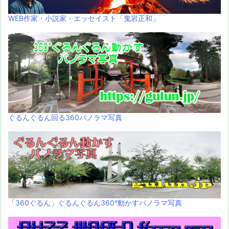
WEB作家・小説家・エッセイスト「鬼岩正和」
ぐるんぐるん回る360パノラマ写真
「360ぐるん」ぐるんぐるん360°動かすパノラマ写真