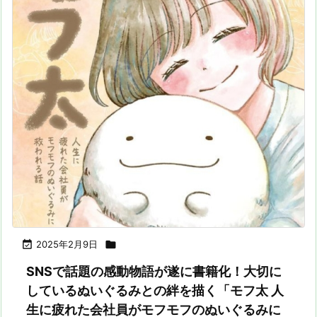

2025年2月9日

SNSで話題の感動物語が遂に書籍化！大切に
しているぬいぐるみとの絆を描く「モフ太 人
生に疲れた会社員がモフモフのぬいぐるみに