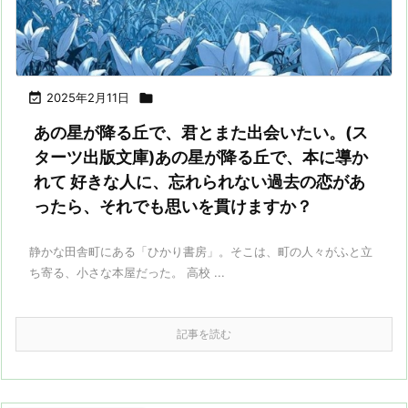

2025年2月11日

あの星が降る丘で、君とまた出会いたい。(ス
ターツ出版文庫)あの星が降る丘で、本に導か
れて 好きな人に、忘れられない過去の恋があ
ったら、それでも思いを貫けますか？
静かな田舎町にある「ひかり書房」。そこは、町の人々がふと立
ち寄る、小さな本屋だった。 高校 ...
記事を読む