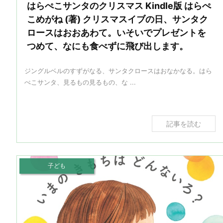
はらぺこサンタのクリスマス Kindle版 はらぺ
こめがね (著) クリスマスイブの日、サンタク
ロースはおおあわて。いそいでプレゼントを
つめて、なにも食べずに飛び出します。
ジングルベルのすずがなる、サンタクロースはおなかなる。はら
ぺこサンタ、見るもの見るもの、な ...
記事を読む
子ども