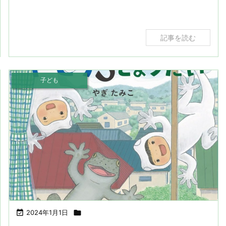
記事を読む
子ども

2024年1月1日
