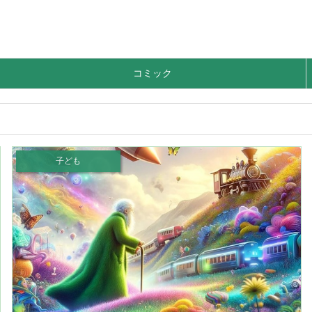
コミック
子ども