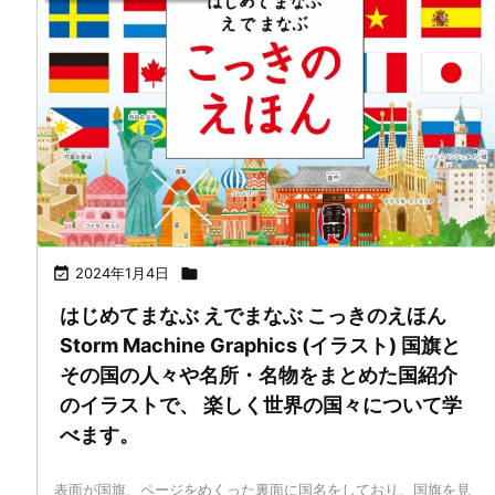

2024年1月4日

はじめてまなぶ えでまなぶ こっきのえほん
Storm Machine Graphics (イラスト) 国旗と
その国の人々や名所・名物をまとめた国紹介
のイラストで、 楽しく世界の国々について学
べます。
表面が国旗、ページをめくった裏面に国名をしており、国旗を見