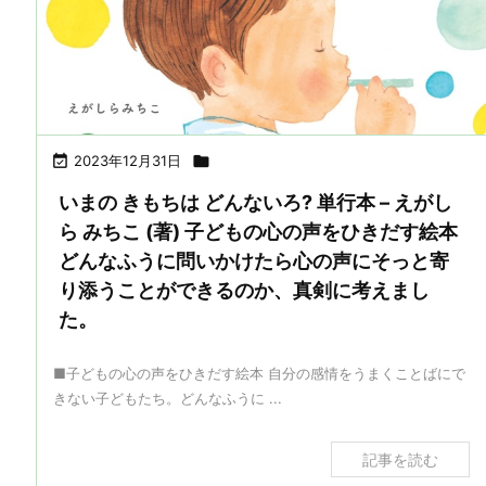

2023年12月31日

いまの きもちは どんないろ? 単行本 – えがし
ら みちこ (著) 子どもの心の声をひきだす絵本
どんなふうに問いかけたら心の声にそっと寄
り添うことができるのか、真剣に考えまし
た。
■子どもの心の声をひきだす絵本 自分の感情をうまくことばにで
きない子どもたち。どんなふうに ...
記事を読む