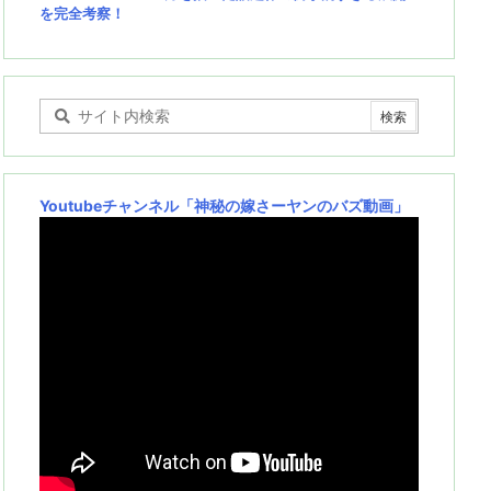
を完全考察！
Youtubeチャンネル
「神秘の嫁さーヤンのバズ動画」