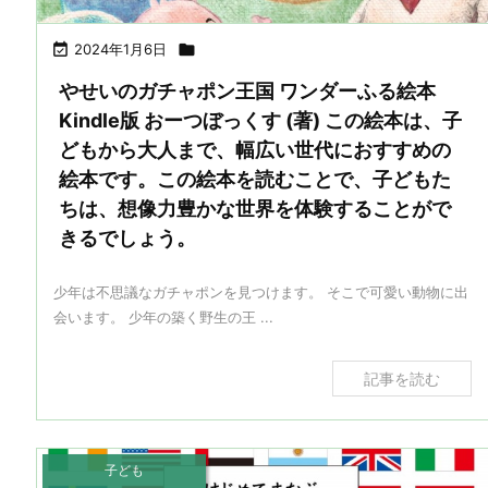

2024年1月6日

やせいのガチャポン王国 ワンダーふる絵本
Kindle版 おーつぼっくす (著) この絵本は、子
どもから大人まで、幅広い世代におすすめの
絵本です。この絵本を読むことで、子どもた
ちは、想像力豊かな世界を体験することがで
きるでしょう。
少年は不思議なガチャポンを見つけます。 そこで可愛い動物に出
会います。 少年の築く野生の王 ...
記事を読む
子ども