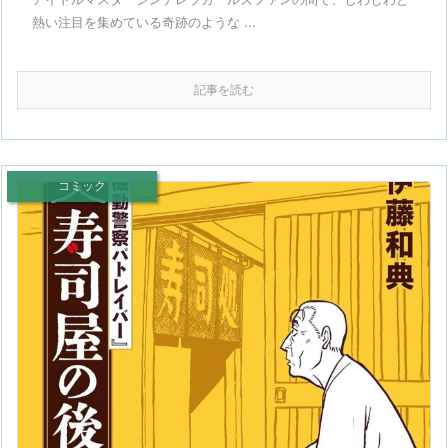
熱い注目を集めている奇跡のような ...
記事を読む
コミック