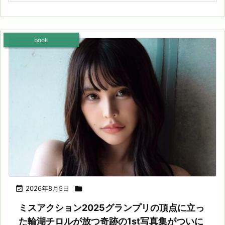
book

2026年8月5日

ミスアクション2025グランプリの頂点に立っ
た輪湖チロルが放つ奇跡の1st写真集がついに