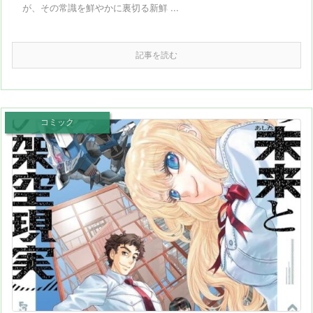
が、その常識を鮮やかに裏切る新鮮 ...
記事を読む
コミック