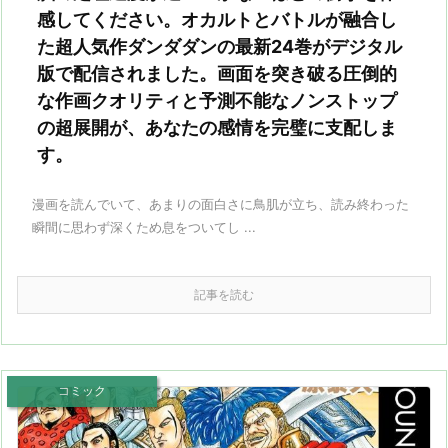
感してください。オカルトとバトルが融合し
た超人気作ダンダダンの最新24巻がデジタル
版で配信されました。画面を突き破る圧倒的
な作画クオリティと予測不能なノンストップ
の超展開が、あなたの感情を完璧に支配しま
す。
漫画を読んでいて、あまりの面白さに鳥肌が立ち、読み終わった
瞬間に思わず深くため息をついてし ...
記事を読む
コミック