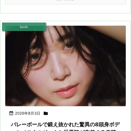
book

2026年8月3日

バレーボールで鍛え抜かれた驚異の8頭身ボデ