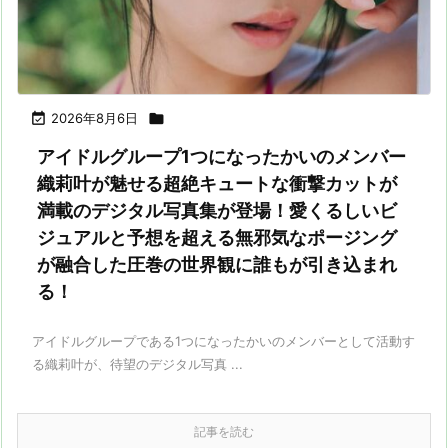

2026年8月6日

アイドルグループ1つになったかいのメンバー
織莉叶が魅せる超絶キュートな衝撃カットが
満載のデジタル写真集が登場！愛くるしいビ
ジュアルと予想を超える無邪気なポージング
が融合した圧巻の世界観に誰もが引き込まれ
る！
アイドルグループである1つになったかいのメンバーとして活動す
る織莉叶が、待望のデジタル写真 ...
記事を読む