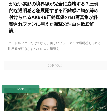
がない素顔の境界線が完全に崩壊する？圧倒
的な透明感と急展開すぎる距離感に胸が締め
付けられるAKB48正鋳真優の1st写真集が解
禁されファンに与えた衝撃の理由を徹底解
説！
アイドルファンだけでなく、美しいビジュアルや透明感あふれる
世界観が好きなすべての人に衝撃を ...
記事を読む
book