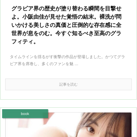
グラビア界の歴史が塗り替わる瞬間を目撃せ
よ。小阪由佳が見せた覚悟の結末。裸洗が問
いかける美しさの真価と圧倒的な存在感に全
世界が息をのむ。今すぐ知るべき至高のグラ
フィティ。
タイムラインを揺るがす衝撃の作品が登場しました。かつてグラ
ビア界を席巻し、多くのファンを魅 ...
記事を読む
book