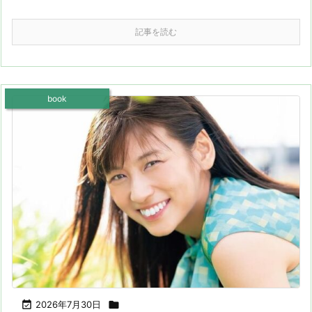
記事を読む
book

2026年7月30日
