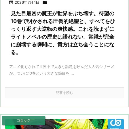

2026年7月4日

見た目最凶の魔王が世界をぶち壊す。待望の
10巻で明かされる圧倒的絶望と、すべてをひ
っくり返す大逆転の爽快感。これを読まずに
ライトノベルの歴史は語れない。常識が完全
に崩壊する瞬間に、貴方は立ち会うことにな
る。
アニメ化もされて世界中で大きな話題を呼んだ大人気シリーズ
が、ついに10巻という大きな節目を ...
記事を読む
コミック