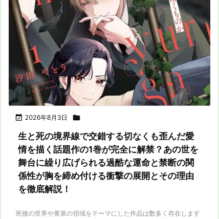

2026年8月3日

生と死の境界線で交錯する切なくも歪んだ愛
情を描く話題作の1巻が完全に解禁？あの世を
舞台に繰り広げられる過酷な運命と禁断の関
係性が胸を締め付ける衝撃の展開とその理由
を徹底解説！
死後の世界や黄泉の領域をテーマにした作品は数多く存在します