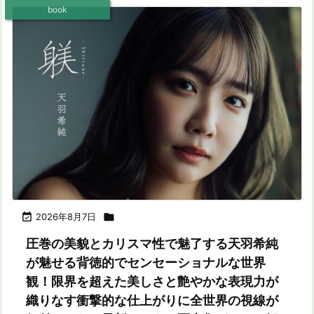
book

2026年8月7日

圧巻の美貌とカリスマ性で魅了する天羽希純
が魅せる背徳的でセンセーショナルな世界
観！限界を超えた美しさと艶やかな表現力が
織りなす衝撃的な仕上がりに全世界の視線が