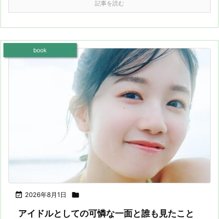
記事を読む
book

2026年8月1日

アイドルとしての可憐な一面と誰も見たこと