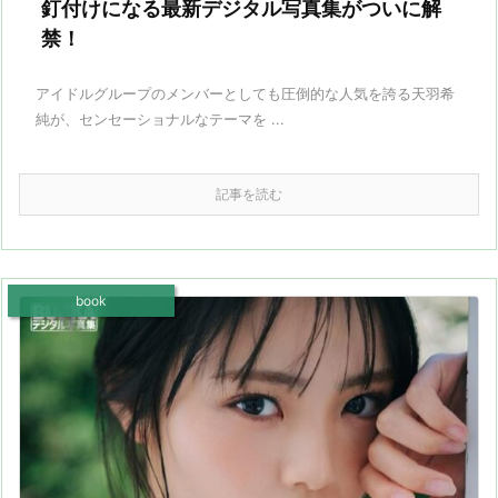
釘付けになる最新デジタル写真集がついに解
禁！
アイドルグループのメンバーとしても圧倒的な人気を誇る天羽希
純が、センセーショナルなテーマを ...
記事を読む
book