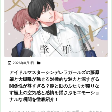

2026年8月1日

アイドルマスターシンデレラガールズの藤原
肇と大槻唯が魅せる対極的な魅力と深すぎる
関係性が尊すぎる？静と動のふたりが織りな
す極上の空気感と感情を揺さぶるエモーショ
ナルな瞬間を徹底紹介！
アイドルマスターシンデレラガールズファンの間で、じわじわと