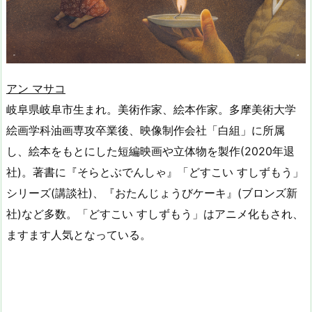
アン マサコ
岐阜県岐阜市生まれ。美術作家、絵本作家。多摩美術大学
絵画学科油画専攻卒業後、映像制作会社「白組」に所属
し、絵本をもとにした短編映画や立体物を製作(2020年退
社)。著書に『そらとぶでんしゃ』「どすこい すしずもう」
シリーズ(講談社)、『おたんじょうびケーキ』(ブロンズ新
社)など多数。「どすこい すしずもう」はアニメ化もされ、
ますます人気となっている。