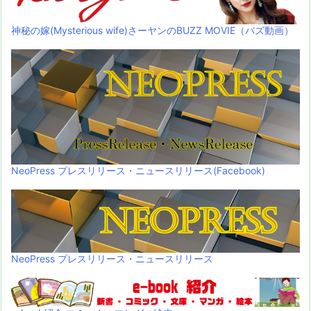
神秘の嫁(Mysterious wife)さーヤンのBUZZ MOVIE（バズ動画）
NeoPress プレスリリース・ニュースリリース(Facebook)
NeoPress プレスリリース・ニュースリリース