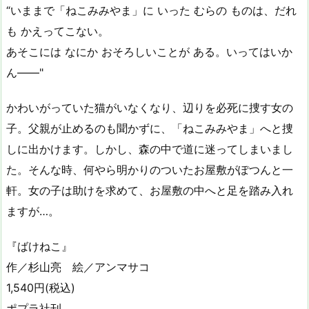
“いままで「ねこみみやま」に いった むらの ものは、だれ
も かえってこない。
あそこには なにか おそろしいことが ある。いってはいか
ん――"
かわいがっていた猫がいなくなり、辺りを必死に捜す女の
子。父親が止めるのも聞かずに、「ねこみみやま」へと捜
しに出かけます。しかし、森の中で道に迷ってしまいまし
た。そんな時、何やら明かりのついたお屋敷がぽつんと一
軒。女の子は助けを求めて、お屋敷の中へと足を踏み入れ
ますが…。
『ばけねこ』
作／杉山亮 絵／アンマサコ
1,540円(税込)
ポプラ社刊