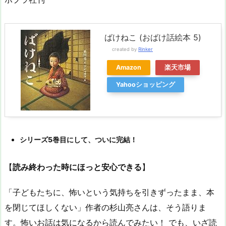
ばけねこ (おばけ話絵本 5)
created by
Rinker
Amazon
楽天市場
Yahooショッピング
シリーズ5巻目にして、ついに完結！
【
読み終わった時にほっと安心できる
】
「子どもたちに、怖いという気持ちを引きずったまま、本
を閉じてほしくない」作者の杉山亮さんは、そう語りま
す。怖いお話は気になるから読んでみたい！ でも、いざ読