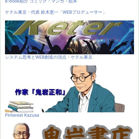
e-book紹介 コミック・マンガ・絵本
ケテル東京・代表 鈴木恵一「WEBプロデューサー」
システム思考とWEB創造の頂点・ケテル東京
Pinterest Kazusa