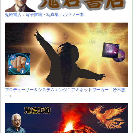
鬼岩書店：電子書籍・写真集・ハウツー本
プロデューサー＆システムエンジニア＆ネットワーカー「鈴木恵
一」