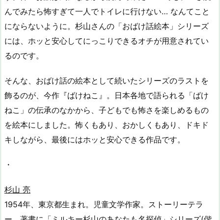
んでみたら怖すぎて一人でトイレに行けない… なんてこと
にならないように。杉山さんの「おばけ話絵本」シリーズ
には、ホッと安心してにっこりできるオチが用意されてい
るのです。
そんな、おばけ話の絵本として続いたシリーズのラストを
飾るのが、今作『ばけねこ』。日本各地で語られる「ばけ
ねこ」の伝承のなかから、子どもでも怖さを楽しめるもの
を絵本にしました。怖くもあり、おかしくもあり、ドキド
キしながら、最後にはホッと安心できる作品です。
・
杉山 亮
1954年、東京都生まれ。児童文学作家。ストーリーテラ
ー。著書に「ミルキー杉山のあなたも名探偵」シリーズ(偕