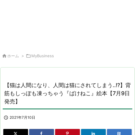

ホーム
>

MyBusiness
【猫は人間になり、人間は猫にされてしまう..!?】背
筋もしっぽも凍っちゃう『ばけねこ』絵本【7月9日
発売】

2021年7月10日
B!