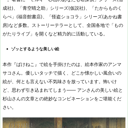
成社)、「青空晴之助」シリーズ(仮説社)、「たからものく
らべ」(福音館書店)、「怪盗ショコラ」シリーズ(あかね書
房)など多数。ストーリーテラーとして、全国各地で「もの
がたりライブ」を開くなど精力的に活動している。
ゾッとするような美しい絵
本作『ばけねこ』で絵を手掛けたのは、絵本作家のアンマ
サコさん。優しいタッチで描く、どこか懐かしい風合いの
絵が、何とも言えない不気味さを放っています。怖いけ
ど、思わず引き込まれてしまう―― アンさんの美しい絵と
杉山さんの文章との絶妙なコンビネーションをご堪能くだ
さい。