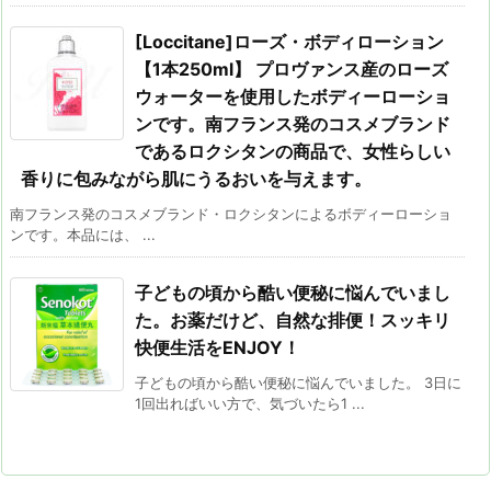
[Loccitane]ローズ・ボディローション
【1本250ml】 プロヴァンス産のローズ
ウォーターを使用したボディーローショ
ンです。南フランス発のコスメブランド
であるロクシタンの商品で、女性らしい
香りに包みながら肌にうるおいを与えます。
南フランス発のコスメブランド・ロクシタンによるボディーローショ
ンです。本品には、 ...
子どもの頃から酷い便秘に悩んでいまし
た。お薬だけど、自然な排便！スッキリ
快便生活をENJOY！
子どもの頃から酷い便秘に悩んでいました。 3日に
1回出ればいい方で、気づいたら1 ...