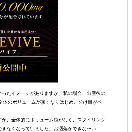
いったイメージがありますが、私の場合、出産後の
全体のボリュームが無くなりはじめ、分け目がペ
すが、全体的にボリューム感がなく、スタイリング
できなくなっていました。お洒落ができな〜い…