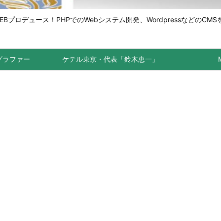
ロデュース！PHPでのWebシステム開発、WordpressなどのCMS
トグラファー
ケテル東京・代表「鈴木恵一」