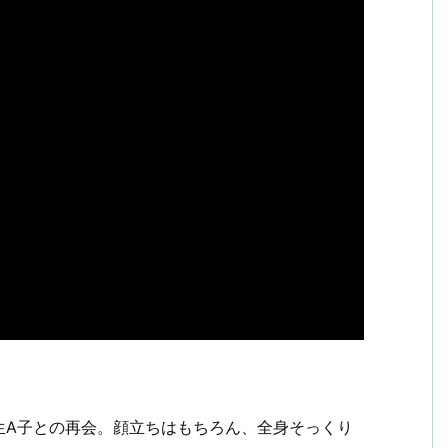
生A子との再会。顔立ちはもちろん、全身そっくり