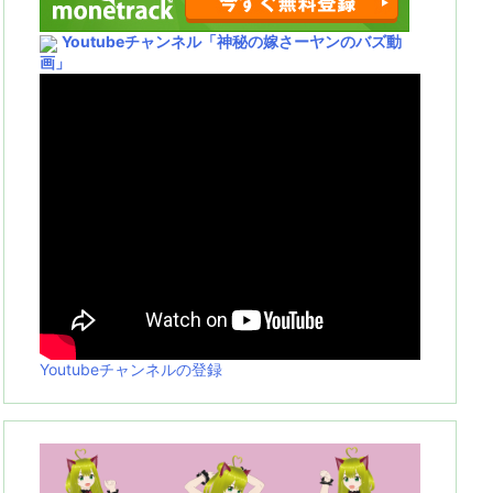
Youtubeチャンネル
「神秘の嫁さーヤンのバズ動
画」
Youtubeチャンネルの登録