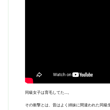
同級女子は育毛してた…。
その衝撃とは、昔はよく姉妹に間違われた同級