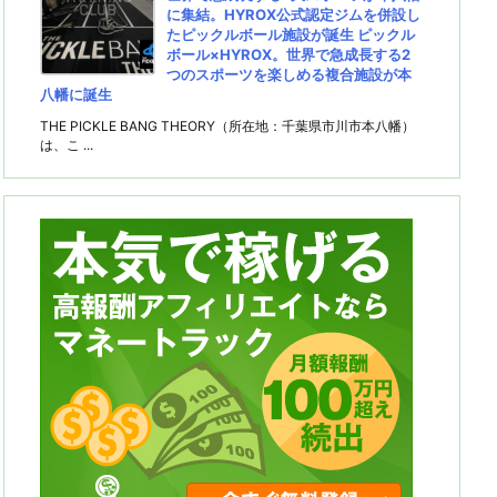
に集結。HYROX公式認定ジムを併設し
たピックルボール施設が誕生 ピックル
ボール×HYROX。世界で急成長する2
つのスポーツを楽しめる複合施設が本
八幡に誕生
THE PICKLE BANG THEORY（所在地：千葉県市川市本八幡）
は、こ ...