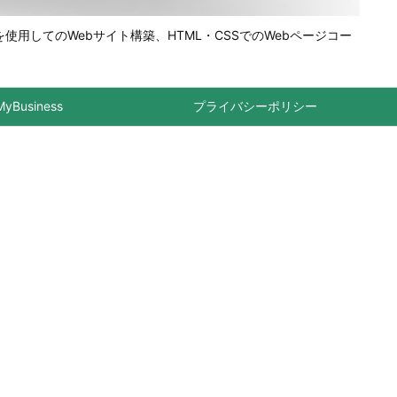
を使用してのWebサイト構築、HTML・CSSでのWebページコー
MyBusiness
プライバシーポリシー