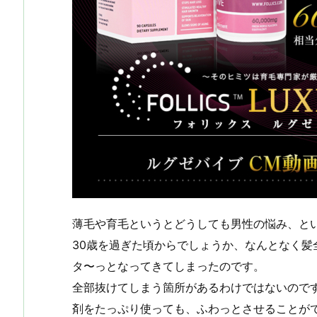
薄毛や育毛というとどうしても男性の悩み、と
30歳を過ぎた頃からでしょうか、なんとなく髪
タ〜っとなってきてしまったのです。
全部抜けてしまう箇所があるわけではないので
剤をたっぷり使っても、ふわっとさせることが