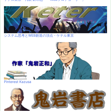
システム思考とWEB創造の頂点・ケテル東京
Pinterest Kazusa