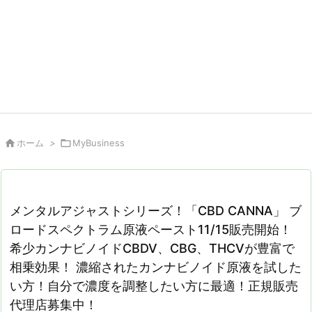

ホーム
>

MyBusiness
メンタルアジャストシリーズ！「CBD CANNA」 ブ
ロードスペクトラム原液ペースト11/15販売開始！
希少カンナビノイドCBDV、CBG、THCVが豊富で
相乗効果！ 濃縮されたカンナビノイド原液を試した
い方！自分で濃度を調整したい方に最適！正規販売
代理店募集中！