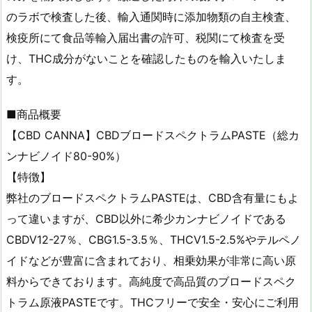
のラボで検査した後、輸入通関時に添加物類の自主検査、
検疫所にて食品等輸入届出書の許可、税関にて検査を受
け、THC成分がないことを確認したものを輸入いたしま
す。
■商品概要
【CBD CANNA】CBDブロードスペクトラムPASTE（総カ
ンナビノイド80-90%）
【特徴】
弊社のブロードスペクトラムPASTEは、CBD含有量にもよ
って違いますが、CBD以外に希少カンナビノイドである
CBDV12-27％、CBG1.5-3.5％、THCV1.5-2.5%やテルペノ
イドなどが豊富に含まれており、相乗効果が非常に高い原
料からできております。高純度で高品質のブロードスペク
トラム原液PASTEです。THCフリーで安全・安心にご利用