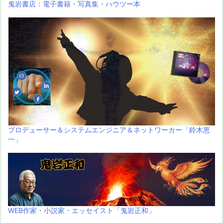
鬼岩書店：電子書籍・写真集・ハウツー本
プロデューサー＆システムエンジニア＆ネットワーカー「鈴木恵
一」
WEB作家・小説家・エッセイスト「鬼岩正和」