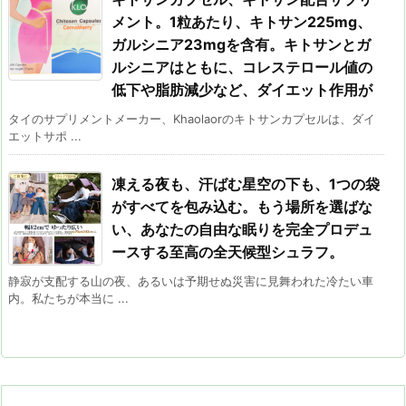
メント。1粒あたり、キトサン225mg、
ガルシニア23mgを含有。キトサンとガ
ルシニアはともに、コレステロール値の
低下や脂肪減少など、ダイエット作用が
タイのサプリメントメーカー、Khaolaorのキトサンカプセルは、ダイ
エットサポ ...
凍える夜も、汗ばむ星空の下も、1つの袋
がすべてを包み込む。もう場所を選ばな
い、あなたの自由な眠りを完全プロデュ
ースする至高の全天候型シュラフ。
静寂が支配する山の夜、あるいは予期せぬ災害に見舞われた冷たい車
内。私たちが本当に ...