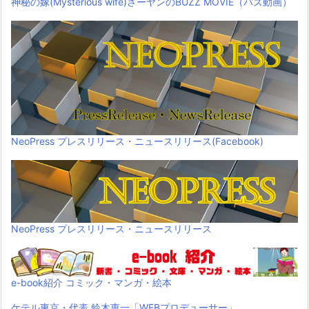
神秘の嫁(Mysterious wife)さーヤンのBUZZ MOVIE（バズ動画）
NeoPress プレスリリース・ニュースリリース(Facebook)
NeoPress プレスリリース・ニュースリリース
e-book紹介 コミック・マンガ・絵本
ケテル東京・代表 鈴木恵一「WEBプロデューサー」