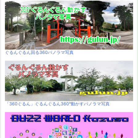
ぐるんぐるん回る360パノラマ写真
「360ぐるん」ぐるんぐるん360°動かすパノラマ写真