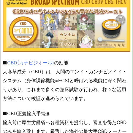
■
CBD(カナビジオール)
の効能
大麻草成分（CBD）は、人間のエンド・カンナビノイド・
システム（身体調節機能=ECS)と呼ばれる機能に深く関わ
りがあり、これまで多くの臨床試験が行われ、様々な活用
方法について検証が進められています。
■CBD正規輸入手続き
輸入前に厚生労働省へ各種資料を提出し、審査を得たCBD
のみを輸入致します。厳選した海外の最大手CBDメーカー