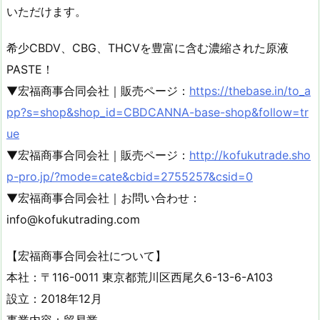
いただけます。
希少CBDV、CBG、THCVを豊富に含む濃縮された原液
PASTE！
▼宏福商事合同会社｜販売ページ：
https://thebase.in/to_a
pp?s=shop&shop_id=CBDCANNA-base-shop&follow=tr
ue
▼宏福商事合同会社｜販売ページ：
http://kofukutrade.sho
p-pro.jp/?mode=cate&cbid=2755257&csid=0
▼宏福商事合同会社｜お問い合わせ：
info@kofukutrading.com
【宏福商事合同会社について】
本社：〒116-0011 東京都荒川区西尾久6-13-6-A103
設立：2018年12月