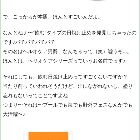
で、こっからが本題、ほんとすごいんだよ。
なんとねぇ〜“飲む”タイプの日焼け止めを発見しちゃったの
です♪パチパチパチパチ
その名はヘルオケア男爵、なんちゃって（笑）嘘うそ…。
ほんとは、ヘリオケアシリーズっていうお名前でっす♪
それにしても、飲む日焼け止めってすごくないですか？
当たり前っていわれそうだけど、汗にながれないし、塗り
忘れもないってことですよね
つまり〜それは〜プールでも海でも野外フェスなんかでも
大活躍〜♪