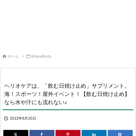

ホーム
>

MakeBody
ヘリオケアは、「飲む日焼け止め」サプリメント。
海！スポーツ！屋外イベント！【飲む日焼け止め】
なら水や汗にも流れない♪

2022年6月20日
B!