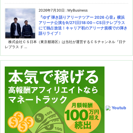
2026年7月30日
:
MyBusiness
『ゆず 弾き語りアリーナツアー 2026 心音』横浜
アリーナ公演を9/27(日)18:00～CS日テレプラス
にて独占放送！キャリア初のアリーナ規模での弾き
語りライブ！
株式会社ＣＳ日本（東京都港区）は当社が運営するＣＳチャンネル『日テ
レプラス ド ...
Youtub