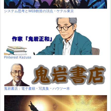
システム思考とWEB創造の頂点・ケテル東京
Pinterest Kazusa
鬼岩書店：電子書籍・写真集・ハウツー本