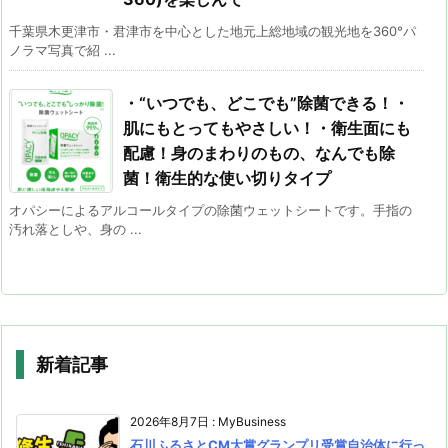
千葉県木更津市・君津市を中心とした地元上総地域の観光地を360°パ
ノラマ写真で紹 ...
・“いつでも、どこでも”除菌できる！・
肌にもとってもやさしい！・衛生面にも
配慮！身のまわりのもの、なんでも除
菌！衛生的な使い切りタイプ
オパシーによるアルコールタイプの除菌ウェットシートです。手指の
汚れ落としや、身の ...
新着記事
2026年8月7日
:
MyBusiness
石川ふるさとCM大賞グランプリ受賞自治体に行っ