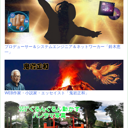
プロデューサー＆システムエンジニア＆ネットワーカー「鈴木恵
一」
WEB作家・小説家・エッセイスト「鬼岩正和」