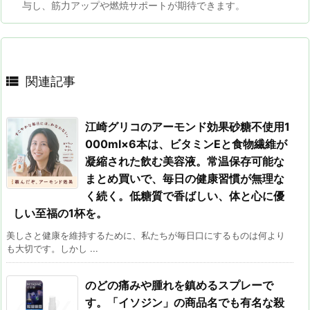
与し、筋力アップや燃焼サポートが期待できます。

関連記事
江崎グリコのアーモンド効果砂糖不使用1
000ml×6本は、ビタミンEと食物繊維が
凝縮された飲む美容液。常温保存可能な
まとめ買いで、毎日の健康習慣が無理な
く続く。低糖質で香ばしい、体と心に優
しい至福の1杯を。
美しさと健康を維持するために、私たちが毎日口にするものは何より
も大切です。しかし ...
のどの痛みや腫れを鎮めるスプレーで
す。「イソジン」の商品名でも有名な殺