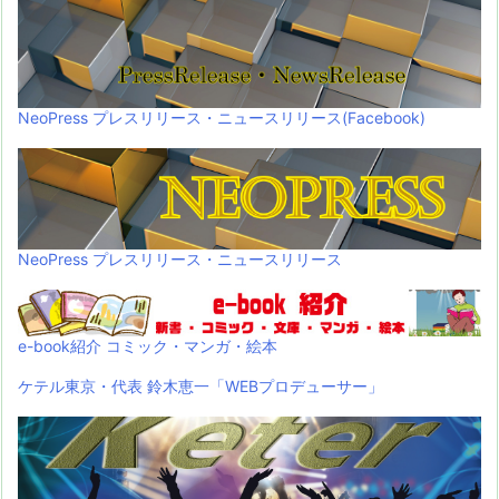
NeoPress プレスリリース・ニュースリリース(Facebook)
NeoPress プレスリリース・ニュースリリース
e-book紹介 コミック・マンガ・絵本
ケテル東京・代表 鈴木恵一「WEBプロデューサー」