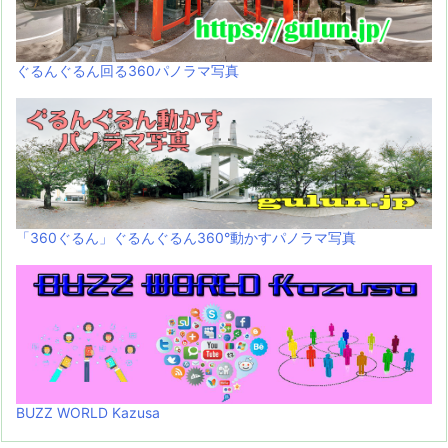
ぐるんぐるん回る360パノラマ写真
「360ぐるん」ぐるんぐるん360°動かすパノラマ写真
BUZZ WORLD Kazusa