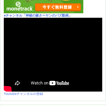
eチャンネル
「神秘の嫁さーヤンのバズ動画」
Youtubeチャンネルの登録