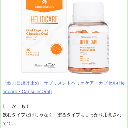
「飲む日焼け止め」サプリメントヘリオケア・カプセル(He
liocare・CapsulesOral)
し、か、も！
飲むタイプだけじゃなく、塗るタイプもしっかり用意され
てて、