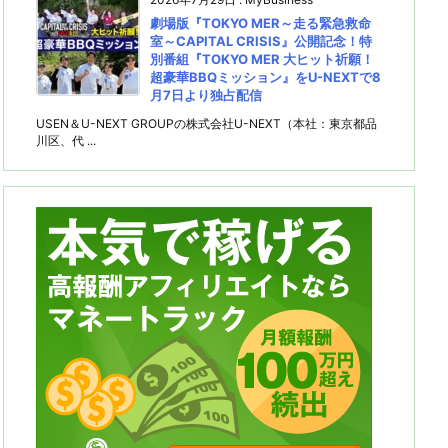
劇場版『TOKYO MER～走る緊急救命
室～CAPITAL CRISIS』公開記念！特
別番組『TOKYO MER 大ヒット祈願！
超豪華BBQミッション』をU-NEXTで8
月7日より独占配信
USEN＆U-NEXT GROUPの株式会社U-NEXT（本社：東京都品
川区、代 ...