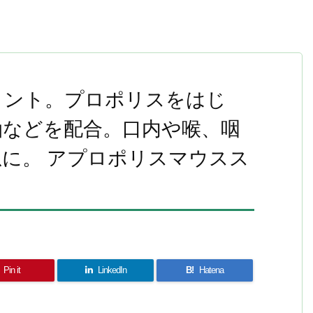
メント。プロポリスをはじ
油などを配合。口内や喉、咽
に。 アプロポリスマウスス
Pin it
LinkedIn
B!
Hatena