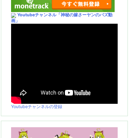
Youtubeチャンネル
「神秘の嫁さーヤンのバズ動
画」
Youtubeチャンネルの登録