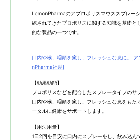
LemonPharmaのアプロポリスマウススプ
練されてきたプロポリスに関する知識を基礎とし、L
的な製品の一つです。
口内や喉、咽頭を癒し、フレッシュな息に。 アプ
nPharma社製]
【効果効能】
プロポリスなどを配合したスプレータイプのサ
口内や喉、咽頭を癒し、フレッシュな息をもた
ータルに健康をサポートします。
【用法用量】
1日2回を目安に口内にスプレーをし、飲み込ん