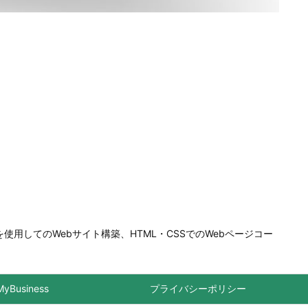
を使用してのWebサイト構築、HTML・CSSでのWebページコー
MyBusiness
プライバシーポリシー