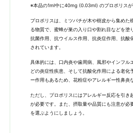
※本品の1ml中に40mg (0.03ml) のプロポ
プロポリスは、ミツバチが木や樹皮から集めた
る物質で、蜜蜂が巣の入り口や割れ目などを塗
抗菌作用、抗ウイルス作用、抗炎症作用、抗酸
されています。
具体的には、口内炎や歯周病、風邪やインフル
どの炎症性疾患、そして抗酸化作用による老化
ー作用もあるため、花粉症やアレルギー性鼻炎
ただし、プロポリスにはアレルギー反応を引き
が必要です。また、摂取量や品質にも注意が必
を選ぶようにしましょう。