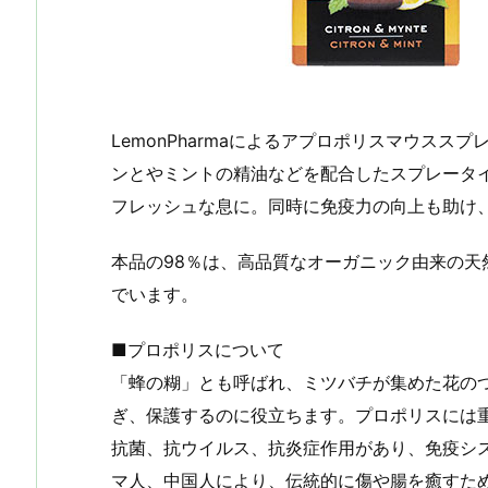
LemonPharmaによるアプロポリスマウス
ンとやミントの精油などを配合したスプレータ
フレッシュな息に。同時に免疫力の向上も助け
本品の98％は、高品質なオーガニック由来の
でいます。
■プロポリスについて
「蜂の糊」とも呼ばれ、ミツバチが集めた花の
ぎ、保護するのに役立ちます。プロポリスには
抗菌、抗ウイルス、抗炎症作用があり、免疫シ
マ人、中国人により、伝統的に傷や腸を癒すた