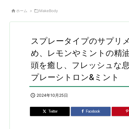

ホーム
>

MakeBody
スプレータイプのサプリ
め、レモンやミントの精
頭を癒し、フレッシュな息
プレーシトロン&ミント

2024年10月25日
Twitter
Facebook