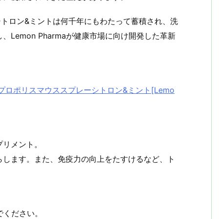
レーシトロン&ミントは何千年にもわたって蓄積され、洗
emon Pharmaが健康市場に向け開発した革新
ロポリスマウススプレーシトロン&ミント[Lemo
プリメント。
らします。また、免疫力の向上をたすけるなど、ト
でください。