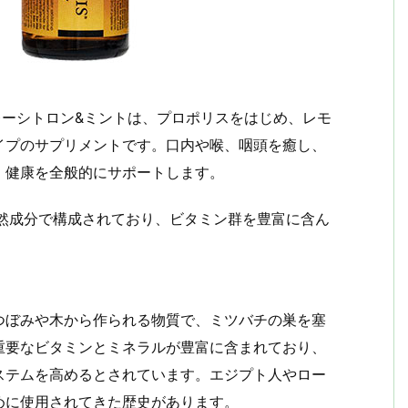
スプレーシトロン&ミントは、プロポリスをはじめ、レモ
イプのサプリメントです。口内や喉、咽頭を癒し、
、健康を全般的にサポートします。
天然成分で構成されており、ビタミン群を豊富に含ん
つぼみや木から作られる物質で、ミツバチの巣を塞
重要なビタミンとミネラルが豊富に含まれており、
ステムを高めるとされています。エジプト人やロー
めに使用されてきた歴史があります。