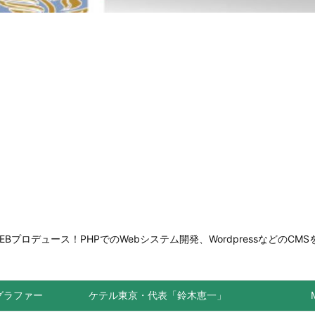
ロデュース！PHPでのWebシステム開発、WordpressなどのCMS
トグラファー
ケテル東京・代表「鈴木恵一」