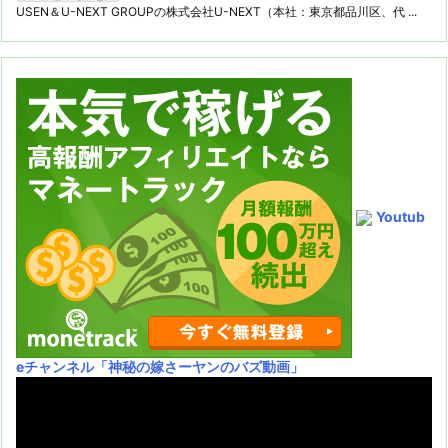
USEN＆U-NEXT GROUPの株式会社U-NEXT（本社：東京都品川区、代 ...
Youtub
eチャンネル
「神秘の嫁さーヤンのバズ動画」