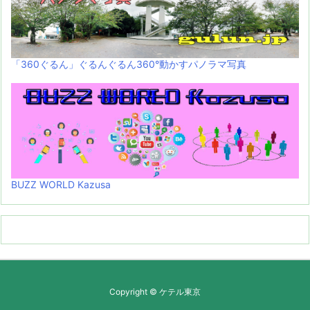
「360ぐるん」ぐるんぐるん360°動かすパノラマ写真
BUZZ WORLD Kazusa
Copyright ©
ケテル東京