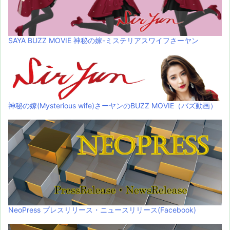
SAYA BUZZ MOVIE 神秘の嫁-ミステリアスワイフさーヤン
神秘の嫁(Mysterious wife)さーヤンのBUZZ MOVIE（バズ動画）
NeoPress プレスリリース・ニュースリリース(Facebook)