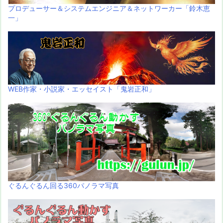
プロデューサー＆システムエンジニア＆ネットワーカー「鈴木恵
一」
WEB作家・小説家・エッセイスト「鬼岩正和」
ぐるんぐるん回る360パノラマ写真