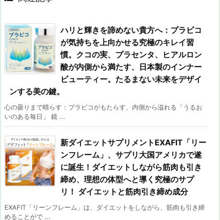
ハリと輝きを諦めない貴方へ：プラビコ
が気持ちを上向かせる究極のキレイ習
慣。クコの実、プラセンタ、ヒアルロン
酸が内側から満たす、日本製のインナー
ビューティー。たるまない未来をデザイ
ンする美の鍵。
心の曇りまで晴らす：プラビコがもたらす、内側から溢れる「うるお
いのある毎日」 鏡 ...
新ダイエットサプリメントEXAFIT「リー
ンフレーム」、サプリ大国アメリカで遂
に誕生！ダイエットしながら筋肉も引き
締め、理想の体型へと導く究極のサプ
リ！ ダイエットと筋肉引き締め成分
EXAFIT「リーンフレーム」は、ダイエットをしながら、筋肉も引き締
めることがで ...