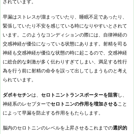
されています。
早漏はストレスが溜まっていたり、睡眠不足であったり、
緊張していたり不安を感じている時になりやすいとされて
います。このようなコンディションの際には、自律神経の
交感神経が優位になっている状態にあります。射精を司る
神経も交感神経が優位な状態の時に起こるので、交感神経
に総合的な刺激が多く伝わりすぎてしまい、満足する性行
為を行う前に射精の命令を誤って出してしまうものと考え
られています。
ダポキセチン
は、
セロトニントランスポーターを阻害
し、
神経系のレセプターで
セロトニンの作用を増加させる
こと
によって早漏を防止する作用をもたらします。
脳内のセロトニンのレベルを上昇させるこれまでの
選択的