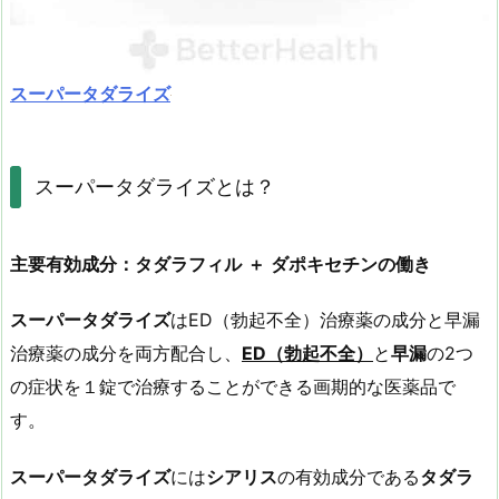
スーパータダライズ
スーパータダライズとは？
主要有効成分：タダラフィル
＋
ダポキセチンの働き
スーパータダライズ
はED（勃起不全）治療薬の成分と早漏
治療薬の成分を両方配合し、
ED（勃起不全）
と
早漏
の2つ
の症状を１錠で治療することができる画期的な医薬品で
す。
スーパータダライズ
には
シアリス
の有効成分である
タダラ