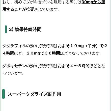
おり、初めてダポキセチンを服用する際には
30mg
から服
用することが推奨
されています。
3)
効果持続時間
タダラフィル
の効果持続時間は
およそ１０mg（半分）で２
４時間
ほど、
２０mgで３６時間
ほどとなっております。
ダポキセチン
の効果持続時間は
およそ４〜５時間
ほどとな
っています。
スーパータダライズ副作用