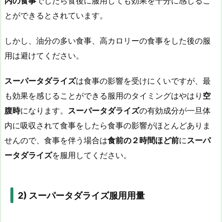
内の食事
でしたら食後に服用しても効果を十分に感じるこ
とができるとされています。
しかし、油分の多い食事、高カロリーの食事をした後の服
用は避けてください。
スーパータダライズ
は食事の影響を受けにくいですが、最
も効果を感じることができる服用のタイミングはやはり
空
腹時
になります。
スーパータダライズ
の有効成分が一旦体
内に吸収されて食事をしたら食事の影響がほとんどありま
せんので、食事を伴う場合は
食前の２時間ほど前
に
スーパ
ータダライズ
を服用してください。
2) スーパータダライズ
服用用量