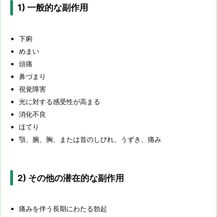
1) 一般的な副作用
下痢
めまい
頭痛
鼻づまり
視覚障害
光に対する感受性が高まる
消化不良
ほてり
顎、腕、胸、または首のしびれ、うずき、痛み
2)
その他の潜在的な副作用
痛みを伴う長期にわたる勃起