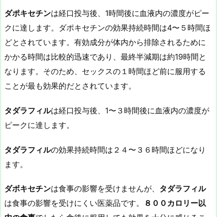
ダポキセチン
は経口投与後、1時間後に血液内の濃度がピー
クに達します。ダポキセチンの効果持続時間は4〜５時間ほ
どとされています。有効成分が体内から排除されるために
かかる時間は比較的迅速であり、最終半減期は約19時間と
なります。そのため、セックスの１時間ほど前に服用する
ことが最も効果的だとされています。
タダラフィル
は経口投与後、1〜３時間後に血液内の濃度が
ピークに達します。
タダラフィル
の効果持続時間は２４〜３６時間ほどになり
ます。
ダボキセチン
は食事の影響を受けませんが、
タダラフィル
は食事の影響を受けにくい医薬品です。
８００カロリー以