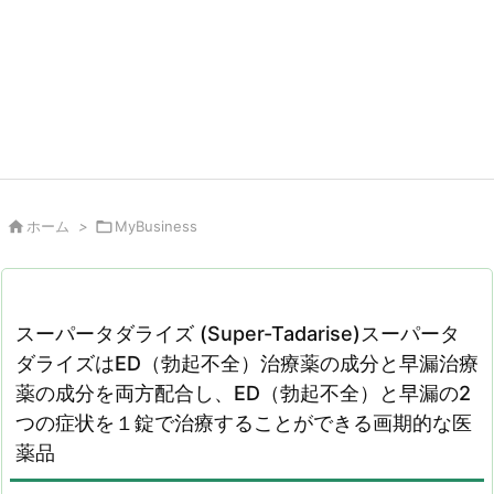

ホーム
>

MyBusiness
スーパータダライズ (Super-Tadarise)スーパータ
ダライズはED（勃起不全）治療薬の成分と早漏治療
薬の成分を両方配合し、ED（勃起不全）と早漏の2
つの症状を１錠で治療することができる画期的な医
薬品