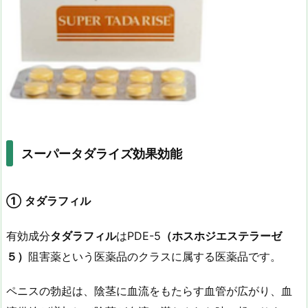
スーパータダライズ効果効能
①
タダラフィル
有効成分
タダラフィル
はPDE-5
（ホスホジエステラーゼ
５）
阻害薬という医薬品のクラスに属する医薬品です。
ペニスの勃起は、陰茎に血流をもたらす血管が広がり、血