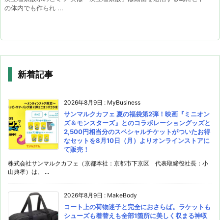
の体内でも作られ ...
新着記事
2026年8月9日
:
MyBusiness
サンマルクカフェ 夏の福袋第2弾！映画『ミニオン
ズ＆モンスターズ』とのコラボレーショングッズと
2,500円相当分のスペシャルチケットがついたお得
なセットを8月10日（月）よりオンラインストアに
て販売！
株式会社サンマルクカフェ（京都本社：京都市下京区 代表取締役社長：小
山典孝）は、 ...
2026年8月9日
:
MakeBody
コート上の荷物迷子と完全におさらば。ラケットも
シューズも着替えも全部1箇所に美しく収まる神収