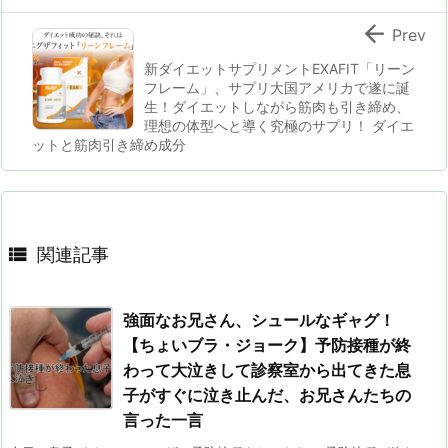

Prev
新ダイエットサプリメントEXAFIT「リーン
フレーム」、サプリ大国アメリカで遂に誕
生！ダイエットしながら筋肉も引き締め、
理想の体型へと導く究極のサプリ！ ダイエ
ットと筋肉引き締め成分

関連記事
強面なお兄さん、シュールなギャグ！
【ちょいブラ・ジョーク】予防接種が終
わって大泣きして診察室から出てきた息
子がすぐに泣き止んだ、お兄さんたちの
言った一言