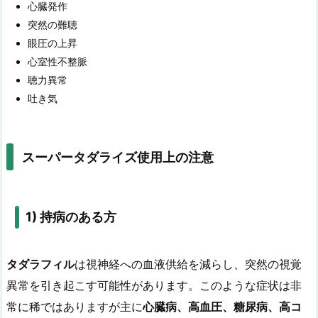
心臓発作
突然の難聴
眼圧の上昇
心室性不整脈
聴力異常
吐き気
スーパータダライズ使用上の注意
1)
持病のある方
タダラフィル
は視神経への血液供給を減らし、突然の視覚
異常を引き起こす可能性があります。このような症状は非
常に稀ではありますが主に
心臓病、高血圧、糖尿病、高コ