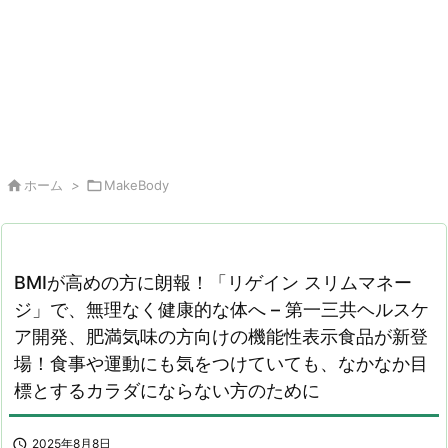

ホーム
>

MakeBody
BMIが高めの方に朗報！「リゲイン スリムマネー
ジ」で、無理なく健康的な体へ – 第一三共ヘルスケ
ア開発、肥満気味の方向けの機能性表示食品が新登
場！食事や運動にも気をつけていても、なかなか目
標とするカラダにならない方のために

2025年8月8日