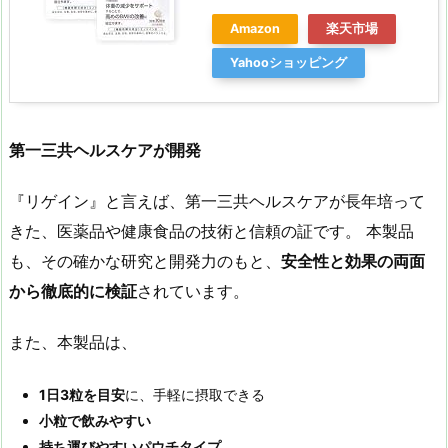
Amazon
楽天市場
Yahooショッピング
第一三共ヘルスケアが開発
『リゲイン』と言えば、第一三共ヘルスケアが長年培って
きた、医薬品や健康食品の技術と信頼の証です。 本製品
も、その確かな研究と開発力のもと、
安全性と効果の両面
から徹底的に検証
されています。
また、本製品は、
1
日3
粒を目安
に、手軽に摂取できる
小粒で飲みやすい
持ち運びやすいパウチタイプ