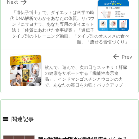

Next
「遺伝子博士」で、ダイエットは科学の時
代 DNA解析でわかるあなたの体質。リバウ
ンドにサヨナラ、あなた専用のダイエット
法！「体質にあわせた食事提案」「遺伝子
タイプ別のトレーニング動画」「タイプ別のオススメの食べ
順」「痩せる習慣づくり」

Prev
飲んで、遊んで、次の日もスッキリ！肝臓
の健康をサポートする「機能性表示食
品」。インドマンゴスチンとウコンの力
で、あなたの毎日を力強くバックアップ！

関連記事