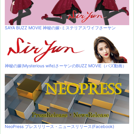
SAYA BUZZ MOVIE 神秘の嫁-ミステリアスワイフさーヤン
神秘の嫁(Mysterious wife)さーヤンのBUZZ MOVIE（バズ動画）
NeoPress プレスリリース・ニュースリリース(Facebook)