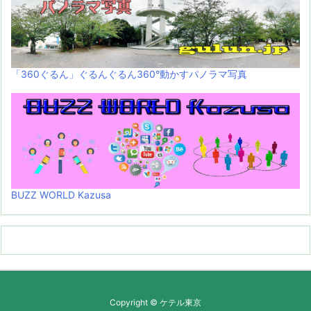
「360ぐるん」ぐるんぐるん360°動かすパノラマ写真
BUZZ WORLD Kazusa
Copyright ©
ケテル東京