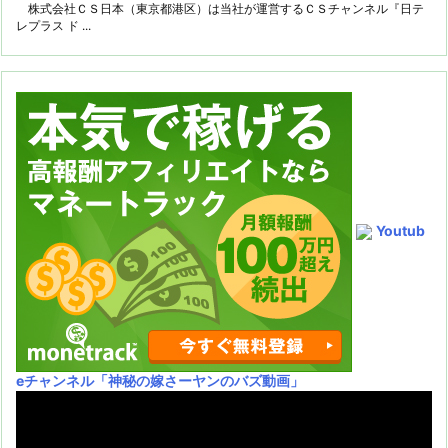
株式会社ＣＳ日本（東京都港区）は当社が運営するＣＳチャンネル『日テ
レプラス ド ...
Youtub
eチャンネル
「神秘の嫁さーヤンのバズ動画」