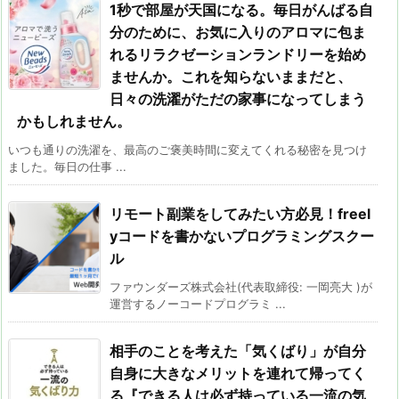
1秒で部屋が天国になる。毎日がんばる自
分のために、お気に入りのアロマに包ま
れるリラクゼーションランドリーを始め
ませんか。これを知らないままだと、
日々の洗濯がただの家事になってしまう
かもしれません。
いつも通りの洗濯を、最高のご褒美時間に変えてくれる秘密を見つけ
ました。毎日の仕事 ...
リモート副業をしてみたい方必見！freel
yコードを書かないプログラミングスクー
ル
ファウンダーズ株式会社(代表取締役: 一岡亮大 )が
運営するノーコードプログラミ ...
相手のことを考えた「気くばり」が自分
自身に大きなメリットを連れて帰ってく
る『できる人は必ず持っている一流の気