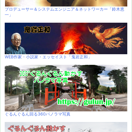
プロデューサー＆システムエンジニア＆ネットワーカー「鈴木恵
一」
WEB作家・小説家・エッセイスト「鬼岩正和」
ぐるんぐるん回る360パノラマ写真