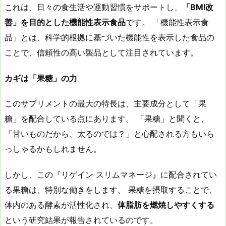
これは、日々の食生活や運動習慣をサポートし、
「
BMI
改
善」を目的とした機能性表示食品
です。 「機能性表示食
品」とは、科学的根拠に基づいた機能性を表示した食品の
ことで、信頼性の高い製品として注目されています。
カギは「果糖」の力
このサプリメントの最大の特長は、主要成分として「果
糖」を配合している点にあります。 「果糖」と聞くと、
「甘いものだから、太るのでは？」と心配される方もいら
っしゃるかもしれません。
しかし、この『リゲイン スリムマネージ』に配合されてい
る果糖は、特別な働きをします。 果糖を摂取することで、
体内のある酵素が活性化され、
体脂肪を燃焼しやすくする
という研究結果が報告されているのです。