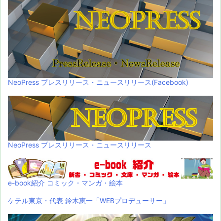
NeoPress プレスリリース・ニュースリリース(Facebook)
NeoPress プレスリリース・ニュースリリース
e-book紹介 コミック・マンガ・絵本
ケテル東京・代表 鈴木恵一「WEBプロデューサー」