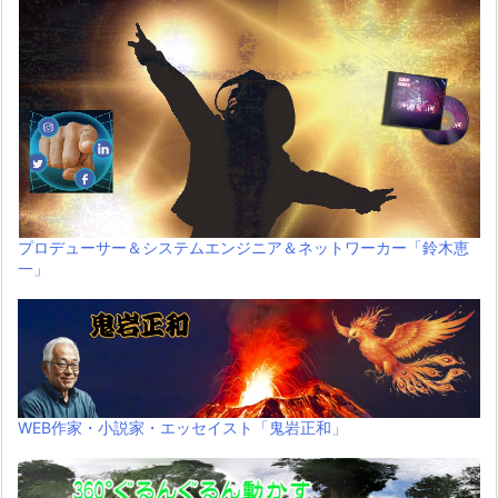
プロデューサー＆システムエンジニア＆ネットワーカー「鈴木恵
一」
WEB作家・小説家・エッセイスト「鬼岩正和」