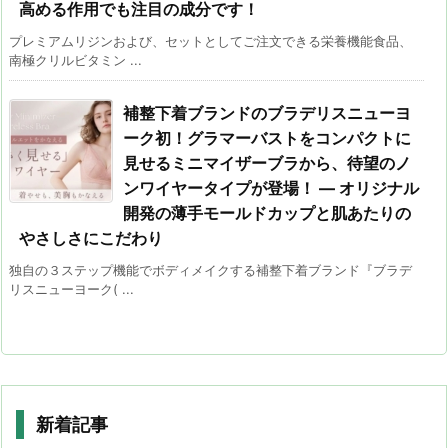
高める作用でも注目の成分です！
プレミアムリジンおよび、セットとしてご注文できる栄養機能食品、
南極クリルビタミン ...
補整下着ブランドのブラデリスニューヨ
ーク初！グラマーバストをコンパクトに
見せるミニマイザーブラから、待望のノ
ンワイヤータイプが登場！ ― オリジナル
開発の薄手モールドカップと肌あたりの
やさしさにこだわり
独自の３ステップ機能でボディメイクする補整下着ブランド『ブラデ
リスニューヨーク( ...
新着記事