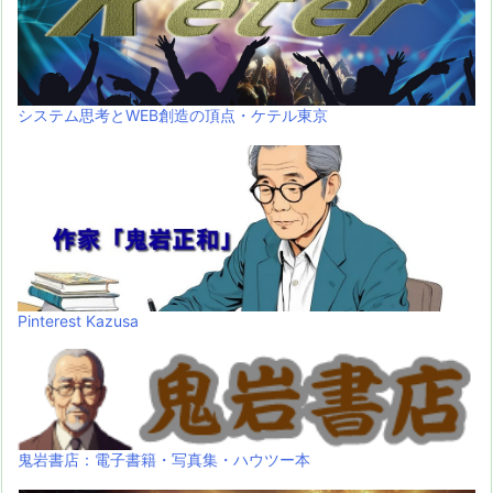
システム思考とWEB創造の頂点・ケテル東京
Pinterest Kazusa
鬼岩書店：電子書籍・写真集・ハウツー本