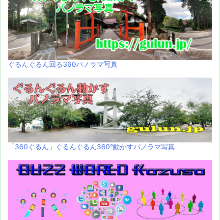
ぐるんぐるん回る360パノラマ写真
「360ぐるん」ぐるんぐるん360°動かすパノラマ写真