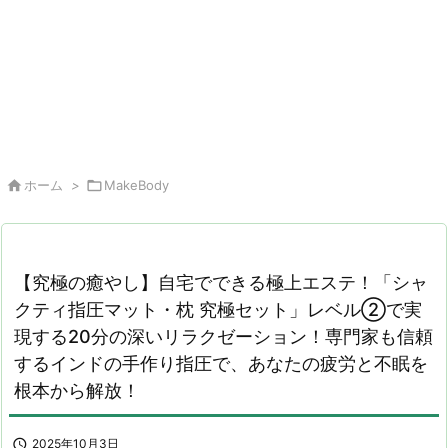

ホーム
>

MakeBody
【究極の癒やし】自宅でできる極上エステ！「シャ
クティ指圧マット・枕 究極セット」レベル②で実
現する20分の深いリラクゼーション！専門家も信頼
するインドの手作り指圧で、あなたの疲労と不眠を
根本から解放！

2025年10月3日