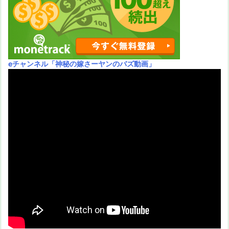
eチャンネル
「神秘の嫁さーヤンのバズ動画」