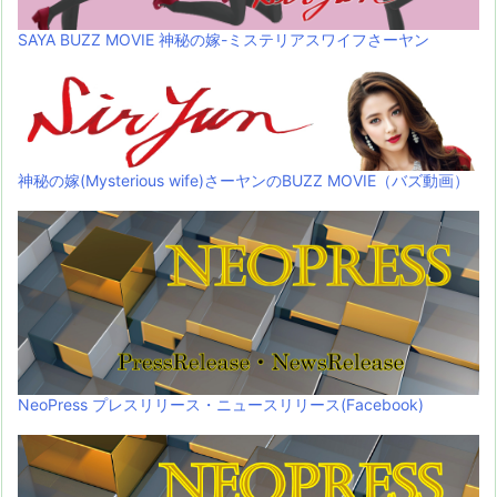
SAYA BUZZ MOVIE 神秘の嫁-ミステリアスワイフさーヤン
神秘の嫁(Mysterious wife)さーヤンのBUZZ MOVIE（バズ動画）
NeoPress プレスリリース・ニュースリリース(Facebook)