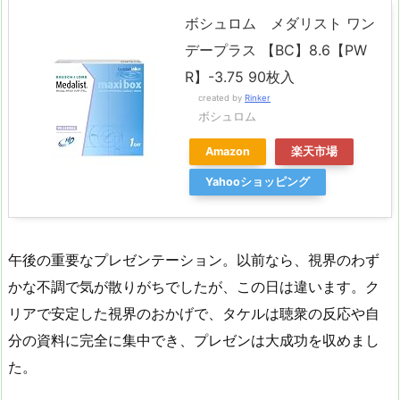
ボシュロム メダリスト ワン
デープラス 【BC】8.6【PW
R】-3.75 90枚入
created by
Rinker
ボシュロム
Amazon
楽天市場
Yahooショッピング
午後の重要なプレゼンテーション。以前なら、視界のわず
かな不調で気が散りがちでしたが、この日は違います。ク
リアで安定した視界のおかげで、タケルは聴衆の反応や自
分の資料に完全に集中でき、プレゼンは大成功を収めまし
た。