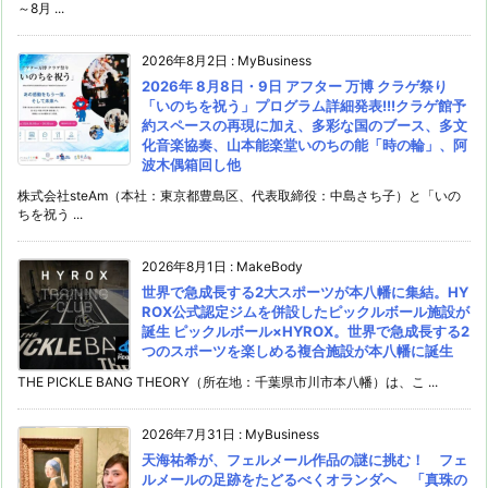
～8月 ...
2026年8月2日
:
MyBusiness
2026年 8月8日・9日 アフター 万博 クラゲ祭り
「いのちを祝う」プログラム詳細発表!!!クラゲ館予
約スペースの再現に加え、多彩な国のブース、多文
化音楽協奏、山本能楽堂いのちの能「時の輪」、阿
波木偶箱回し他
株式会社steAm（本社：東京都豊島区、代表取締役：中島さち子）と「いの
ちを祝う ...
2026年8月1日
:
MakeBody
世界で急成長する2大スポーツが本八幡に集結。HY
ROX公式認定ジムを併設したピックルボール施設が
誕生 ピックルボール×HYROX。世界で急成長する2
つのスポーツを楽しめる複合施設が本八幡に誕生
THE PICKLE BANG THEORY（所在地：千葉県市川市本八幡）は、こ ...
2026年7月31日
:
MyBusiness
天海祐希が、フェルメール作品の謎に挑む！ フェ
ルメールの足跡をたどるべくオランダへ 「真珠の