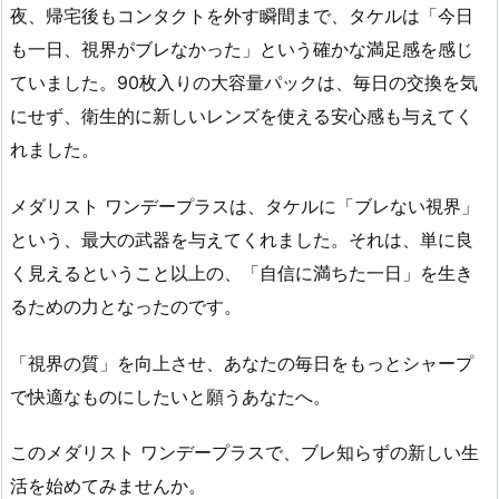
夜、帰宅後もコンタクトを外す瞬間まで、タケルは「今日
も一日、視界がブレなかった」という確かな満足感を感じ
ていました。90枚入りの大容量パックは、毎日の交換を気
にせず、衛生的に新しいレンズを使える安心感も与えてく
れました。
メダリスト ワンデープラスは、タケルに「ブレない視界」
という、最大の武器を与えてくれました。それは、単に良
く見えるということ以上の、「自信に満ちた一日」を生き
るための力となったのです。
「視界の質」を向上させ、あなたの毎日をもっとシャープ
で快適なものにしたいと願うあなたへ。
このメダリスト ワンデープラスで、ブレ知らずの新しい生
活を始めてみませんか。