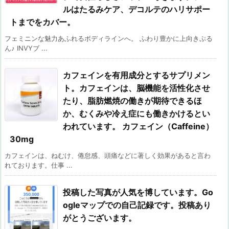
ルはたるみケア、デコルテのハリサポー
トまでをカバー。
フェミニンな魅力あふれるボディラインへ。 ふわり豊かに上向きぷる
ん♪ INVYブ ...
カフェインを有用成分とするサプリメン
ト。カフェインは、脳機能を活性化させ
たり、脂肪燃焼の働きが期待できるほ
か、むくみや冷え症にも働きかけるとい
われています。 カフェイン（Caffeine）
30mg
カフェインは、ねむけ、倦怠感、頭痛などに著しく効果があると言わ
れております。仕事 ...
投稿した写真が人気を博しています。Go
ogleマップでの自己記録です。投稿あり
がとうございます。