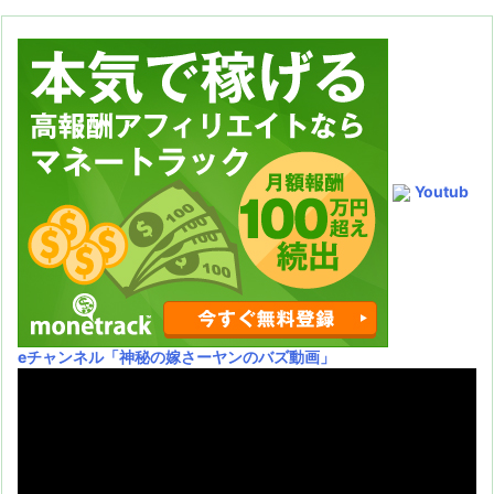
Youtub
eチャンネル
「神秘の嫁さーヤンのバズ動画」