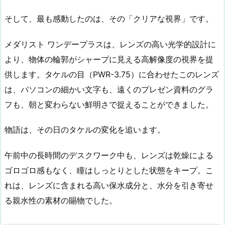
そして、最も感動したのは、その「クリアな視界」です。
メダリスト ワンデープラスは、レンズの高い光学的設計に
より、物体の輪郭がシャープに見える高解像度の視界を提
供します。タケルの目（PWR-3.75）に合わせたこのレンズ
は、パソコンの細かい文字も、遠くのプレゼン資料のグラ
フも、朝と変わらない鮮明さで捉えることができました。
物語は、その日のタケルの変化を追います。
午前中の長時間のデスクワーク中も、レンズは乾燥による
ゴロゴロ感もなく、瞳はしっとりとした状態をキープ。こ
れは、レンズに含まれる高い保水成分と、水分を引き寄せ
る親水性の素材の賜物でした。