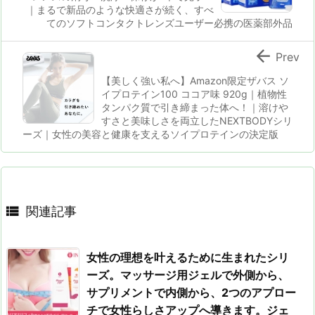
｜まるで新品のような快適さが続く、すべ
てのソフトコンタクトレンズユーザー必携の医薬部外品

Prev
【美しく強い私へ】Amazon限定ザバス ソ
イプロテイン100 ココア味 920g｜植物性
タンパク質で引き締まった体へ！｜溶けや
すさと美味しさを両立したNEXTBODYシリ
ーズ｜女性の美容と健康を支えるソイプロテインの決定版

関連記事
女性の理想を叶えるために生まれたシリ
ーズ。マッサージ用ジェルで外側から、
サプリメントで内側から、2つのアプロー
チで女性らしさアップへ導きます。ジェ