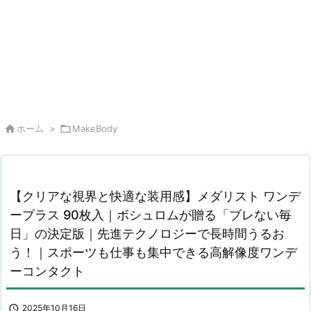

ホーム
>

MakeBody
【クリアな視界と快適な装用感】メダリスト ワンデ
ープラス 90枚入｜ボシュロムが贈る「ブレない毎
日」の決定版｜先進テクノロジーで長時間うるお
う！｜スポーツも仕事も集中できる高解像度ワンデ
ーコンタクト

2025年10月16日