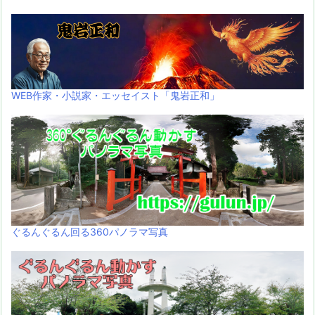
WEB作家・小説家・エッセイスト「鬼岩正和」
ぐるんぐるん回る360パノラマ写真