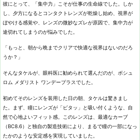
彼にとって、「集中力」こそが仕事の生命線でした。しか
し、夕方になるとコンタクトレンズが乾燥し始め、視界が
ぼやける感覚や、レンズの微妙なズレが原因で、集中力が
途切れてしまうのが悩みでした。
「もっと、朝から晩までクリアで快適な視界はないのだろ
うか？」
そんなタケルが、眼科医に勧められて選んだのが、ボシュ
ロム メダリスト ワンデープラスでした。
初めてそのレンズを装用した日の朝、タケルは驚きまし
た。まず、瞳にレンズが「ピタッ」と吸い付くような、自
然で心地よいフィット感。このレンズは、最適なカーブ
（BC8.6）と独自の製造技術により、まるで瞳の一部になっ
たかのような安定感を実現していました。