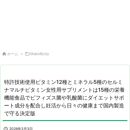

ホーム
>

MakeBody
特許技術使用ビタミン12種とミネラル5種のセルミ
ナマルチビタミン女性用サプリメントは15種の栄養
機能食品でビフィズス菌や乳酸菌にダイエットサポ
ート成分を配合し妊活から日々の健康まで国内製造
で守る決定版

2026年3月3日