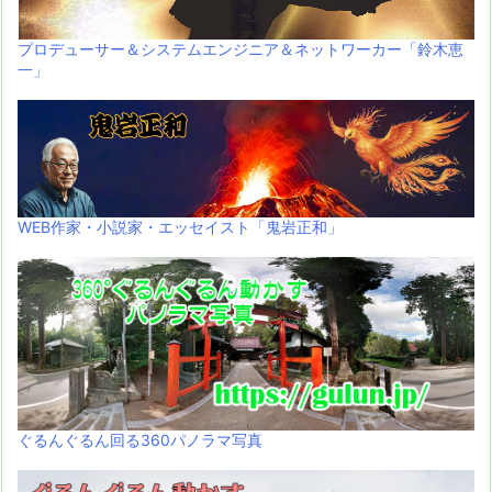
プロデューサー＆システムエンジニア＆ネットワーカー「鈴木恵
一」
WEB作家・小説家・エッセイスト「鬼岩正和」
ぐるんぐるん回る360パノラマ写真