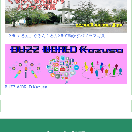
「360ぐるん」ぐるんぐるん360°動かすパノラマ写真
BUZZ WORLD Kazusa