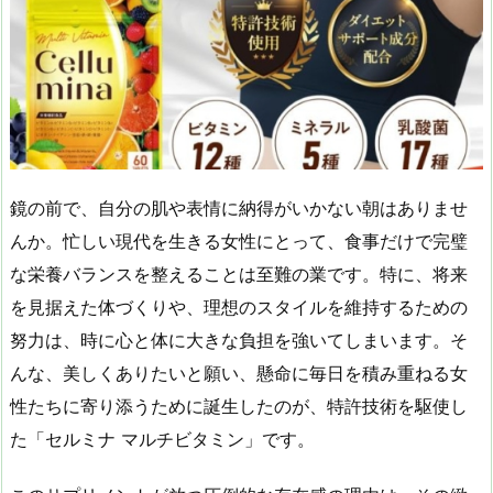
鏡の前で、自分の肌や表情に納得がいかない朝はありませ
んか。忙しい現代を生きる女性にとって、食事だけで完璧
な栄養バランスを整えることは至難の業です。特に、将来
を見据えた体づくりや、理想のスタイルを維持するための
努力は、時に心と体に大きな負担を強いてしまいます。そ
んな、美しくありたいと願い、懸命に毎日を積み重ねる女
性たちに寄り添うために誕生したのが、特許技術を駆使し
た「セルミナ マルチビタミン」です。