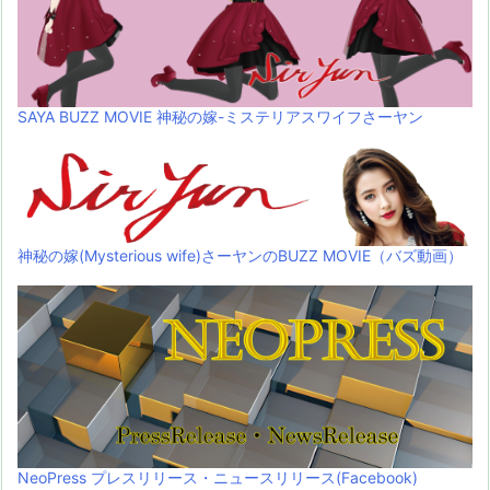
SAYA BUZZ MOVIE 神秘の嫁-ミステリアスワイフさーヤン
神秘の嫁(Mysterious wife)さーヤンのBUZZ MOVIE（バズ動画）
NeoPress プレスリリース・ニュースリリース(Facebook)