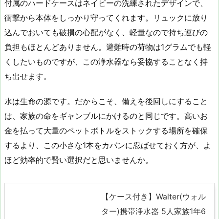
付属のハードケースはネイビーの洗練されたデザインで、
衝撃から本体をしっかり守ってくれます。リュックに放り
込んでおいても破損の心配がなく、軽量なので持ち運びの
負担もほとんどありません。避難時の荷物は1グラムでも軽
くしたいものですが、この浄水器なら妥協することなく持
ち出せます。
水は生命の源です。だからこそ、備えを後回しにすること
は、家族の命をギャンブルにかけるのと同じです。高いお
金を払って大量のペットボトルをストックする場所を確保
するより、この小さな1本をカバンに忍ばせておく方が、よ
ほど効率的で賢い選択だと思いませんか。
【ケース付き】Walter(ウォル
ター)携帯浄水器 5人家族1年6