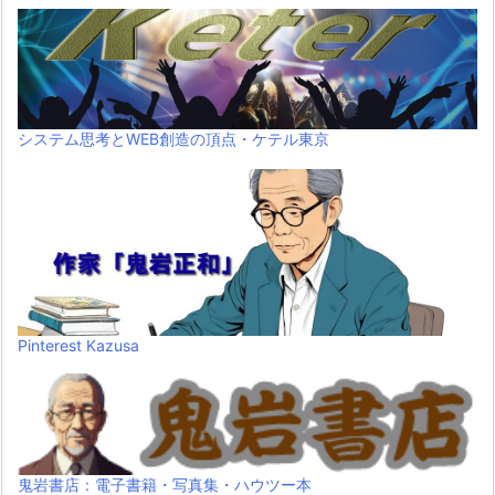
システム思考とWEB創造の頂点・ケテル東京
Pinterest Kazusa
鬼岩書店：電子書籍・写真集・ハウツー本