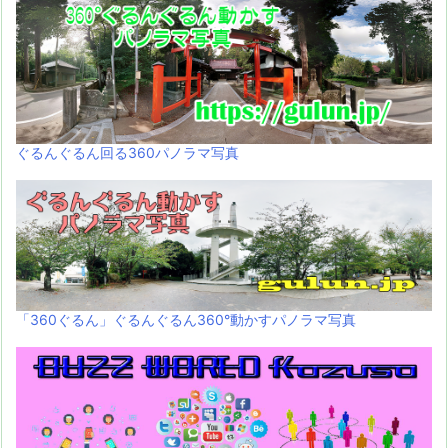
ぐるんぐるん回る360パノラマ写真
「360ぐるん」ぐるんぐるん360°動かすパノラマ写真