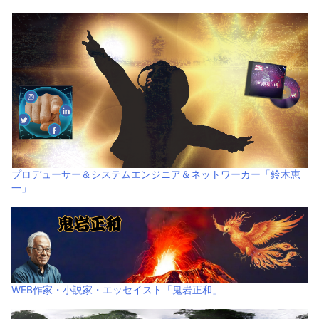
プロデューサー＆システムエンジニア＆ネットワーカー「鈴木恵
一」
WEB作家・小説家・エッセイスト「鬼岩正和」