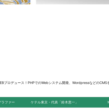
ロデュース！PHPでのWebシステム開発、WordpressなどのCMS
トグラファー
ケテル東京・代表「鈴木恵一」