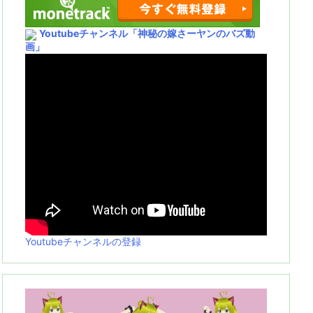
Youtubeチャンネル
「神秘の嫁さーヤンのバズ動
画」
Youtubeチャンネルの登録