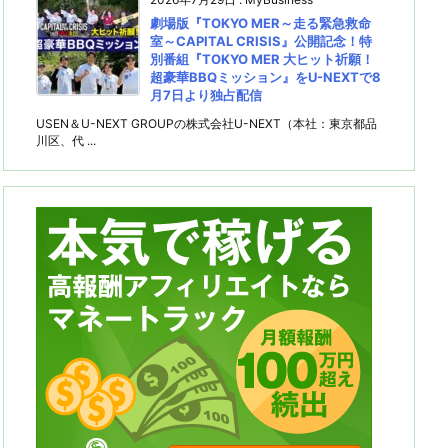
劇場版『TOKYO MER～走る緊急救命
室～CAPITAL CRISIS』公開記念！特
別番組『TOKYO MER 大ヒット祈願！
超豪華BBQミッション』をU-NEXTで8
月7日より独占配信
USEN＆U-NEXT GROUPの株式会社U-NEXT（本社：東京都品
川区、代 ...