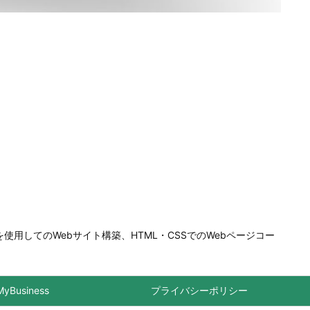
を使用してのWebサイト構築、HTML・CSSでのWebページコー
MyBusiness
プライバシーポリシー