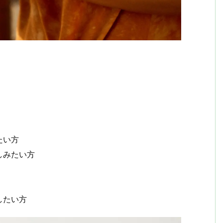
たい方
しみたい方
したい方