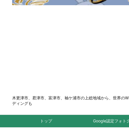
木更津市、君津市、富津市、袖ケ浦市の上総地域から、世界のWEBプ
ディングも
トップ
Google認定フォ