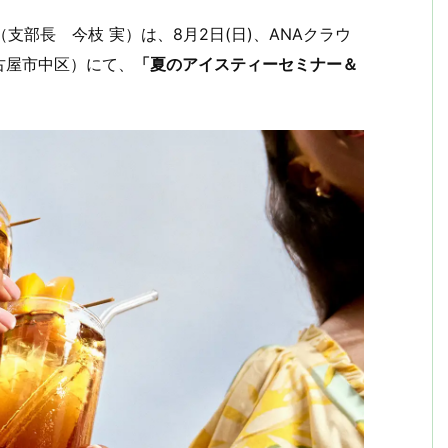
有
支部長 今枝 実）は、8月2日(日)、ANAクラウ
古屋市中区）にて、
「夏のアイスティーセミナー＆