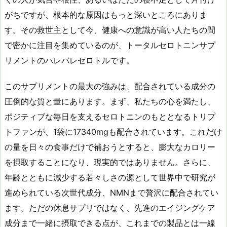
がちですが、根本的な原因はもっと深いところにありま
す。その救世主として今、健康への意識が高い人たちの間
で密かに注目を集めているのが、トータルセロトニンサプ
リメントのハレバレセロトルです。
このサプリメントの最大の強みは、配合されている成分の
圧倒的な質と量にあります。まず、私たちの心を満たし、
ポジティブな毎日を支えるセロトニンのもととなるトリプ
トファンが、1袋に17340mgも配合されています。これだけ
の量を日々の食事だけで補おうとすると、膨大なカロリー
を摂取することになり、現実的ではありません。さらに、
年齢とともに減少する若々しさの源として世界中で研究が
進められている次世代成分、NMNまで贅沢に配合されてい
ます。ただの休息サプリではなく、先進のエイジングケア
成分まで一緒に摂取できる点が、これまでの製品とは一線