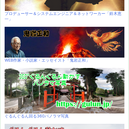
プロデューサー＆システムエンジニア＆ネットワーカー「鈴木恵
一」
WEB作家・小説家・エッセイスト「鬼岩正和」
ぐるんぐるん回る360パノラマ写真