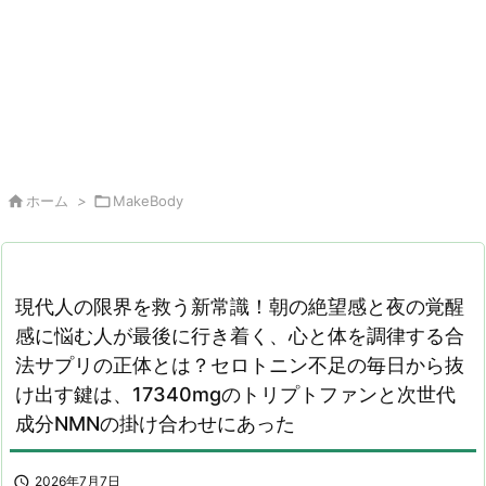

ホーム
>

MakeBody
現代人の限界を救う新常識！朝の絶望感と夜の覚醒
感に悩む人が最後に行き着く、心と体を調律する合
法サプリの正体とは？セロトニン不足の毎日から抜
け出す鍵は、17340mgのトリプトファンと次世代
成分NMNの掛け合わせにあった

2026年7月7日