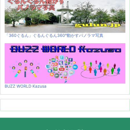
「360ぐるん」ぐるんぐるん360°動かすパノラマ写真
BUZZ WORLD Kazusa