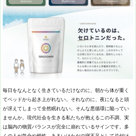
毎日をなんとなく生きているだけなのに、朝から体が重く
てベッドから起き上がれない。それなのに、夜になると頭
が冴えてしまって全然眠れない。そんな悪循環に陥ってい
ませんか。現代社会を生きる私たちが抱えるこの不調、実
は脳内の物質バランスが完全に崩れているサインです。多
くの人が気合や根性、あるいはただの寝不足として片付け