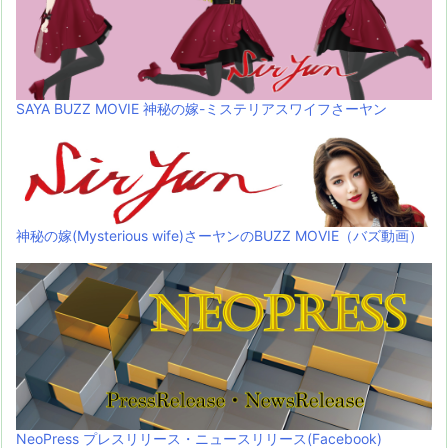
SAYA BUZZ MOVIE 神秘の嫁-ミステリアスワイフさーヤン
神秘の嫁(Mysterious wife)さーヤンのBUZZ MOVIE（バズ動画）
NeoPress プレスリリース・ニュースリリース(Facebook)