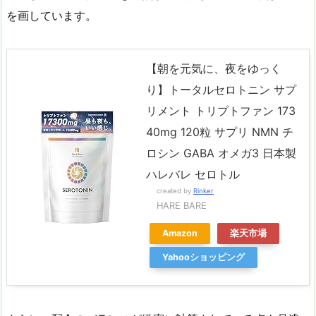
を画しています。
【朝を元気に、夜をゆっく
り】トータルセロトニン サプ
リメント トリプトファン 173
40mg 120粒 サプリ NMN チ
ロシン GABA オメガ3 日本製
ハレバレ セロトル
created by
Rinker
HARE BARE
Amazon
楽天市場
Yahooショッピング