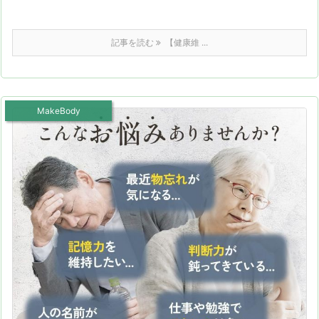
記事を読む
【健康維 ...
MakeBody