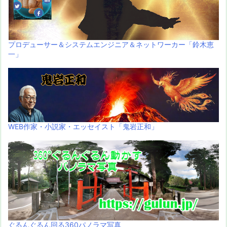
プロデューサー＆システムエンジニア＆ネットワーカー「鈴木恵
一」
WEB作家・小説家・エッセイスト「鬼岩正和」
ぐるんぐるん回る360パノラマ写真