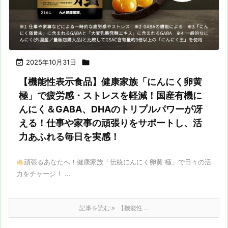

2025年10月31日

【機能性表示食品】健康家族「にんにく卵黄
極」で疲労感・ストレスを軽減！国産有機に
んにく＆GABA、DHAのトリプルパワーが冴
える！仕事や家事の頑張りをサポートし、活
力あふれる毎日を実感！
頑張るあなたへ！健康家族「伝統にんにく卵黄 極」で日々の活
力をチャージ！ ...
記事を読む
【機能性 ...