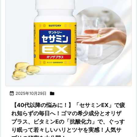

2025年10月29日

【40代以降の悩みに！】「セサミンEX」で疲
れ知らずの毎日へ！ゴマの希少成分とオリザ
プラス、ビタミンEの「抗酸化力」で、ぐっす
り眠って若々しいハリとツヤを実感！人気サ