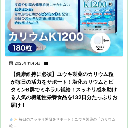

2025年11月5日

【健康維持に必須】ユウキ製薬のカリウム粒
が毎日の活力をサポート！塩化カリウムとビ
タミンB群でミネラル補給！スッキリ感を助け
る人気の機能性栄養食品を132日分たっぷりお
届け！
毎日のスッキリ習慣をサポート！ユウキ製薬の「カリウム
粒 ...