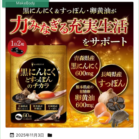
MakeBody

2025年11月3日
