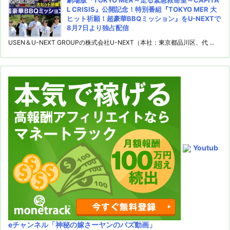
劇場版『TOKYO MER～走る緊急救命室～CAPITA
L CRISIS』公開記念！特別番組『TOKYO MER 大
ヒット祈願！超豪華BBQミッション』をU-NEXTで
8月7日より独占配信
USEN＆U-NEXT GROUPの株式会社U-NEXT（本社：東京都品川区、代 ...
Youtub
eチャンネル
「神秘の嫁さーヤンのバズ動画」