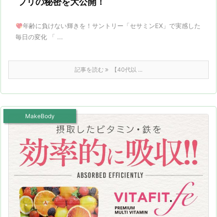
プリの秘密を大公開！
年齢に負けない輝きを！サントリー「セサミンEX」で実感した
毎日の変化 「 ...
記事を読む
【40代以 ...
MakeBody