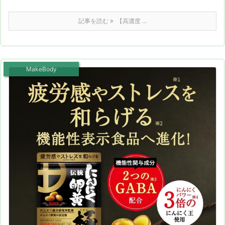
記事を読む
【高濃度 ...
MakeBody