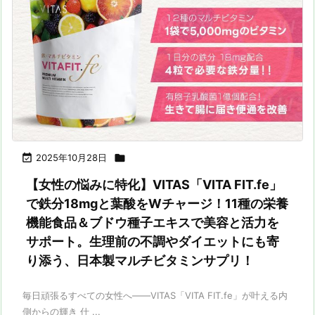

2025年10月28日

【女性の悩みに特化】VITAS「VITA FIT.fe」
で鉄分18mgと葉酸をWチャージ！11種の栄養
機能食品＆ブドウ種子エキスで美容と活力を
サポート。生理前の不調やダイエットにも寄
り添う、日本製マルチビタミンサプリ！
毎日頑張るすべての女性へ――VITAS「VITA FIT.fe」が叶える内
側からの輝き 仕 ...