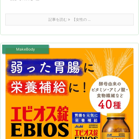
記事を読む
【女性の ...
MakeBody