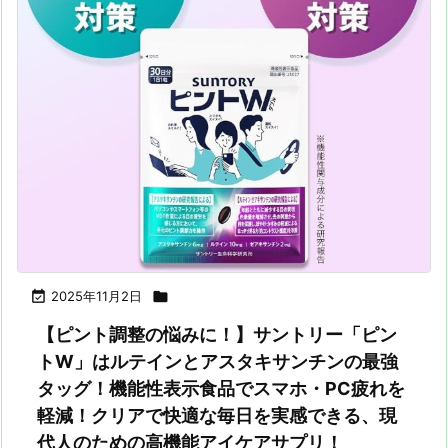

2025年11月2日

【ピント調整の悩みに！】サントリー「ピン
トW」はルテインとアスタキサンチンの最強
タッグ！機能性表示食品でスマホ・PC疲れを
軽減！クリアで快適な毎日を実感できる、現
代人のための高機能アイケアサプリ！