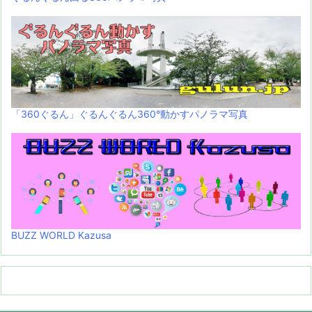
「360ぐるん」ぐるんぐるん360°動かすパノラマ写真
BUZZ WORLD Kazusa