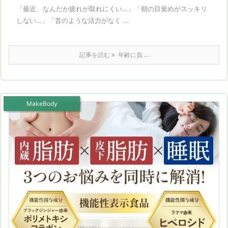
「最近、なんだか疲れが取れにくい…」「朝の目覚めがスッキリ
しない…」「昔のような活力がなく ...
記事を読む
年齢に負 ...
MakeBody