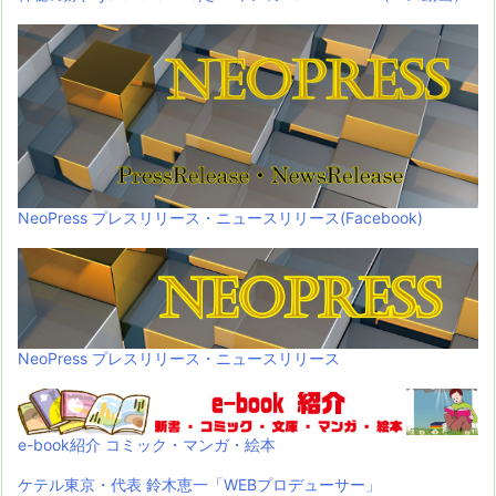
NeoPress プレスリリース・ニュースリリース(Facebook)
NeoPress プレスリリース・ニュースリリース
e-book紹介 コミック・マンガ・絵本
ケテル東京・代表 鈴木恵一「WEBプロデューサー」