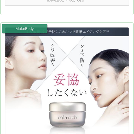
MakeBody