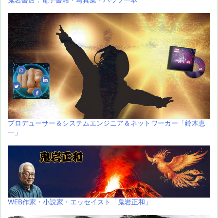
プロデューサー＆システムエンジニア＆ネットワーカー「鈴木恵
一」
WEB作家・小説家・エッセイスト「鬼岩正和」