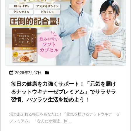

2025年7月17日

毎日の健康を力強くサポート！「元気を届け
るナットウキナーゼプレミアム」でサラサラ
習慣、ハツラツ生活を始めよう！
活力あふれる毎日をあなたに！「元気を届けるナットウキナーゼ
プレミアム」 「なんだか最近、体 ...