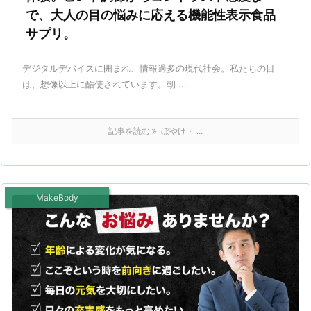
で、大人の目の悩みに応える機能性表示食品
サプリ。
デジタルデバイスに囲まれ、情報過多の現代社会。私たちの目
は、想像以上に酷使されています。朝 ...
記事を読む
ぼやけ・ ...
MakeBody