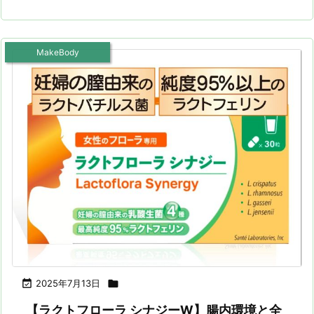
MakeBody

2025年7月13日

【ラクトフローラ シナジーW】腸内環境と全