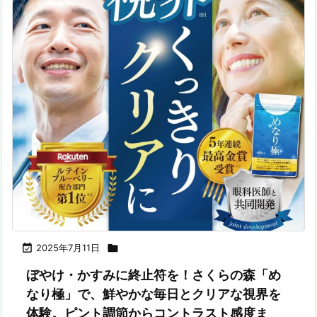

2025年7月11日

ぼやけ・かすみに終止符を！さくらの森「め
なり極」で、鮮やかな毎日とクリアな視界を
体験。ピント調節からコントラスト感度ま