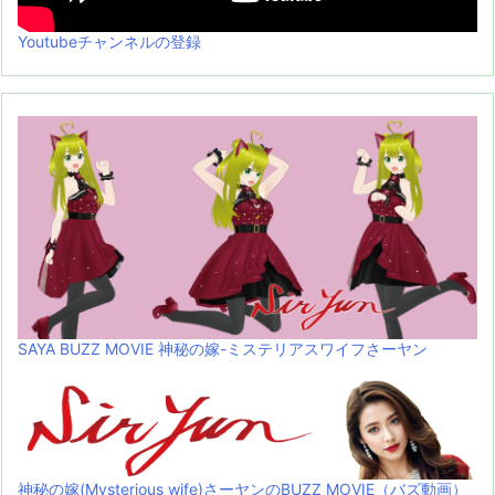
Youtubeチャンネルの登録
SAYA BUZZ MOVIE 神秘の嫁-ミステリアスワイフさーヤン
神秘の嫁(Mysterious wife)さーヤンのBUZZ MOVIE（バズ動画）