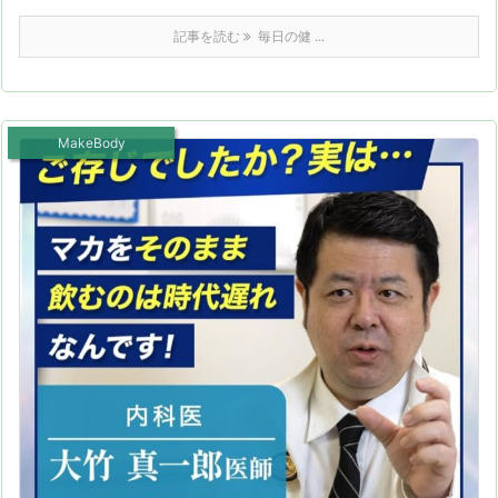
記事を読む
毎日の健 ...
MakeBody