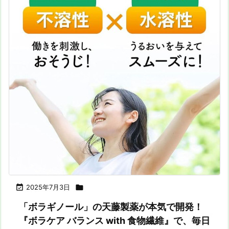

2025年7月3日

「ボラギノール」の天藤製薬が本気で開発！
『ボラケア バランス with 食物繊維』で、毎日