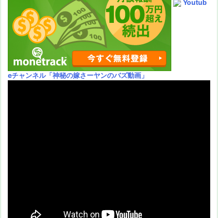
Youtub
eチャンネル
「神秘の嫁さーヤンのバズ動画」