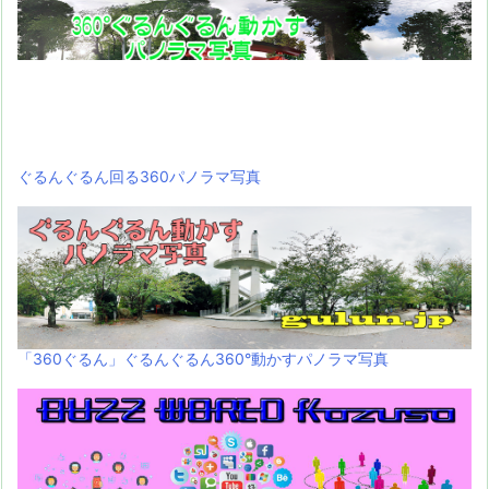
ぐるんぐるん回る360パノラマ写真
「360ぐるん」ぐるんぐるん360°動かすパノラマ写真