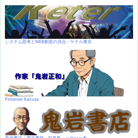
システム思考とWEB創造の頂点・ケテル東京
Pinterest Kazusa
鬼岩書店：電子書籍・写真集・ハウツー本