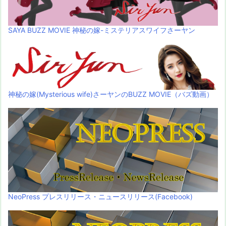
SAYA BUZZ MOVIE 神秘の嫁-ミステリアスワイフさーヤン
神秘の嫁(Mysterious wife)さーヤンのBUZZ MOVIE（バズ動画）
NeoPress プレスリリース・ニュースリリース(Facebook)