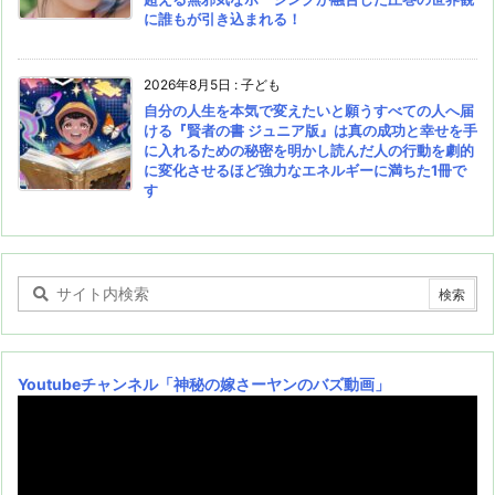
に誰もが引き込まれる！
2026年8月5日
:
子ども
自分の人生を本気で変えたいと願うすべての人へ届
ける『賢者の書 ジュニア版』は真の成功と幸せを手
に入れるための秘密を明かし読んだ人の行動を劇的
に変化させるほど強力なエネルギーに満ちた1冊で
す
Youtubeチャンネル
「神秘の嫁さーヤンのバズ動画」