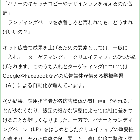
「バナーのキャッチコピーやデザインラフを考えるのが苦
痛」
「ランディングページを改善しろと言われても、どうすれ
ばいいの？」
ネット広告で成果を上げるための要素としては、一般に
「入札」「ターゲティング」「クリエイティブ」の3つが挙
げられます。このうち入札とターゲティングについては、
GoogleやFacebookなどの広告媒体が備える機械学習
（AI）による自動化が進んでいます。
その結果、運用担当者が各広告媒体の管理画面でやれるこ
とが少なくなり、設定の細かな調整によって他社に差をつ
けることが難しくなりました。一方で、バナーとランディ
ングページ（LP）をはじめとしたクリエイティブの重要性
が高まり、それら自体の良し悪しと、高い頻度で制作・更