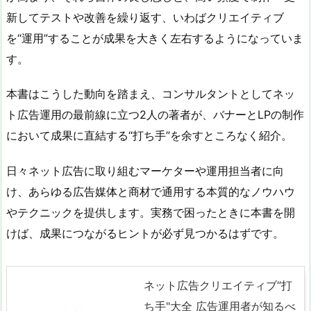
新してテストや改善を繰り返す、いわばクリエイティブ
を“運用”することが成果を大きく左右するようになっていま
す。
本書はこうした動向を踏まえ、コンサルタントとしてネッ
ト広告運用の最前線に立つ2人の著者が、バナーとLPの制作
において成果に直結する“打ち手”を余すところなく紹介。
日々ネット広告に取り組むマーケターや運用担当者に向
け、あらゆる広告媒体と商材で通用する本質的なノウハウ
やテクニックを提供します。実務で困ったときに本書を開
けば、成果につながるヒントが必ず見つかるはずです。
ネット広告クリエイティブ“打
ち手"大全 広告運用者が知るべ