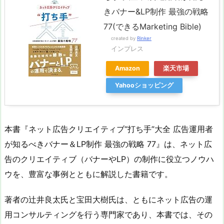
きバナー&LP制作 最強の戦略
77(できるMarketing Bible)
created by
Rinker
インプレス
Amazon
楽天市場
Yahooショッピング
本書『ネット広告クリエイティブ“打ち手”大全 広告運用者
が知るべきバナー＆LP制作 最強の戦略 77』は、ネット広
告のクリエイティブ（バナーやLP）の制作に役立つノウハ
ウを、豊富な事例とともに解説した書籍です。
著者の辻井良太氏と宝田大樹氏は、ともにネット広告の運
用コンサルティングを行う専門家であり、本書では、その