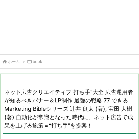

ホーム
>

book
ネット広告クリエイティブ“打ち手”大全 広告運用者
が知るべきバナー＆LP制作 最強の戦略 77 できる
Marketing Bibleシリーズ 辻井 良太 (著), 宝田 大樹
(著) 自動化が常識となった時代に、ネット広告で成
果を上げる施策＝“打ち手”を提案！