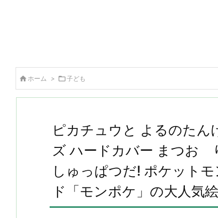

ホーム
>

子ども
ピカチュウと よるのたん
ズ ハードカバー まつお り
しゅっぱつだ! ポケット
ド「モンポケ」の大人気絵