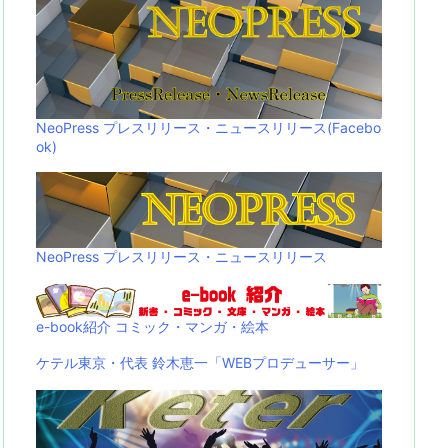
NeoPress プレスリリース・ニュースリリース(Facebo
ok)
NeoPress プレスリリース・ニュースリリース
e-book紹介 コミック・マンガ・絵本
ケテル東京・代表 鈴木恵一「WEBプロデューサー」