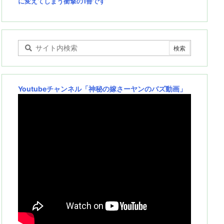
に変えてしまう衝撃の1冊です
Youtubeチャンネル
「神秘の嫁さーヤンのバズ動画」