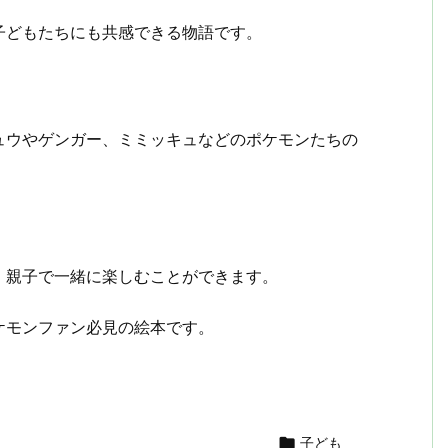
子どもたちにも共感できる物語です。
ュウやゲンガー、ミミッキュなどのポケモンたちの
、親子で一緒に楽しむことができます。
ケモンファン必見の絵本です。
共
有

子ども