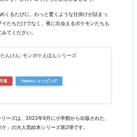
をめくるたびに、わっと驚くような仕掛けが詰まっ
ブイたちだけでなく、夜に出会えるポケモンたちも
てみてください。
たんけん: モンポケえほんシリーズ
市場
Yahooショッピング
シリーズは、2022年9月に小学館から出版された、
ポケ」の大人気絵本シリーズ第2弾です。