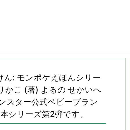
けん: モンポケえほんシリー
かこ (著) よるの せかいへ
モンスター公式ベビーブラン
本シリーズ第2弾です。