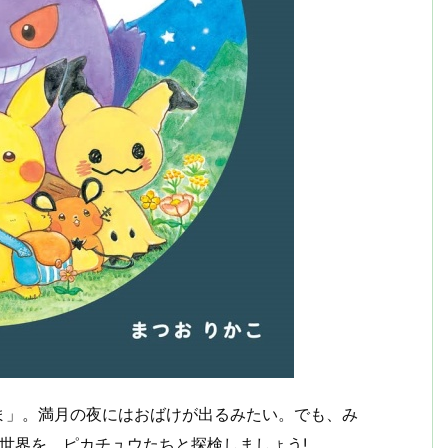
ま」。満月の夜にはおばけが出るみたい。でも、み
の世界を、ピカチュウたちと探検しましょう!