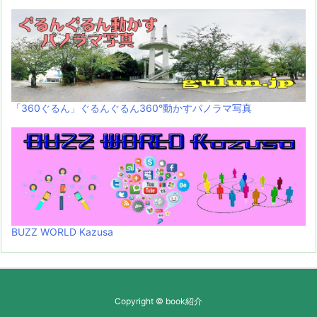
「360ぐるん」ぐるんぐるん360°動かすパノラマ写真
BUZZ WORLD Kazusa
Copyright ©
book紹介