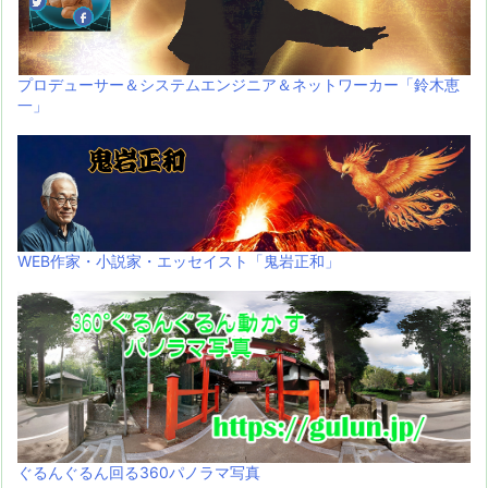
プロデューサー＆システムエンジニア＆ネットワーカー「鈴木恵
一」
WEB作家・小説家・エッセイスト「鬼岩正和」
ぐるんぐるん回る360パノラマ写真