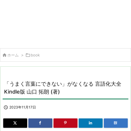

ホーム
>

book
「うまく言葉にできない」がなくなる 言語化大全
Kindle版 山口 拓朗 (著)

2023年11月17日
B!