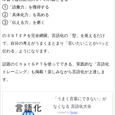
①「語彙力」を獲得する
②「具体化力」を高める
③「伝える力」を磨く
の３ＳＴＥＰを完全網羅。言語化の「型」を覚えるだけ
で、自分の考えがうまくまとまり「言いたいことがパッと
伝わる」ようになります。
話題のＣｈａｔＧＰＴを使ってできる、実践的な「言語化
トレーニング」も掲載！楽しみながら言語化が上達しま
す。
「うまく言葉にできない」が
なくなる 言語化大全
created by
Rinker