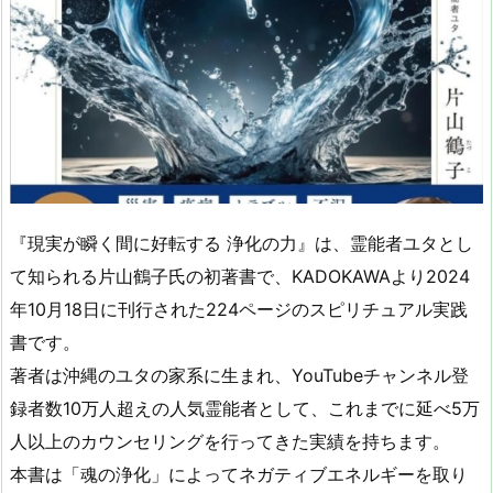
『現実が瞬く間に好転する 浄化の力』は、霊能者ユタとし
て知られる片山鶴子氏の初著書で、KADOKAWAより2024
年10月18日に刊行された224ページのスピリチュアル実践
書です​。
著者は沖縄のユタの家系に生まれ、YouTubeチャンネル登
録者数10万人超えの人気霊能者として、これまでに延べ5万
人以上のカウンセリングを行ってきた実績を持ちます​。
本書は「魂の浄化」によってネガティブエネルギーを取り