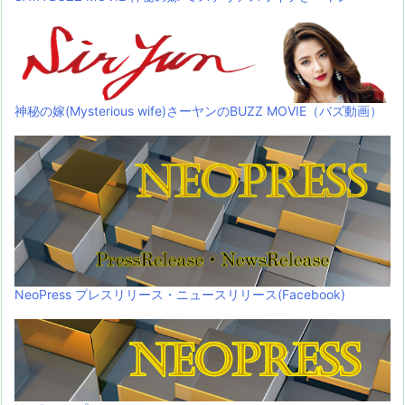
神秘の嫁(Mysterious wife)さーヤンのBUZZ MOVIE（バズ動画）
NeoPress プレスリリース・ニュースリリース(Facebook)