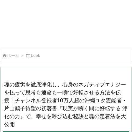

ホーム
>

book
魂の疲労を徹底浄化し、心身のネガティブエナジー
を払って思考も運命も一瞬で好転させる方法を伝
授！チャンネル登録者10万人超の沖縄ユタ霊能者・
片山鶴子待望の初著書『現実が瞬く間に好転する 浄
化の力』で、幸せを呼び込む秘訣と魂の定着法を大
公開