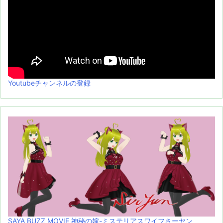
Youtubeチャンネルの登録
SAYA BUZZ MOVIE 神秘の嫁-ミステリアスワイフさーヤン