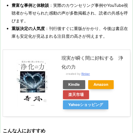
豊富な事例と体験談
：実際のカウンセリング事例やYouTube視
聴者から寄せられた感動の声が多数掲載され、読者の共感を呼
びます​。
重版決定の人気度
：刊行後すぐに重版がかかり、今後は書店在
庫も安定化が見込まれる注目度の高さが伺えます​。
現実が瞬く間に好転する 浄
化の力
created by
Rinker
Kindle
Amazon
楽天市場
Yahooショッピング
こんな人におすすめ