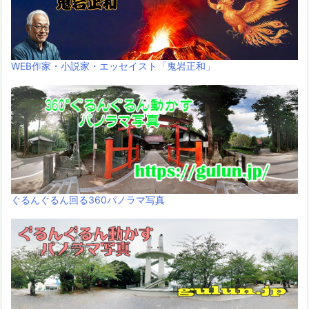
WEB作家・小説家・エッセイスト「鬼岩正和」
ぐるんぐるん回る360パノラマ写真