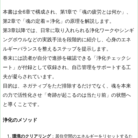
本書は全6章で構成され、第1章で「魂の疲労とは何か」、
第2章で「魂の定着＝浄化」の原理を解説します​。
第3章以降では、日常に取り入れられる浄化ワークやシンギ
ングボウルなどの実践手法を段階的に紹介し、心身のエネ
ルギーバランスを整えるステップを提示します​。
巻末には読者が自分で進捗を確認できる「浄化チェックシ
ート」が付録として収録され、自己管理をサポートする工
夫が凝らされています​。
目的は、ネガティブをただ排除するだけでなく、魂を本来
の力で活性化させ「奇跡が起こるのは当たり前」の状態へ
と導くことです​。
浄化のメソッド
環境のクリアリング
：居住空間のエネルギーをリセットするた