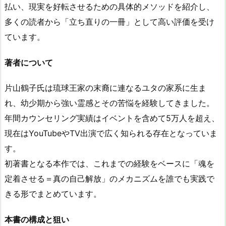
払い、現実を好転させるための具体的メソッドを紹介し、
多くの読者から「立ち直りの一冊」として高い評価を受け
ています​。
著者について
片山鶴子氏は琉球王家の末裔に連なるユタの家系に生ま
れ、幼少期から強い霊感とその苦悩を経験してきました​。
年間カウンセリング実績はイベントを含めて5万人を超え、
現在はYouTubeやTV出演で広く知られる存在となっていま
す​。
初著書となる本作では、これまでの経験をベースに「魂を
定着させる＝真の自己解放」のメカニズムを誰でも実践で
きる形でまとめています​。
本書の構成と狙い