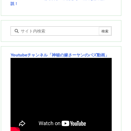
説！
Youtubeチャンネル
「神秘の嫁さーヤンのバズ動画」