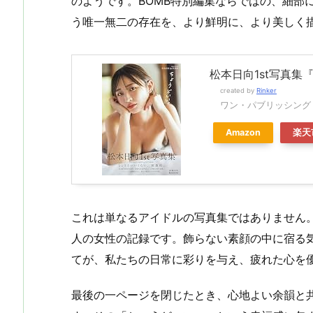
のようです。BOMB特別編集ならではの、細部
う唯一無二の存在を、より鮮明に、より美しく
松本日向1st写真集
created by
Rinker
ワン・パブリッシング
Amazon
楽天
これは単なるアイドルの写真集ではありません
人の女性の記録です。飾らない素顔の中に宿る
てが、私たちの日常に彩りを与え、疲れた心を
最後の一ページを閉じたとき、心地よい余韻と