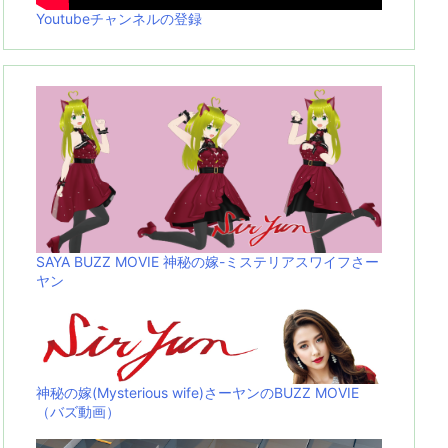
Youtubeチャンネルの登録
SAYA BUZZ MOVIE 神秘の嫁-ミステリアスワイフさー
ヤン
神秘の嫁(Mysterious wife)さーヤンのBUZZ MOVIE
（バズ動画）