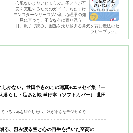
心配ないよだいじょうぶ。子どもが不
安を克服するためのガイド。おたすけ
モンスターシリーズ第1弾。心理学の知
見に基づき、不安な心に寄り添う一
冊。親子で読み、困難を乗り越える勇気を育む魔法のセ
ラピーブック。
れしかない。世田谷きのこの写真+エッセイ集『一
人暮らし・足あと帳 単行本（ソフトカバー） 世田
いる世界を紹介したい。私が小さなデジカメで ...
クスが贈る、澄み渡る空と心の再生を描いた至高の一