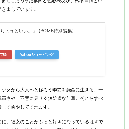
にまでこだわった構図と色彩表現が、松本日向とい
描き出しています。
『ちょうどいい。』 (BOMB特別編集)
市場
Yahooショッピング
。少女から大人へと移ろう季節を懸命に生きる、一
気高さや、不意に見せる無防備な仕草。それらすべ
優しく癒やしてくれます。
共に、彼女のことがもっと好きになっているはずで