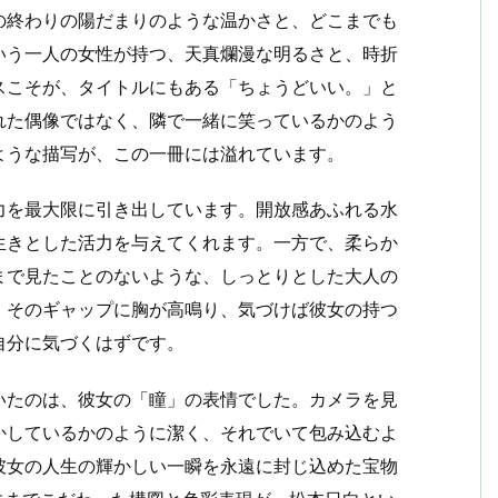
の終わりの陽だまりのような温かさと、どこまでも
いう一人の女性が持つ、天真爛漫な明るさと、時折
スこそが、タイトルにもある「ちょうどいい。」と
れた偶像ではなく、隣で一緒に笑っているかのよう
ような描写が、この一冊には溢れています。
力を最大限に引き出しています。開放感あふれる水
生きとした活力を与えてくれます。一方で、柔らか
まで見たことのないような、しっとりとした大人の
。そのギャップに胸が高鳴り、気づけば彼女の持つ
自分に気づくはずです。
いたのは、彼女の「瞳」の表情でした。カメラを見
かしているかのように潔く、それでいて包み込むよ
彼女の人生の輝かしい一瞬を永遠に封じ込めた宝物