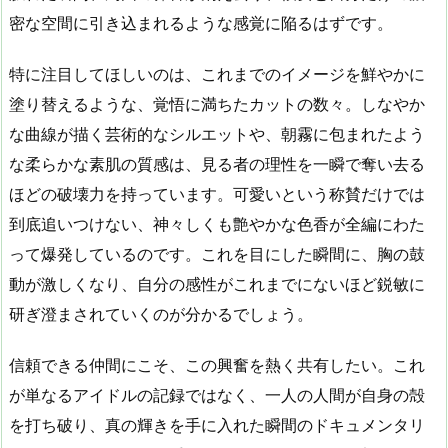
密な空間に引き込まれるような感覚に陥るはずです。
特に注目してほしいのは、これまでのイメージを鮮やかに
塗り替えるような、覚悟に満ちたカットの数々。しなやか
な曲線が描く芸術的なシルエットや、朝霧に包まれたよう
な柔らかな素肌の質感は、見る者の理性を一瞬で奪い去る
ほどの破壊力を持っています。可愛いという称賛だけでは
到底追いつけない、神々しくも艶やかな色香が全編にわた
って爆発しているのです。これを目にした瞬間に、胸の鼓
動が激しくなり、自分の感性がこれまでにないほど鋭敏に
研ぎ澄まされていくのが分かるでしょう。
信頼できる仲間にこそ、この興奮を熱く共有したい。これ
が単なるアイドルの記録ではなく、一人の人間が自身の殻
を打ち破り、真の輝きを手に入れた瞬間のドキュメンタリ