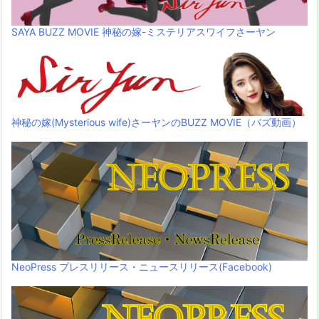
SAYA BUZZ MOVIE 神秘の嫁-ミステリアスワイフさーヤン
神秘の嫁(Mysterious wife)さーヤンのBUZZ MOVIE（バズ動画）
NeoPress プレスリリース・ニュースリリース(Facebook)