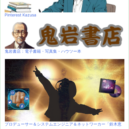
Pinterest Kazusa
鬼岩書店：電子書籍・写真集・ハウツー本
プロデューサー＆システムエンジニア＆ネットワーカー「鈴木恵