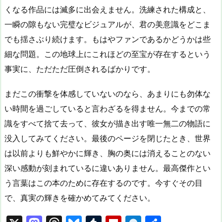
くなる作品には滅多に出会えません。洗練された構成と、
一瞬の隙もない完璧なビジュアルが、君の美意識をどこま
でも揺さぶり続けます。もはやファンであるかどうかは些
細な問題。この地球上にこれほどの至宝が存在するという
事実に、ただただ圧倒されるばかりです。
まだこの衝撃を体感していないのなら、あまりにも勿体な
い時間を過ごしていると言わざるを得ません。今までの常
識をすべて捨て去って、彼女が描き出す唯一無二の物語に
没入してみてください。最後のページを閉じたとき、世界
は以前よりも鮮やかに輝き、胸の奥には消えることのない
深い感動が刻まれているに違いありません。最高傑作とい
う言葉はこの本のために存在するのです。今すぐその目
で、真実の輝きを確かめてみてください。